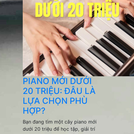
PIANO MỚI DƯỚI
20 TRIỆU: ĐÂU LÀ
LỰA CHỌN PHÙ
HỢP?
Bạn đang tìm một cây piano mới
dưới 20 triệu để học tập, giải trí