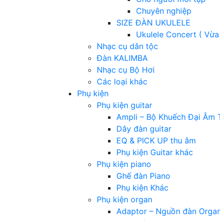
Chuyên nghiệp
SIZE ĐÀN UKULELE
Ukulele Concert ( Vừa
Nhạc cụ dân tộc
Đàn KALIMBA
Nhạc cụ Bộ Hơi
Các loại khác
Phụ kiện
Phụ kiện guitar
Ampli – Bộ Khuếch Đại Âm 
Dây đàn guitar
EQ & PICK UP thu âm
Phụ kiện Guitar khác
Phụ kiện piano
Ghế đàn Piano
Phụ kiện Khác
Phụ kiện organ
Adaptor – Nguồn đàn Orga