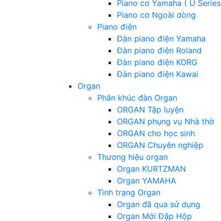
Piano cơ Yamaha ( U Series
Piano cơ Ngoài dòng
Piano điện
Đàn piano điện Yamaha
Đàn piano điện Roland
Đàn piano điện KORG
Đàn piano điện Kawai
Organ
Phân khúc đàn Organ
ORGAN Tập luyện
ORGAN phụng vụ Nhà thờ
ORGAN cho học sinh
ORGAN Chuyên nghiệp
Thương hiệu organ
Organ KURTZMAN
Organ YAMAHA
Tình trạng Organ
Organ đã qua sử dụng
Organ Mới Đập Hộp