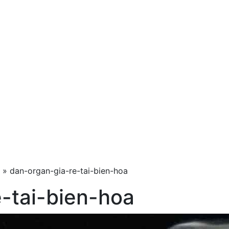
»
dan-organ-gia-re-tai-bien-hoa
-tai-bien-hoa