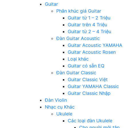
Guitar
Phân khúc giá Guitar
Guitar từ 1 – 2 Triệu
Guitar trên 4 Triệu
Guitar từ 2 – 4 Triệu
Đàn Guitar Acoustic
Guitar Acoustic YAMAHA
Guitar Acoustic Rosen
Loại khác
Guitar có sẵn EQ
Đàn Guitar Classic
Guitar Classic Việt
Guitar YAMAHA Classic
Guitar Classic Nhập
Đàn Violin
Nhạc cụ Khác
Ukulele
Các loại đàn Ukulele
Cho người mới tập