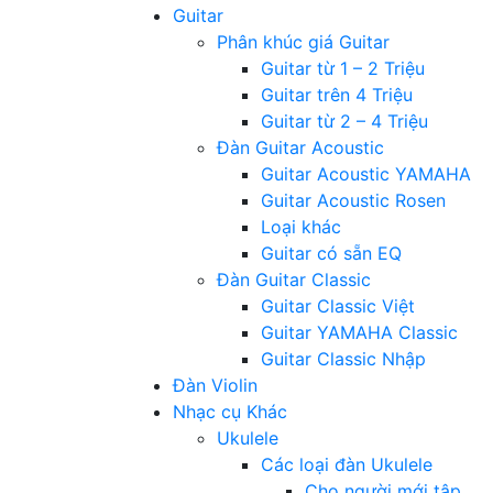
Guitar
Phân khúc giá Guitar
Guitar từ 1 – 2 Triệu
Guitar trên 4 Triệu
Guitar từ 2 – 4 Triệu
Đàn Guitar Acoustic
Guitar Acoustic YAMAHA
Guitar Acoustic Rosen
Loại khác
Guitar có sẵn EQ
Đàn Guitar Classic
Guitar Classic Việt
Guitar YAMAHA Classic
Guitar Classic Nhập
Đàn Violin
Nhạc cụ Khác
Ukulele
Các loại đàn Ukulele
Cho người mới tập