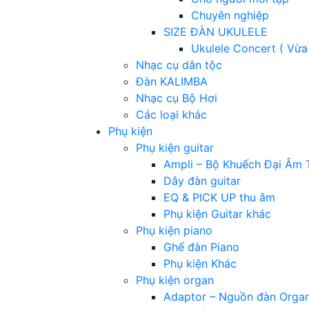
Chuyên nghiệp
SIZE ĐÀN UKULELE
Ukulele Concert ( Vừa
Nhạc cụ dân tộc
Đàn KALIMBA
Nhạc cụ Bộ Hơi
Các loại khác
Phụ kiện
Phụ kiện guitar
Ampli – Bộ Khuếch Đại Âm 
Dây đàn guitar
EQ & PICK UP thu âm
Phụ kiện Guitar khác
Phụ kiện piano
Ghế đàn Piano
Phụ kiện Khác
Phụ kiện organ
Adaptor – Nguồn đàn Orga