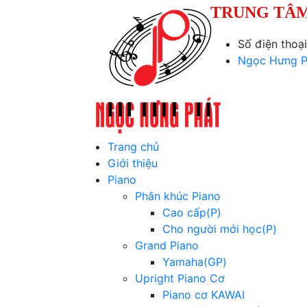
TRUNG TÂM
Số điện thoạ
Ngọc Hưng P
Trang chủ
Giới thiệu
Piano
Phân khúc Piano
Cao cấp(P)
Cho người mới học(P)
Grand Piano
Yamaha(GP)
Upright Piano Cơ
Piano cơ KAWAI