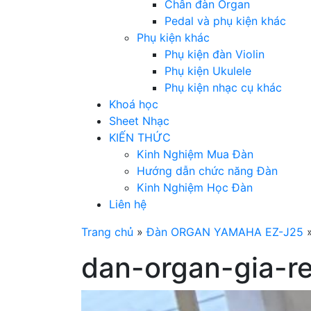
Chân đàn Organ
Pedal và phụ kiện khác
Phụ kiện khác
Phụ kiện đàn Violin
Phụ kiện Ukulele
Phụ kiện nhạc cụ khác
Khoá học
Sheet Nhạc
KIẾN THỨC
Kinh Nghiệm Mua Đàn
Hướng dẫn chức năng Đàn
Kinh Nghiệm Học Đàn
Liên hệ
Trang chủ
»
Đàn ORGAN YAMAHA EZ-J25
dan-organ-gia-re