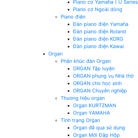
Piano cơ Yamaha ( U Series
Piano cơ Ngoài dòng
Piano điện
Đàn piano điện Yamaha
Đàn piano điện Roland
Đàn piano điện KORG
Đàn piano điện Kawai
Organ
Phân khúc đàn Organ
ORGAN Tập luyện
ORGAN phụng vụ Nhà thờ
ORGAN cho học sinh
ORGAN Chuyên nghiệp
Thương hiệu organ
Organ KURTZMAN
Organ YAMAHA
Tình trạng Organ
Organ đã qua sử dụng
Organ Mới Đập Hộp