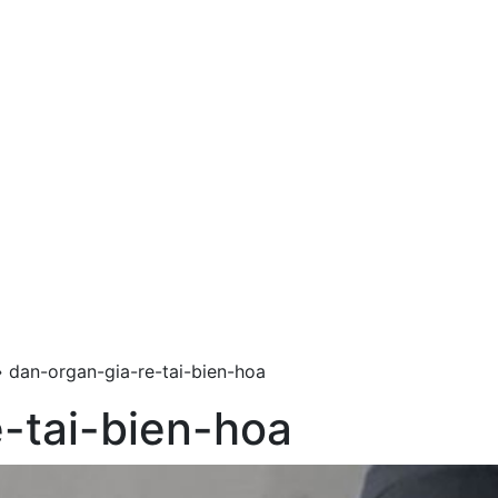
»
dan-organ-gia-re-tai-bien-hoa
-tai-bien-hoa