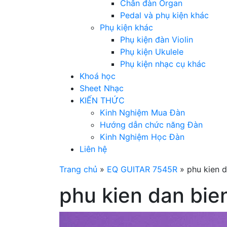
Chân đàn Organ
Pedal và phụ kiện khác
Phụ kiện khác
Phụ kiện đàn Violin
Phụ kiện Ukulele
Phụ kiện nhạc cụ khác
Khoá học
Sheet Nhạc
KIẾN THỨC
Kinh Nghiệm Mua Đàn
Hướng dẫn chức năng Đàn
Kinh Nghiệm Học Đàn
Liên hệ
Trang chủ
»
EQ GUITAR 7545R
»
phu kien 
phu kien dan bie