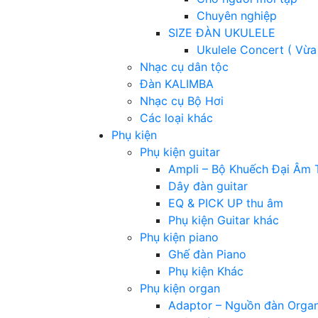
Chuyên nghiệp
SIZE ĐÀN UKULELE
Ukulele Concert ( Vừa
Nhạc cụ dân tộc
Đàn KALIMBA
Nhạc cụ Bộ Hơi
Các loại khác
Phụ kiện
Phụ kiện guitar
Ampli – Bộ Khuếch Đại Âm 
Dây đàn guitar
EQ & PICK UP thu âm
Phụ kiện Guitar khác
Phụ kiện piano
Ghế đàn Piano
Phụ kiện Khác
Phụ kiện organ
Adaptor – Nguồn đàn Orga