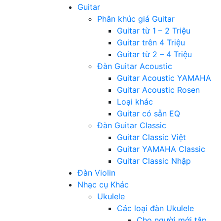
Guitar
Phân khúc giá Guitar
Guitar từ 1 – 2 Triệu
Guitar trên 4 Triệu
Guitar từ 2 – 4 Triệu
Đàn Guitar Acoustic
Guitar Acoustic YAMAHA
Guitar Acoustic Rosen
Loại khác
Guitar có sẵn EQ
Đàn Guitar Classic
Guitar Classic Việt
Guitar YAMAHA Classic
Guitar Classic Nhập
Đàn Violin
Nhạc cụ Khác
Ukulele
Các loại đàn Ukulele
Cho người mới tập