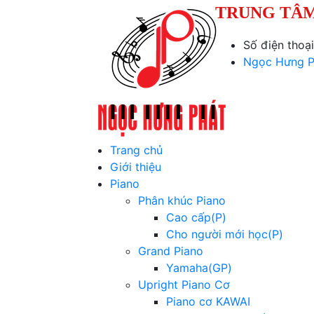
TRUNG TÂM
Số điện thoạ
Ngọc Hưng P
Trang chủ
Giới thiệu
Piano
Phân khúc Piano
Cao cấp(P)
Cho người mới học(P)
Grand Piano
Yamaha(GP)
Upright Piano Cơ
Piano cơ KAWAI