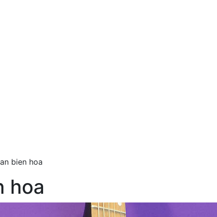
dan bien hoa
n hoa