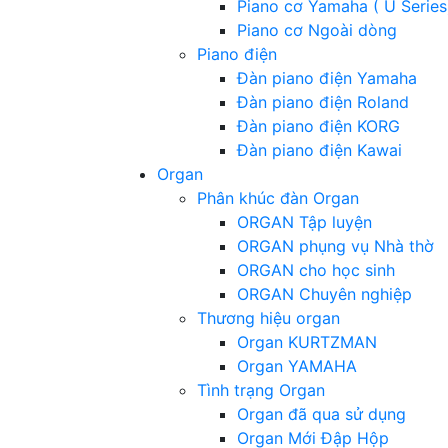
Piano cơ Yamaha ( U Series
Piano cơ Ngoài dòng
Piano điện
Đàn piano điện Yamaha
Đàn piano điện Roland
Đàn piano điện KORG
Đàn piano điện Kawai
Organ
Phân khúc đàn Organ
ORGAN Tập luyện
ORGAN phụng vụ Nhà thờ
ORGAN cho học sinh
ORGAN Chuyên nghiệp
Thương hiệu organ
Organ KURTZMAN
Organ YAMAHA
Tình trạng Organ
Organ đã qua sử dụng
Organ Mới Đập Hộp