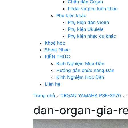
Chân đàn Organ
Pedal và phụ kiện khác
Phụ kiện khác
Phụ kiện đàn Violin
Phụ kiện Ukulele
Phụ kiện nhạc cụ khác
Khoá học
Sheet Nhạc
KIẾN THỨC
Kinh Nghiệm Mua Đàn
Hướng dẫn chức năng Đàn
Kinh Nghiệm Học Đàn
Liên hệ
Trang chủ
»
ORGAN YAMAHA PSR-S670
»
dan-organ-gia-re