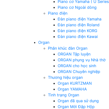
Piano cơ Yamaha ( U Series
Piano cơ Ngoài dòng
Piano điện
Đàn piano điện Yamaha
Đàn piano điện Roland
Đàn piano điện KORG
Đàn piano điện Kawai
Organ
Phân khúc đàn Organ
ORGAN Tập luyện
ORGAN phụng vụ Nhà thờ
ORGAN cho học sinh
ORGAN Chuyên nghiệp
Thương hiệu organ
Organ KURTZMAN
Organ YAMAHA
Tình trạng Organ
Organ đã qua sử dụng
Organ Mới Đập Hộp