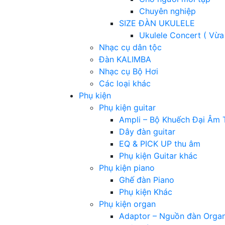
Chuyên nghiệp
SIZE ĐÀN UKULELE
Ukulele Concert ( Vừa
Nhạc cụ dân tộc
Đàn KALIMBA
Nhạc cụ Bộ Hơi
Các loại khác
Phụ kiện
Phụ kiện guitar
Ampli – Bộ Khuếch Đại Âm 
Dây đàn guitar
EQ & PICK UP thu âm
Phụ kiện Guitar khác
Phụ kiện piano
Ghế đàn Piano
Phụ kiện Khác
Phụ kiện organ
Adaptor – Nguồn đàn Orga