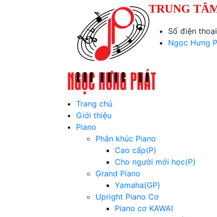
TRUNG TÂM
Số điện thoạ
Ngọc Hưng P
Trang chủ
Giới thiệu
Piano
Phân khúc Piano
Cao cấp(P)
Cho người mới học(P)
Grand Piano
Yamaha(GP)
Upright Piano Cơ
Piano cơ KAWAI