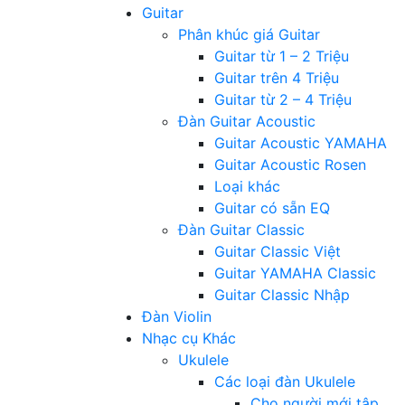
Guitar
Phân khúc giá Guitar
Guitar từ 1 – 2 Triệu
Guitar trên 4 Triệu
Guitar từ 2 – 4 Triệu
Đàn Guitar Acoustic
Guitar Acoustic YAMAHA
Guitar Acoustic Rosen
Loại khác
Guitar có sẵn EQ
Đàn Guitar Classic
Guitar Classic Việt
Guitar YAMAHA Classic
Guitar Classic Nhập
Đàn Violin
Nhạc cụ Khác
Ukulele
Các loại đàn Ukulele
Cho người mới tập