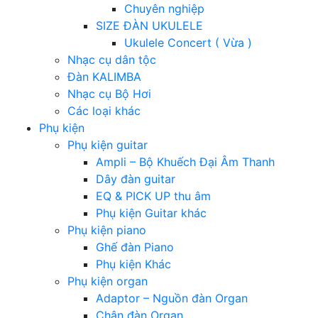
Chuyên nghiệp
SIZE ĐÀN UKULELE
Ukulele Concert ( Vừa )
Nhạc cụ dân tộc
Đàn KALIMBA
Nhạc cụ Bộ Hơi
Các loại khác
Phụ kiện
Phụ kiện guitar
Ampli – Bộ Khuếch Đại Âm Thanh
Dây đàn guitar
EQ & PICK UP thu âm
Phụ kiện Guitar khác
Phụ kiện piano
Ghế đàn Piano
Phụ kiện Khác
Phụ kiện organ
Adaptor – Nguồn đàn Organ
Chân đàn Organ