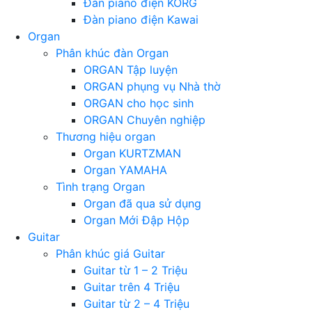
Đàn piano điện KORG
Đàn piano điện Kawai
Organ
Phân khúc đàn Organ
ORGAN Tập luyện
ORGAN phụng vụ Nhà thờ
ORGAN cho học sinh
ORGAN Chuyên nghiệp
Thương hiệu organ
Organ KURTZMAN
Organ YAMAHA
Tình trạng Organ
Organ đã qua sử dụng
Organ Mới Đập Hộp
Guitar
Phân khúc giá Guitar
Guitar từ 1 – 2 Triệu
Guitar trên 4 Triệu
Guitar từ 2 – 4 Triệu