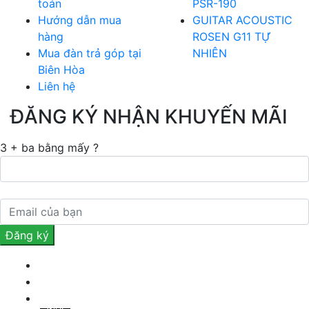
toán
PSR-190
Hướng dẫn mua
GUITAR ACOUSTIC
hàng
ROSEN G11 TỰ
Mua đàn trả góp tại
NHIÊN
Biên Hòa
Liên hệ
ĐĂNG KÝ NHẬN KHUYẾN MÃI
3 + ba bằng mấy ?