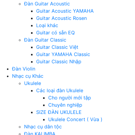
Đàn Guitar Acoustic
Guitar Acoustic YAMAHA
Guitar Acoustic Rosen
Loại khác
Guitar có sẵn EQ
Đàn Guitar Classic
Guitar Classic Việt
Guitar YAMAHA Classic
Guitar Classic Nhập
Đàn Violin
Nhạc cụ Khác
Ukulele
Các loại đàn Ukulele
Cho người mới tập
Chuyên nghiệp
SIZE ĐÀN UKULELE
Ukulele Concert ( Vừa )
Nhạc cụ dân tộc
Đàn KALIMBA