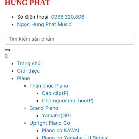
HƯNG PHÁT
Số điện thoại:
0986.320.806
Ngọc Hưng Phát Music
0
Trang chủ
Giới thiệu
Piano
Phân khúc Piano
Cao cấp(P)
Cho người mới học(P)
Grand Piano
Yamaha(GP)
Upright Piano Cơ
Piano cơ KAWAI
Piano cơ Yamaha ( U Series)