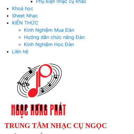
Phụ kiện nhạc cụ khác
Khoá học
Sheet Nhạc
KIẾN THỨC
Kinh Nghiệm Mua Đàn
Hướng dẫn chức năng Đàn
Kinh Nghiệm Học Đàn
Liên hệ
TRUNG TÂM NHẠC CỤ NGỌC