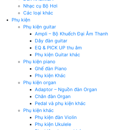
Nhạc cụ Bộ Hơi
Các loại khác
Phụ kiện
Phụ kiện guitar
Ampli – Bộ Khuếch Đại Âm Thanh
Dây đàn guitar
EQ & PICK UP thu âm
Phụ kiện Guitar khác
Phụ kiện piano
Ghế đàn Piano
Phụ kiện Khác
Phụ kiện organ
Adaptor – Nguồn đàn Organ
Chân đàn Organ
Pedal và phụ kiện khác
Phụ kiện khác
Phụ kiện đàn Violin
Phụ kiện Ukulele