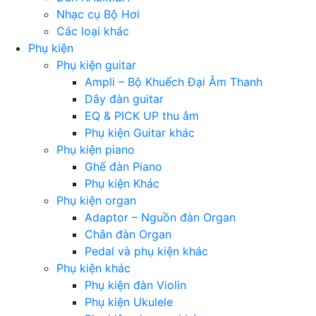
Nhạc cụ Bộ Hơi
Các loại khác
Phụ kiện
Phụ kiện guitar
Ampli – Bộ Khuếch Đại Âm Thanh
Dây đàn guitar
EQ & PICK UP thu âm
Phụ kiện Guitar khác
Phụ kiện piano
Ghế đàn Piano
Phụ kiện Khác
Phụ kiện organ
Adaptor – Nguồn đàn Organ
Chân đàn Organ
Pedal và phụ kiện khác
Phụ kiện khác
Phụ kiện đàn Violin
Phụ kiện Ukulele