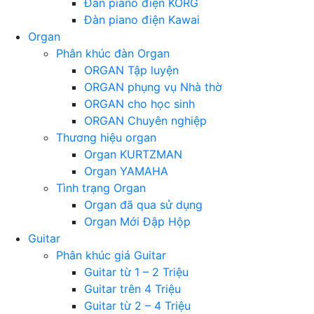
Đàn piano điện KORG
Đàn piano điện Kawai
Organ
Phân khúc đàn Organ
ORGAN Tập luyện
ORGAN phụng vụ Nhà thờ
ORGAN cho học sinh
ORGAN Chuyên nghiệp
Thương hiệu organ
Organ KURTZMAN
Organ YAMAHA
Tình trạng Organ
Organ đã qua sử dụng
Organ Mới Đập Hộp
Guitar
Phân khúc giá Guitar
Guitar từ 1 – 2 Triệu
Guitar trên 4 Triệu
Guitar từ 2 – 4 Triệu