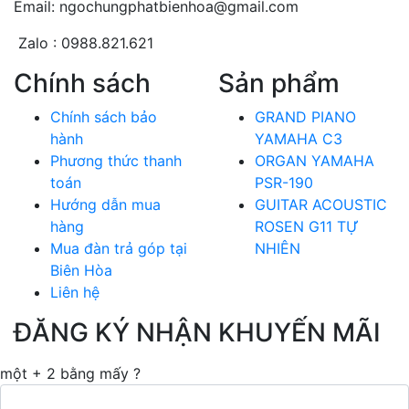
Email: ngochungphatbienhoa@gmail.com
Zalo : 0988.821.621
Chính sách
Sản phẩm
Chính sách bảo
GRAND PIANO
hành
YAMAHA C3
Phương thức thanh
ORGAN YAMAHA
toán
PSR-190
Hướng dẫn mua
GUITAR ACOUSTIC
hàng
ROSEN G11 TỰ
Mua đàn trả góp tại
NHIÊN
Biên Hòa
Liên hệ
ĐĂNG KÝ NHẬN KHUYẾN MÃI
một + 2 bằng mấy ?