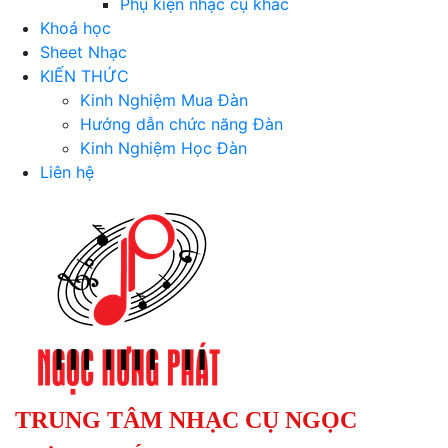
Phụ kiện nhạc cụ khác
Khoá học
Sheet Nhạc
KIẾN THỨC
Kinh Nghiệm Mua Đàn
Hướng dẫn chức năng Đàn
Kinh Nghiệm Học Đàn
Liên hệ
TRUNG TÂM NHẠC CỤ NGỌC