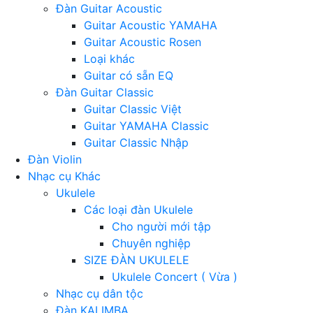
Đàn Guitar Acoustic
Guitar Acoustic YAMAHA
Guitar Acoustic Rosen
Loại khác
Guitar có sẵn EQ
Đàn Guitar Classic
Guitar Classic Việt
Guitar YAMAHA Classic
Guitar Classic Nhập
Đàn Violin
Nhạc cụ Khác
Ukulele
Các loại đàn Ukulele
Cho người mới tập
Chuyên nghiệp
SIZE ĐÀN UKULELE
Ukulele Concert ( Vừa )
Nhạc cụ dân tộc
Đàn KALIMBA