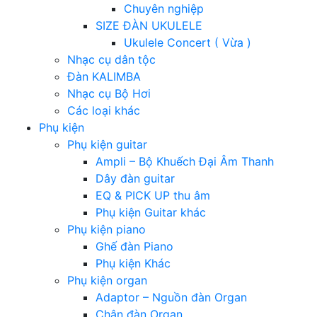
Chuyên nghiệp
SIZE ĐÀN UKULELE
Ukulele Concert ( Vừa )
Nhạc cụ dân tộc
Đàn KALIMBA
Nhạc cụ Bộ Hơi
Các loại khác
Phụ kiện
Phụ kiện guitar
Ampli – Bộ Khuếch Đại Âm Thanh
Dây đàn guitar
EQ & PICK UP thu âm
Phụ kiện Guitar khác
Phụ kiện piano
Ghế đàn Piano
Phụ kiện Khác
Phụ kiện organ
Adaptor – Nguồn đàn Organ
Chân đàn Organ