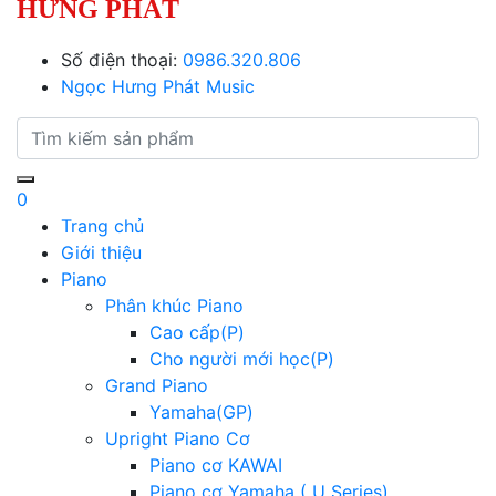
HƯNG PHÁT
Số điện thoại:
0986.320.806
Ngọc Hưng Phát Music
0
Trang chủ
Giới thiệu
Piano
Phân khúc Piano
Cao cấp(P)
Cho người mới học(P)
Grand Piano
Yamaha(GP)
Upright Piano Cơ
Piano cơ KAWAI
Piano cơ Yamaha ( U Series)