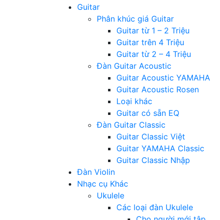
Guitar
Phân khúc giá Guitar
Guitar từ 1 – 2 Triệu
Guitar trên 4 Triệu
Guitar từ 2 – 4 Triệu
Đàn Guitar Acoustic
Guitar Acoustic YAMAHA
Guitar Acoustic Rosen
Loại khác
Guitar có sẵn EQ
Đàn Guitar Classic
Guitar Classic Việt
Guitar YAMAHA Classic
Guitar Classic Nhập
Đàn Violin
Nhạc cụ Khác
Ukulele
Các loại đàn Ukulele
Cho người mới tập