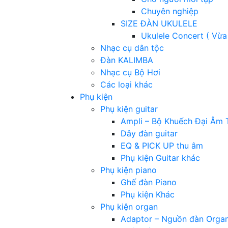
Chuyên nghiệp
SIZE ĐÀN UKULELE
Ukulele Concert ( Vừa
Nhạc cụ dân tộc
Đàn KALIMBA
Nhạc cụ Bộ Hơi
Các loại khác
Phụ kiện
Phụ kiện guitar
Ampli – Bộ Khuếch Đại Âm 
Dây đàn guitar
EQ & PICK UP thu âm
Phụ kiện Guitar khác
Phụ kiện piano
Ghế đàn Piano
Phụ kiện Khác
Phụ kiện organ
Adaptor – Nguồn đàn Orga