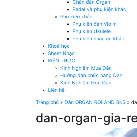
Chân đàn Organ
Pedal và phụ kiện khác
Phụ kiện khác
Phụ kiện đàn Violin
Phụ kiện Ukulele
Phụ kiện nhạc cụ khác
Khoá học
Sheet Nhạc
KIẾN THỨC
Kinh Nghiệm Mua Đàn
Hướng dẫn chức năng Đàn
Kinh Nghiệm Học Đàn
Liên hệ
Trang chủ
»
Đàn ORGAN ROLAND BK5
»
da
dan-organ-gia-re