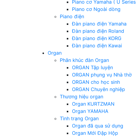
Piano cơ Yamaha ( U Series
Piano cơ Ngoài dòng
Piano điện
Đàn piano điện Yamaha
Đàn piano điện Roland
Đàn piano điện KORG
Đàn piano điện Kawai
Organ
Phân khúc đàn Organ
ORGAN Tập luyện
ORGAN phụng vụ Nhà thờ
ORGAN cho học sinh
ORGAN Chuyên nghiệp
Thương hiệu organ
Organ KURTZMAN
Organ YAMAHA
Tình trạng Organ
Organ đã qua sử dụng
Organ Mới Đập Hộp