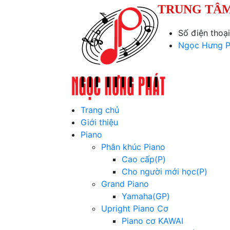
TRUNG TÂM
Số điện thoạ
Ngọc Hưng P
Trang chủ
Giới thiệu
Piano
Phân khúc Piano
Cao cấp(P)
Cho người mới học(P)
Grand Piano
Yamaha(GP)
Upright Piano Cơ
Piano cơ KAWAI