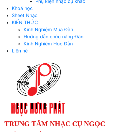
Phụ kiện nhạc cụ khác
Khoá học
Sheet Nhạc
KIẾN THỨC
Kinh Nghiệm Mua Đàn
Hướng dẫn chức năng Đàn
Kinh Nghiệm Học Đàn
Liên hệ
TRUNG TÂM NHẠC CỤ NGỌC