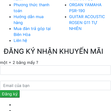
Phương thức thanh
ORGAN YAMAHA
toán
PSR-190
Hướng dẫn mua
GUITAR ACOUSTIC
hàng
ROSEN G11 TỰ
Mua đàn trả góp tại
NHIÊN
Biên Hòa
Liên hệ
ĐĂNG KÝ NHẬN KHUYẾN MÃI
một + 2 bằng mấy ?