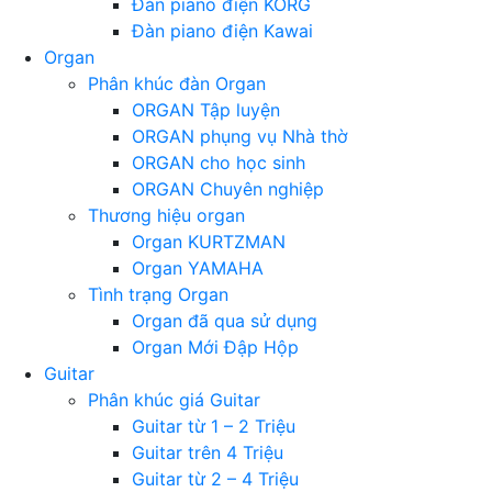
Đàn piano điện KORG
Đàn piano điện Kawai
Organ
Phân khúc đàn Organ
ORGAN Tập luyện
ORGAN phụng vụ Nhà thờ
ORGAN cho học sinh
ORGAN Chuyên nghiệp
Thương hiệu organ
Organ KURTZMAN
Organ YAMAHA
Tình trạng Organ
Organ đã qua sử dụng
Organ Mới Đập Hộp
Guitar
Phân khúc giá Guitar
Guitar từ 1 – 2 Triệu
Guitar trên 4 Triệu
Guitar từ 2 – 4 Triệu