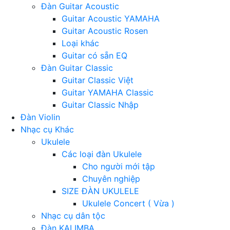
Đàn Guitar Acoustic
Guitar Acoustic YAMAHA
Guitar Acoustic Rosen
Loại khác
Guitar có sẵn EQ
Đàn Guitar Classic
Guitar Classic Việt
Guitar YAMAHA Classic
Guitar Classic Nhập
Đàn Violin
Nhạc cụ Khác
Ukulele
Các loại đàn Ukulele
Cho người mới tập
Chuyên nghiệp
SIZE ĐÀN UKULELE
Ukulele Concert ( Vừa )
Nhạc cụ dân tộc
Đàn KALIMBA