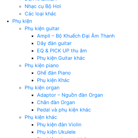
Nhạc cụ Bộ Hơi
Các loại khác
Phụ kiện
Phụ kiện guitar
Ampli – Bộ Khuếch Đại Âm Thanh
Dây đàn guitar
EQ & PICK UP thu âm
Phụ kiện Guitar khác
Phụ kiện piano
Ghế đàn Piano
Phụ kiện Khác
Phụ kiện organ
Adaptor – Nguồn đàn Organ
Chân đàn Organ
Pedal và phụ kiện khác
Phụ kiện khác
Phụ kiện đàn Violin
Phụ kiện Ukulele