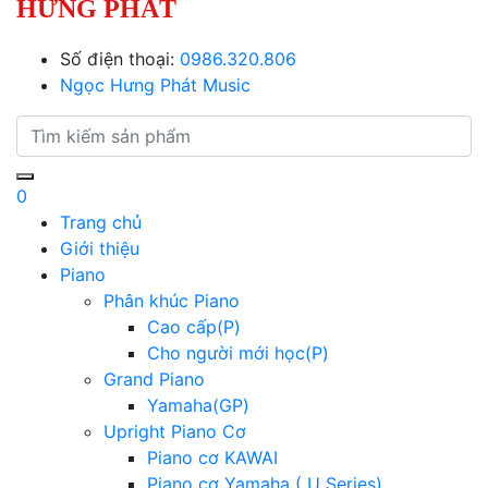
HƯNG PHÁT
Số điện thoại:
0986.320.806
Ngọc Hưng Phát Music
0
Trang chủ
Giới thiệu
Piano
Phân khúc Piano
Cao cấp(P)
Cho người mới học(P)
Grand Piano
Yamaha(GP)
Upright Piano Cơ
Piano cơ KAWAI
Piano cơ Yamaha ( U Series)