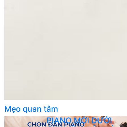
Mẹo quan tâm
PIANO MỚI DƯỚI