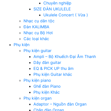
Chuyên nghiệp
SIZE ĐÀN UKULELE
Ukulele Concert ( Vừa )
Nhạc cụ dân tộc
Đàn KALIMBA
Nhạc cụ Bộ Hơi
Các loại khác
Phụ kiện
Phụ kiện guitar
Ampli – Bộ Khuếch Đại Âm Thanh
Dây đàn guitar
EQ & PICK UP thu âm
Phụ kiện Guitar khác
Phụ kiện piano
Ghế đàn Piano
Phụ kiện Khác
Phụ kiện organ
Adaptor – Nguồn đàn Organ
Chân đàn Organ