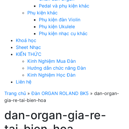
Pedal và phụ kiện khác
Phụ kiện khác
Phụ kiện đàn Violin
Phụ kiện Ukulele
Phụ kiện nhạc cụ khác
Khoá học
Sheet Nhạc
KIẾN THỨC
Kinh Nghiệm Mua Đàn
Hướng dẫn chức năng Đàn
Kinh Nghiệm Học Đàn
Liên hệ
Trang chủ
»
Đàn ORGAN ROLAND BK5
»
dan-organ-
gia-re-tai-bien-hoa
dan-organ-gia-re-
tai-bien-hoa