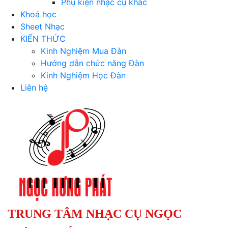
Phụ kiện nhạc cụ khác
Khoá học
Sheet Nhạc
KIẾN THỨC
Kinh Nghiệm Mua Đàn
Hướng dẫn chức năng Đàn
Kinh Nghiệm Học Đàn
Liên hệ
TRUNG TÂM NHẠC CỤ NGỌC