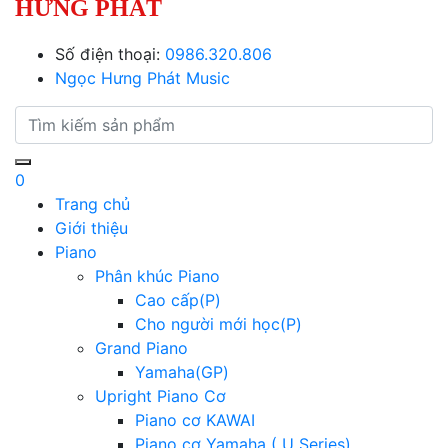
HƯNG PHÁT
Số điện thoại:
0986.320.806
Ngọc Hưng Phát Music
0
Trang chủ
Giới thiệu
Piano
Phân khúc Piano
Cao cấp(P)
Cho người mới học(P)
Grand Piano
Yamaha(GP)
Upright Piano Cơ
Piano cơ KAWAI
Piano cơ Yamaha ( U Series)