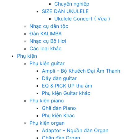
Chuyên nghiệp
SIZE ĐÀN UKULELE
Ukulele Concert ( Vừa )
Nhạc cụ dân tộc
Đàn KALIMBA
Nhạc cụ Bộ Hơi
Các loại khác
Phụ kiện
Phụ kiện guitar
Ampli – Bộ Khuếch Đại Âm Thanh
Dây đàn guitar
EQ & PICK UP thu âm
Phụ kiện Guitar khác
Phụ kiện piano
Ghế đàn Piano
Phụ kiện Khác
Phụ kiện organ
Adaptor – Nguồn đàn Organ
Chân đàn Organ