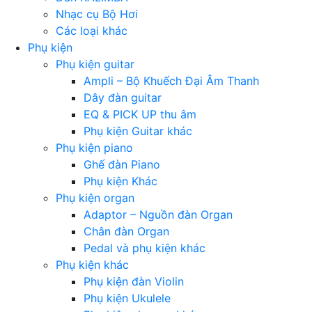
Nhạc cụ Bộ Hơi
Các loại khác
Phụ kiện
Phụ kiện guitar
Ampli – Bộ Khuếch Đại Âm Thanh
Dây đàn guitar
EQ & PICK UP thu âm
Phụ kiện Guitar khác
Phụ kiện piano
Ghế đàn Piano
Phụ kiện Khác
Phụ kiện organ
Adaptor – Nguồn đàn Organ
Chân đàn Organ
Pedal và phụ kiện khác
Phụ kiện khác
Phụ kiện đàn Violin
Phụ kiện Ukulele