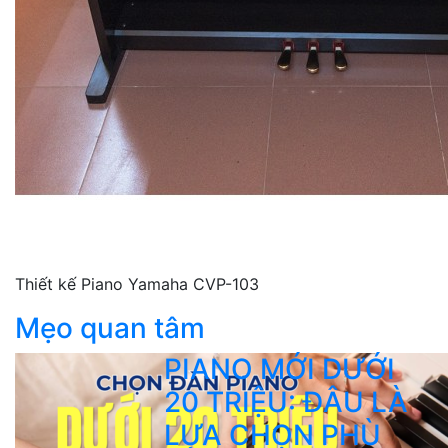
Thiết kế Piano Yamaha CVP-103
Mẹo quan tâm
PIANO MỚI DƯỚI
20 TRIỆU: ĐÂU LÀ
LỰA CHỌN PHÙ