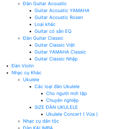
Đàn Guitar Acoustic
Guitar Acoustic YAMAHA
Guitar Acoustic Rosen
Loại khác
Guitar có sẵn EQ
Đàn Guitar Classic
Guitar Classic Việt
Guitar YAMAHA Classic
Guitar Classic Nhập
Đàn Violin
Nhạc cụ Khác
Ukulele
Các loại đàn Ukulele
Cho người mới tập
Chuyên nghiệp
SIZE ĐÀN UKULELE
Ukulele Concert ( Vừa )
Nhạc cụ dân tộc
Đàn KALIMBA