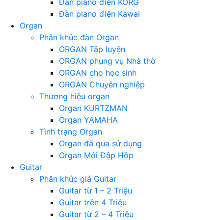
Đàn piano điện KORG
Đàn piano điện Kawai
Organ
Phân khúc đàn Organ
ORGAN Tập luyện
ORGAN phụng vụ Nhà thờ
ORGAN cho học sinh
ORGAN Chuyên nghiệp
Thương hiệu organ
Organ KURTZMAN
Organ YAMAHA
Tình trạng Organ
Organ đã qua sử dụng
Organ Mới Đập Hộp
Guitar
Phân khúc giá Guitar
Guitar từ 1 – 2 Triệu
Guitar trên 4 Triệu
Guitar từ 2 – 4 Triệu