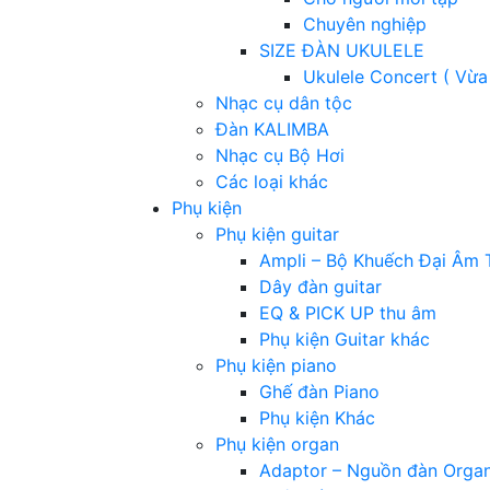
Chuyên nghiệp
SIZE ĐÀN UKULELE
Ukulele Concert ( Vừa
Nhạc cụ dân tộc
Đàn KALIMBA
Nhạc cụ Bộ Hơi
Các loại khác
Phụ kiện
Phụ kiện guitar
Ampli – Bộ Khuếch Đại Âm 
Dây đàn guitar
EQ & PICK UP thu âm
Phụ kiện Guitar khác
Phụ kiện piano
Ghế đàn Piano
Phụ kiện Khác
Phụ kiện organ
Adaptor – Nguồn đàn Orga