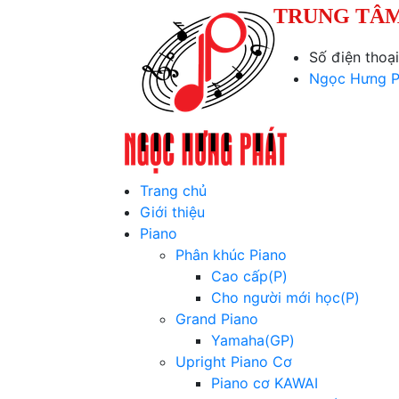
TRUNG TÂM
Số điện thoạ
Ngọc Hưng P
Trang chủ
Giới thiệu
Piano
Phân khúc Piano
Cao cấp(P)
Cho người mới học(P)
Grand Piano
Yamaha(GP)
Upright Piano Cơ
Piano cơ KAWAI