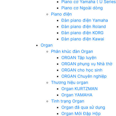
Piano cơ Yamaha ( U Series
Piano cơ Ngoài dòng
Piano điện
Đàn piano điện Yamaha
Đàn piano điện Roland
Đàn piano điện KORG
Đàn piano điện Kawai
Organ
Phân khúc đàn Organ
ORGAN Tập luyện
ORGAN phụng vụ Nhà thờ
ORGAN cho học sinh
ORGAN Chuyên nghiệp
Thương hiệu organ
Organ KURTZMAN
Organ YAMAHA
Tình trạng Organ
Organ đã qua sử dụng
Organ Mới Đập Hộp