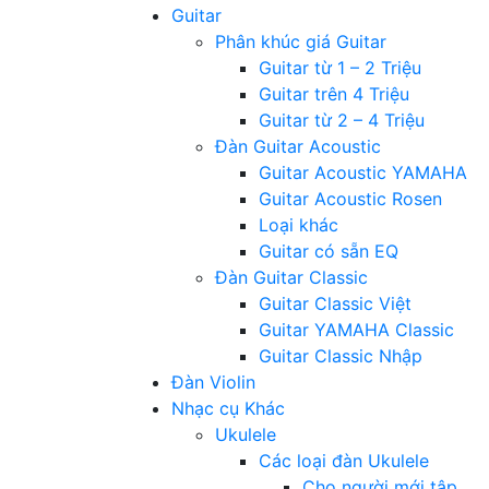
Guitar
Phân khúc giá Guitar
Guitar từ 1 – 2 Triệu
Guitar trên 4 Triệu
Guitar từ 2 – 4 Triệu
Đàn Guitar Acoustic
Guitar Acoustic YAMAHA
Guitar Acoustic Rosen
Loại khác
Guitar có sẵn EQ
Đàn Guitar Classic
Guitar Classic Việt
Guitar YAMAHA Classic
Guitar Classic Nhập
Đàn Violin
Nhạc cụ Khác
Ukulele
Các loại đàn Ukulele
Cho người mới tập