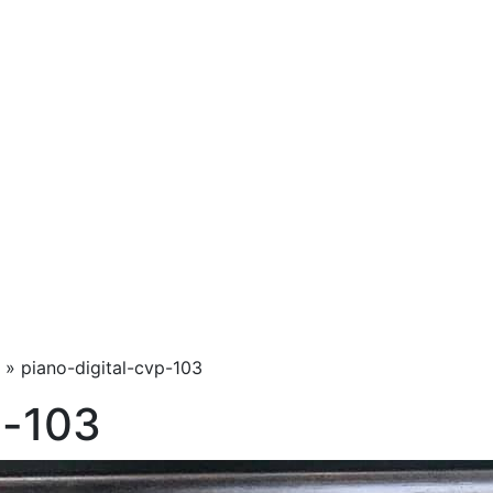
»
piano-digital-cvp-103
p-103