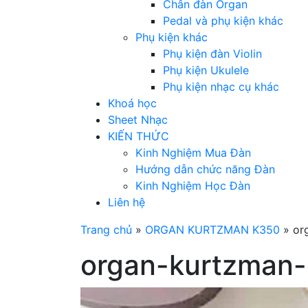
Chân đàn Organ
Pedal và phụ kiện khác
Phụ kiện khác
Phụ kiện đàn Violin
Phụ kiện Ukulele
Phụ kiện nhạc cụ khác
Khoá học
Sheet Nhạc
KIẾN THỨC
Kinh Nghiệm Mua Đàn
Hướng dẫn chức năng Đàn
Kinh Nghiệm Học Đàn
Liên hệ
Trang chủ
»
ORGAN KURTZMAN K350
»
or
organ-kurtzman