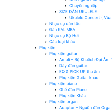
Chuyên nghiệp
SIZE ĐÀN UKULELE
Ukulele Concert ( Vừa
Nhạc cụ dân tộc
Đàn KALIMBA
Nhạc cụ Bộ Hơi
Các loại khác
Phụ kiện
Phụ kiện guitar
Ampli – Bộ Khuếch Đại Âm 
Dây đàn guitar
EQ & PICK UP thu âm
Phụ kiện Guitar khác
Phụ kiện piano
Ghế đàn Piano
Phụ kiện Khác
Phụ kiện organ
Adaptor – Nguồn đàn Orga