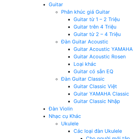
Guitar
Phân khúc giá Guitar
Guitar từ 1 – 2 Triệu
Guitar trên 4 Triệu
Guitar từ 2 – 4 Triệu
Đàn Guitar Acoustic
Guitar Acoustic YAMAHA
Guitar Acoustic Rosen
Loại khác
Guitar có sẵn EQ
Đàn Guitar Classic
Guitar Classic Việt
Guitar YAMAHA Classic
Guitar Classic Nhập
Đàn Violin
Nhạc cụ Khác
Ukulele
Các loại đàn Ukulele
Cho người mới tập