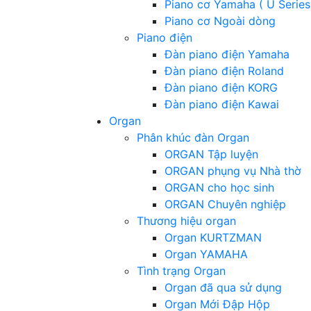
Piano cơ Yamaha ( U Series
Piano cơ Ngoài dòng
Piano điện
Đàn piano điện Yamaha
Đàn piano điện Roland
Đàn piano điện KORG
Đàn piano điện Kawai
Organ
Phân khúc đàn Organ
ORGAN Tập luyện
ORGAN phụng vụ Nhà thờ
ORGAN cho học sinh
ORGAN Chuyên nghiệp
Thương hiệu organ
Organ KURTZMAN
Organ YAMAHA
Tình trạng Organ
Organ đã qua sử dụng
Organ Mới Đập Hộp