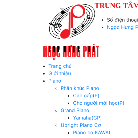
TRUNG TÂM
Số điện thoạ
Ngọc Hưng P
Trang chủ
Giới thiệu
Piano
Phân khúc Piano
Cao cấp(P)
Cho người mới học(P)
Grand Piano
Yamaha(GP)
Upright Piano Cơ
Piano cơ KAWAI