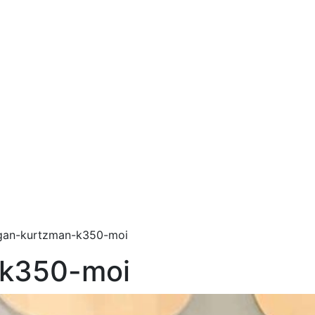
gan-kurtzman-k350-moi
-k350-moi