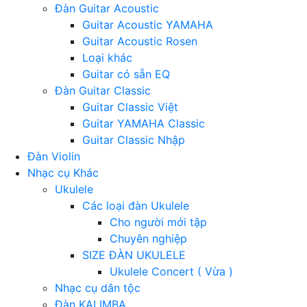
Đàn Guitar Acoustic
Guitar Acoustic YAMAHA
Guitar Acoustic Rosen
Loại khác
Guitar có sẵn EQ
Đàn Guitar Classic
Guitar Classic Việt
Guitar YAMAHA Classic
Guitar Classic Nhập
Đàn Violin
Nhạc cụ Khác
Ukulele
Các loại đàn Ukulele
Cho người mới tập
Chuyên nghiệp
SIZE ĐÀN UKULELE
Ukulele Concert ( Vừa )
Nhạc cụ dân tộc
Đàn KALIMBA