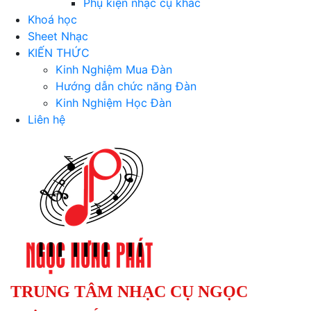
Phụ kiện nhạc cụ khác
Khoá học
Sheet Nhạc
KIẾN THỨC
Kinh Nghiệm Mua Đàn
Hướng dẫn chức năng Đàn
Kinh Nghiệm Học Đàn
Liên hệ
TRUNG TÂM NHẠC CỤ NGỌC