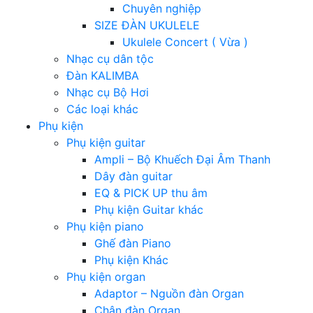
Chuyên nghiệp
SIZE ĐÀN UKULELE
Ukulele Concert ( Vừa )
Nhạc cụ dân tộc
Đàn KALIMBA
Nhạc cụ Bộ Hơi
Các loại khác
Phụ kiện
Phụ kiện guitar
Ampli – Bộ Khuếch Đại Âm Thanh
Dây đàn guitar
EQ & PICK UP thu âm
Phụ kiện Guitar khác
Phụ kiện piano
Ghế đàn Piano
Phụ kiện Khác
Phụ kiện organ
Adaptor – Nguồn đàn Organ
Chân đàn Organ