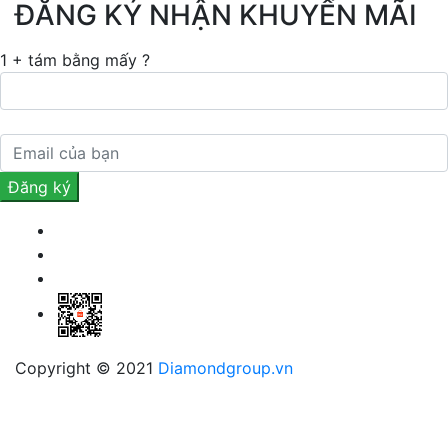
ĐĂNG KÝ NHẬN KHUYẾN MÃI
1 + tám bằng mấy ?
Copyright © 2021
Diamondgroup.vn