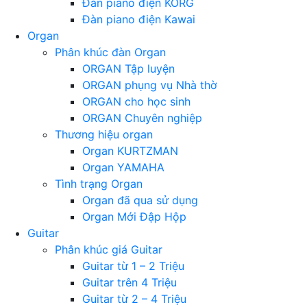
Đàn piano điện KORG
Đàn piano điện Kawai
Organ
Phân khúc đàn Organ
ORGAN Tập luyện
ORGAN phụng vụ Nhà thờ
ORGAN cho học sinh
ORGAN Chuyên nghiệp
Thương hiệu organ
Organ KURTZMAN
Organ YAMAHA
Tình trạng Organ
Organ đã qua sử dụng
Organ Mới Đập Hộp
Guitar
Phân khúc giá Guitar
Guitar từ 1 – 2 Triệu
Guitar trên 4 Triệu
Guitar từ 2 – 4 Triệu