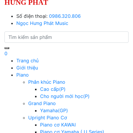
HƯNG PHÁT
Số điện thoại:
0986.320.806
Ngọc Hưng Phát Music
0
Trang chủ
Giới thiệu
Piano
Phân khúc Piano
Cao cấp(P)
Cho người mới học(P)
Grand Piano
Yamaha(GP)
Upright Piano Cơ
Piano cơ KAWAI
Piano cơ Yamaha ( U Series)