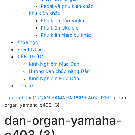
Pedal và phụ kiện khác
Phụ kiện khác
Phụ kiện đàn Violin
Phụ kiện Ukulele
Phụ kiện nhạc cụ khác
Khoá học
Sheet Nhạc
KIẾN THỨC
Kinh Nghiệm Mua Đàn
Hướng dẫn chức năng Đàn
Kinh Nghiệm Học Đàn
Liên hệ
Trang chủ
»
ORGAN YAMAHA PSR-E403 USED
»
dan-
organ-yamaha-e403 (3)
dan-organ-yamaha-
e403 (3)