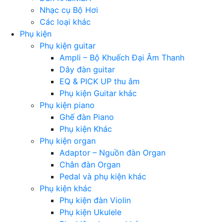
Nhạc cụ Bộ Hơi
Các loại khác
Phụ kiện
Phụ kiện guitar
Ampli – Bộ Khuếch Đại Âm Thanh
Dây đàn guitar
EQ & PICK UP thu âm
Phụ kiện Guitar khác
Phụ kiện piano
Ghế đàn Piano
Phụ kiện Khác
Phụ kiện organ
Adaptor – Nguồn đàn Organ
Chân đàn Organ
Pedal và phụ kiện khác
Phụ kiện khác
Phụ kiện đàn Violin
Phụ kiện Ukulele