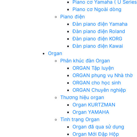
Piano cơ Yamaha ( U Series
Piano cơ Ngoài dòng
Piano điện
Đàn piano điện Yamaha
Đàn piano điện Roland
Đàn piano điện KORG
Đàn piano điện Kawai
Organ
Phân khúc đàn Organ
ORGAN Tập luyện
ORGAN phụng vụ Nhà thờ
ORGAN cho học sinh
ORGAN Chuyên nghiệp
Thương hiệu organ
Organ KURTZMAN
Organ YAMAHA
Tình trạng Organ
Organ đã qua sử dụng
Organ Mới Đập Hộp