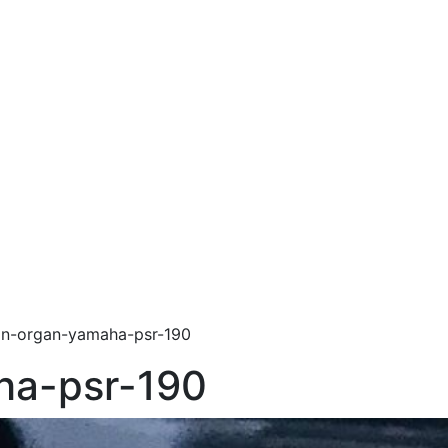
n-organ-yamaha-psr-190
ha-psr-190