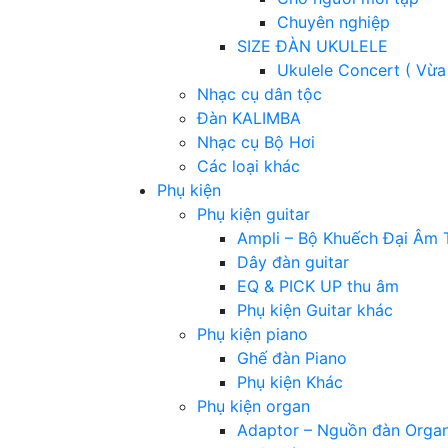
Chuyên nghiệp
SIZE ĐÀN UKULELE
Ukulele Concert ( Vừa
Nhạc cụ dân tộc
Đàn KALIMBA
Nhạc cụ Bộ Hơi
Các loại khác
Phụ kiện
Phụ kiện guitar
Ampli – Bộ Khuếch Đại Âm 
Dây đàn guitar
EQ & PICK UP thu âm
Phụ kiện Guitar khác
Phụ kiện piano
Ghế đàn Piano
Phụ kiện Khác
Phụ kiện organ
Adaptor – Nguồn đàn Orga