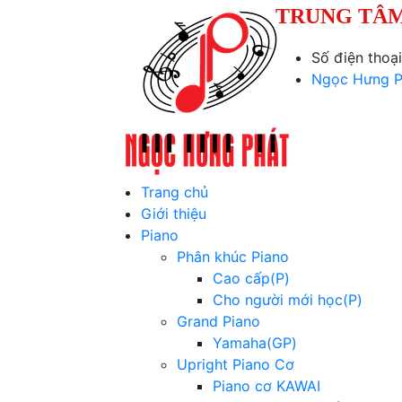
TRUNG TÂM
Số điện thoạ
Ngọc Hưng P
Trang chủ
Giới thiệu
Piano
Phân khúc Piano
Cao cấp(P)
Cho người mới học(P)
Grand Piano
Yamaha(GP)
Upright Piano Cơ
Piano cơ KAWAI