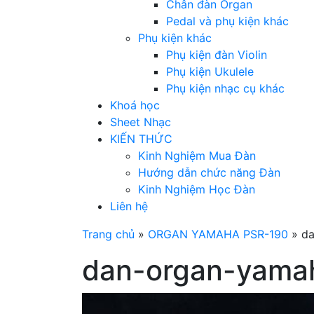
Chân đàn Organ
Pedal và phụ kiện khác
Phụ kiện khác
Phụ kiện đàn Violin
Phụ kiện Ukulele
Phụ kiện nhạc cụ khác
Khoá học
Sheet Nhạc
KIẾN THỨC
Kinh Nghiệm Mua Đàn
Hướng dẫn chức năng Đàn
Kinh Nghiệm Học Đàn
Liên hệ
Trang chủ
»
ORGAN YAMAHA PSR-190
»
da
dan-organ-yama