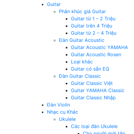
Guitar
Phân khúc giá Guitar
Guitar từ 1 – 2 Triệu
Guitar trên 4 Triệu
Guitar từ 2 – 4 Triệu
Đàn Guitar Acoustic
Guitar Acoustic YAMAHA
Guitar Acoustic Rosen
Loại khác
Guitar có sẵn EQ
Đàn Guitar Classic
Guitar Classic Việt
Guitar YAMAHA Classic
Guitar Classic Nhập
Đàn Violin
Nhạc cụ Khác
Ukulele
Các loại đàn Ukulele
Cho người mới tập