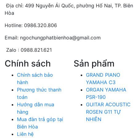
Địa chỉ: 499 Nguyễn Ái Quốc, phường Hố Nai, TP. Biên
Hòa
Hotline: 0986.320.806
Email: ngochungphatbienhoa@gmail.com
Zalo : 0988.821.621
Chính sách
Sản phẩm
Chính sách bảo
GRAND PIANO
hành
YAMAHA C3
Phương thức thanh
ORGAN YAMAHA
toán
PSR-190
Hướng dẫn mua
GUITAR ACOUSTIC
hàng
ROSEN G11 TỰ
Mua đàn trả góp tại
NHIÊN
Biên Hòa
Liên hệ