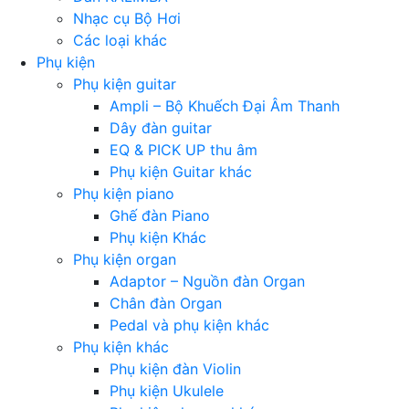
Nhạc cụ Bộ Hơi
Các loại khác
Phụ kiện
Phụ kiện guitar
Ampli – Bộ Khuếch Đại Âm Thanh
Dây đàn guitar
EQ & PICK UP thu âm
Phụ kiện Guitar khác
Phụ kiện piano
Ghế đàn Piano
Phụ kiện Khác
Phụ kiện organ
Adaptor – Nguồn đàn Organ
Chân đàn Organ
Pedal và phụ kiện khác
Phụ kiện khác
Phụ kiện đàn Violin
Phụ kiện Ukulele