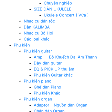
Chuyên nghiệp
SIZE ĐÀN UKULELE
Ukulele Concert ( Vừa )
Nhạc cụ dân tộc
Đàn KALIMBA
Nhạc cụ Bộ Hơi
Các loại khác
Phụ kiện
Phụ kiện guitar
Ampli – Bộ Khuếch Đại Âm Thanh
Dây đàn guitar
EQ & PICK UP thu âm
Phụ kiện Guitar khác
Phụ kiện piano
Ghế đàn Piano
Phụ kiện Khác
Phụ kiện organ
Adaptor – Nguồn đàn Organ
Chân đàn Organ