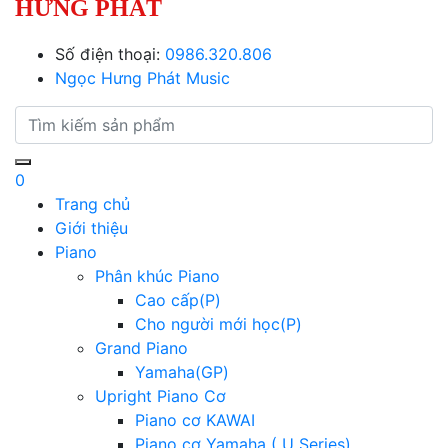
HƯNG PHÁT
Số điện thoại:
0986.320.806
Ngọc Hưng Phát Music
0
Trang chủ
Giới thiệu
Piano
Phân khúc Piano
Cao cấp(P)
Cho người mới học(P)
Grand Piano
Yamaha(GP)
Upright Piano Cơ
Piano cơ KAWAI
Piano cơ Yamaha ( U Series)