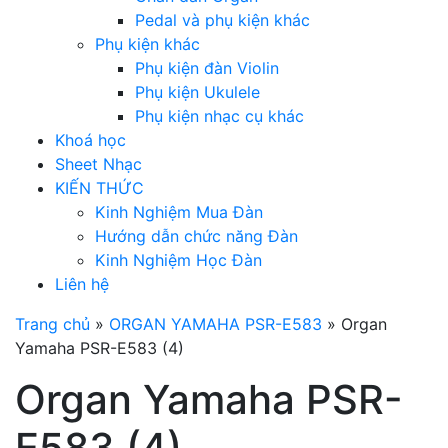
Pedal và phụ kiện khác
Phụ kiện khác
Phụ kiện đàn Violin
Phụ kiện Ukulele
Phụ kiện nhạc cụ khác
Khoá học
Sheet Nhạc
KIẾN THỨC
Kinh Nghiệm Mua Đàn
Hướng dẫn chức năng Đàn
Kinh Nghiệm Học Đàn
Liên hệ
Trang chủ
»
ORGAN YAMAHA PSR-E583
»
Organ
Yamaha PSR-E583 (4)
Organ Yamaha PSR-
E583 (4)