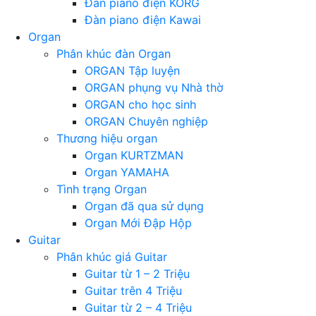
Đàn piano điện KORG
Đàn piano điện Kawai
Organ
Phân khúc đàn Organ
ORGAN Tập luyện
ORGAN phụng vụ Nhà thờ
ORGAN cho học sinh
ORGAN Chuyên nghiệp
Thương hiệu organ
Organ KURTZMAN
Organ YAMAHA
Tình trạng Organ
Organ đã qua sử dụng
Organ Mới Đập Hộp
Guitar
Phân khúc giá Guitar
Guitar từ 1 – 2 Triệu
Guitar trên 4 Triệu
Guitar từ 2 – 4 Triệu