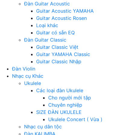
Đàn Guitar Acoustic
Guitar Acoustic YAMAHA
Guitar Acoustic Rosen
Loại khác
Guitar có sẵn EQ
Đàn Guitar Classic
Guitar Classic Việt
Guitar YAMAHA Classic
Guitar Classic Nhập
Đàn Violin
Nhạc cụ Khác
Ukulele
Các loại đàn Ukulele
Cho người mới tập
Chuyên nghiệp
SIZE ĐÀN UKULELE
Ukulele Concert ( Vừa )
Nhạc cụ dân tộc
Đàn KALIMBA