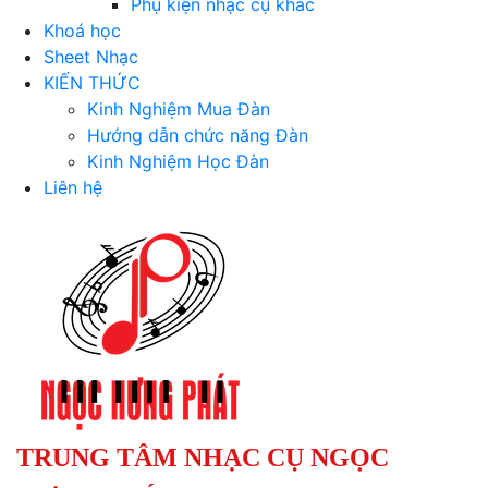
Phụ kiện nhạc cụ khác
Khoá học
Sheet Nhạc
KIẾN THỨC
Kinh Nghiệm Mua Đàn
Hướng dẫn chức năng Đàn
Kinh Nghiệm Học Đàn
Liên hệ
TRUNG TÂM NHẠC CỤ NGỌC