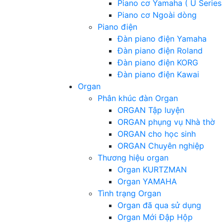
Piano cơ Yamaha ( U Series
Piano cơ Ngoài dòng
Piano điện
Đàn piano điện Yamaha
Đàn piano điện Roland
Đàn piano điện KORG
Đàn piano điện Kawai
Organ
Phân khúc đàn Organ
ORGAN Tập luyện
ORGAN phụng vụ Nhà thờ
ORGAN cho học sinh
ORGAN Chuyên nghiệp
Thương hiệu organ
Organ KURTZMAN
Organ YAMAHA
Tình trạng Organ
Organ đã qua sử dụng
Organ Mới Đập Hộp