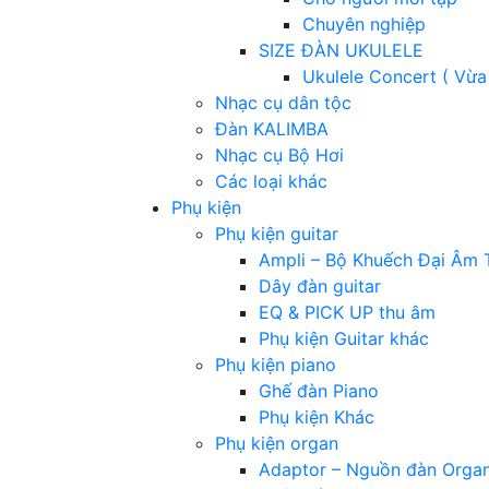
Chuyên nghiệp
SIZE ĐÀN UKULELE
Ukulele Concert ( Vừa
Nhạc cụ dân tộc
Đàn KALIMBA
Nhạc cụ Bộ Hơi
Các loại khác
Phụ kiện
Phụ kiện guitar
Ampli – Bộ Khuếch Đại Âm 
Dây đàn guitar
EQ & PICK UP thu âm
Phụ kiện Guitar khác
Phụ kiện piano
Ghế đàn Piano
Phụ kiện Khác
Phụ kiện organ
Adaptor – Nguồn đàn Orga