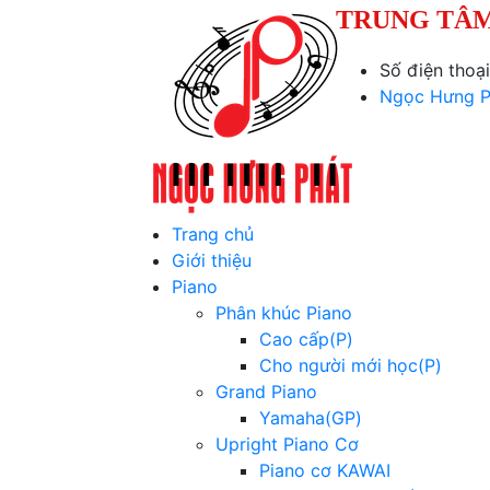
TRUNG TÂM
Số điện thoạ
Ngọc Hưng P
Trang chủ
Giới thiệu
Piano
Phân khúc Piano
Cao cấp(P)
Cho người mới học(P)
Grand Piano
Yamaha(GP)
Upright Piano Cơ
Piano cơ KAWAI