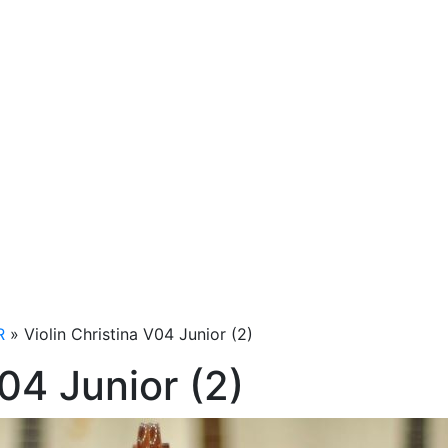
R
»
Violin Christina V04 Junior (2)
V04 Junior (2)