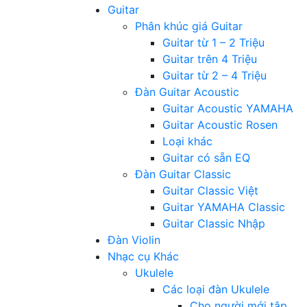
Guitar
Phân khúc giá Guitar
Guitar từ 1 – 2 Triệu
Guitar trên 4 Triệu
Guitar từ 2 – 4 Triệu
Đàn Guitar Acoustic
Guitar Acoustic YAMAHA
Guitar Acoustic Rosen
Loại khác
Guitar có sẵn EQ
Đàn Guitar Classic
Guitar Classic Việt
Guitar YAMAHA Classic
Guitar Classic Nhập
Đàn Violin
Nhạc cụ Khác
Ukulele
Các loại đàn Ukulele
Cho người mới tập