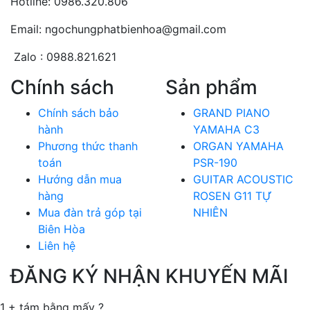
Hotline: 0986.320.806
Email: ngochungphatbienhoa@gmail.com
Zalo : 0988.821.621
Chính sách
Sản phẩm
Chính sách bảo
GRAND PIANO
hành
YAMAHA C3
Phương thức thanh
ORGAN YAMAHA
toán
PSR-190
Hướng dẫn mua
GUITAR ACOUSTIC
hàng
ROSEN G11 TỰ
Mua đàn trả góp tại
NHIÊN
Biên Hòa
Liên hệ
ĐĂNG KÝ NHẬN KHUYẾN MÃI
1 + tám bằng mấy ?