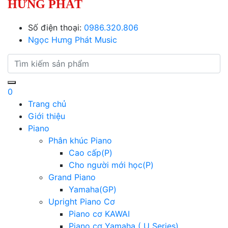
HƯNG PHÁT
Số điện thoại:
0986.320.806
Ngọc Hưng Phát Music
0
Trang chủ
Giới thiệu
Piano
Phân khúc Piano
Cao cấp(P)
Cho người mới học(P)
Grand Piano
Yamaha(GP)
Upright Piano Cơ
Piano cơ KAWAI
Piano cơ Yamaha ( U Series)