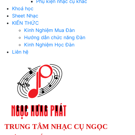
Phụ kiện nhạc cụ khác
Khoá học
Sheet Nhạc
KIẾN THỨC
Kinh Nghiệm Mua Đàn
Hướng dẫn chức năng Đàn
Kinh Nghiệm Học Đàn
Liên hệ
TRUNG TÂM NHẠC CỤ NGỌC