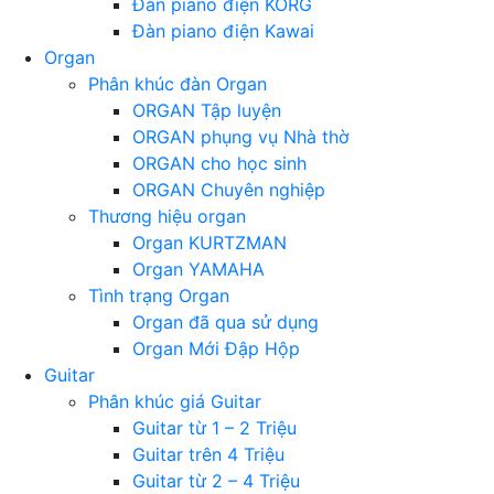
Đàn piano điện KORG
Đàn piano điện Kawai
Organ
Phân khúc đàn Organ
ORGAN Tập luyện
ORGAN phụng vụ Nhà thờ
ORGAN cho học sinh
ORGAN Chuyên nghiệp
Thương hiệu organ
Organ KURTZMAN
Organ YAMAHA
Tình trạng Organ
Organ đã qua sử dụng
Organ Mới Đập Hộp
Guitar
Phân khúc giá Guitar
Guitar từ 1 – 2 Triệu
Guitar trên 4 Triệu
Guitar từ 2 – 4 Triệu