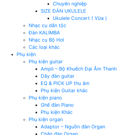
Chuyên nghiệp
SIZE ĐÀN UKULELE
Ukulele Concert ( Vừa )
Nhạc cụ dân tộc
Đàn KALIMBA
Nhạc cụ Bộ Hơi
Các loại khác
Phụ kiện
Phụ kiện guitar
Ampli – Bộ Khuếch Đại Âm Thanh
Dây đàn guitar
EQ & PICK UP thu âm
Phụ kiện Guitar khác
Phụ kiện piano
Ghế đàn Piano
Phụ kiện Khác
Phụ kiện organ
Adaptor – Nguồn đàn Organ
Chân đàn Organ