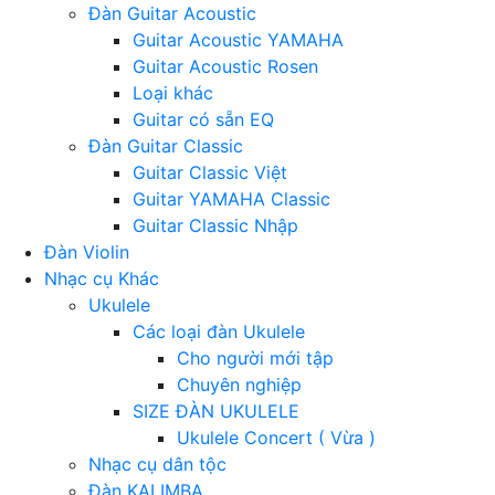
Đàn Guitar Acoustic
Guitar Acoustic YAMAHA
Guitar Acoustic Rosen
Loại khác
Guitar có sẵn EQ
Đàn Guitar Classic
Guitar Classic Việt
Guitar YAMAHA Classic
Guitar Classic Nhập
Đàn Violin
Nhạc cụ Khác
Ukulele
Các loại đàn Ukulele
Cho người mới tập
Chuyên nghiệp
SIZE ĐÀN UKULELE
Ukulele Concert ( Vừa )
Nhạc cụ dân tộc
Đàn KALIMBA