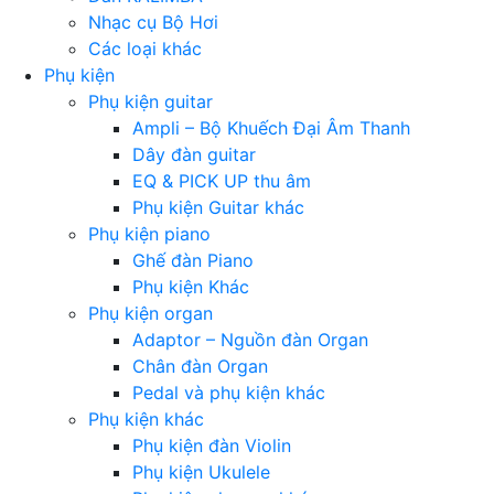
Nhạc cụ Bộ Hơi
Các loại khác
Phụ kiện
Phụ kiện guitar
Ampli – Bộ Khuếch Đại Âm Thanh
Dây đàn guitar
EQ & PICK UP thu âm
Phụ kiện Guitar khác
Phụ kiện piano
Ghế đàn Piano
Phụ kiện Khác
Phụ kiện organ
Adaptor – Nguồn đàn Organ
Chân đàn Organ
Pedal và phụ kiện khác
Phụ kiện khác
Phụ kiện đàn Violin
Phụ kiện Ukulele