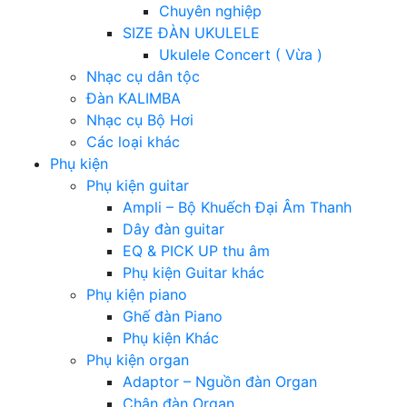
Chuyên nghiệp
SIZE ĐÀN UKULELE
Ukulele Concert ( Vừa )
Nhạc cụ dân tộc
Đàn KALIMBA
Nhạc cụ Bộ Hơi
Các loại khác
Phụ kiện
Phụ kiện guitar
Ampli – Bộ Khuếch Đại Âm Thanh
Dây đàn guitar
EQ & PICK UP thu âm
Phụ kiện Guitar khác
Phụ kiện piano
Ghế đàn Piano
Phụ kiện Khác
Phụ kiện organ
Adaptor – Nguồn đàn Organ
Chân đàn Organ