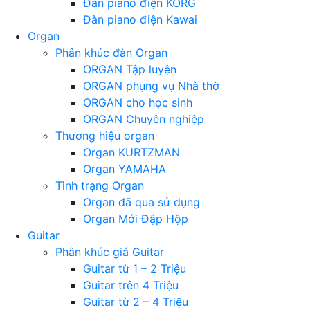
Đàn piano điện KORG
Đàn piano điện Kawai
Organ
Phân khúc đàn Organ
ORGAN Tập luyện
ORGAN phụng vụ Nhà thờ
ORGAN cho học sinh
ORGAN Chuyên nghiệp
Thương hiệu organ
Organ KURTZMAN
Organ YAMAHA
Tình trạng Organ
Organ đã qua sử dụng
Organ Mới Đập Hộp
Guitar
Phân khúc giá Guitar
Guitar từ 1 – 2 Triệu
Guitar trên 4 Triệu
Guitar từ 2 – 4 Triệu