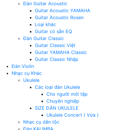
Đàn Guitar Acoustic
Guitar Acoustic YAMAHA
Guitar Acoustic Rosen
Loại khác
Guitar có sẵn EQ
Đàn Guitar Classic
Guitar Classic Việt
Guitar YAMAHA Classic
Guitar Classic Nhập
Đàn Violin
Nhạc cụ Khác
Ukulele
Các loại đàn Ukulele
Cho người mới tập
Chuyên nghiệp
SIZE ĐÀN UKULELE
Ukulele Concert ( Vừa )
Nhạc cụ dân tộc
Đàn KALIMBA