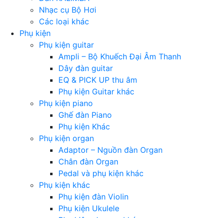
Nhạc cụ Bộ Hơi
Các loại khác
Phụ kiện
Phụ kiện guitar
Ampli – Bộ Khuếch Đại Âm Thanh
Dây đàn guitar
EQ & PICK UP thu âm
Phụ kiện Guitar khác
Phụ kiện piano
Ghế đàn Piano
Phụ kiện Khác
Phụ kiện organ
Adaptor – Nguồn đàn Organ
Chân đàn Organ
Pedal và phụ kiện khác
Phụ kiện khác
Phụ kiện đàn Violin
Phụ kiện Ukulele