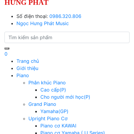
HƯNG PHÁT
Số điện thoại:
0986.320.806
Ngọc Hưng Phát Music
0
Trang chủ
Giới thiệu
Piano
Phân khúc Piano
Cao cấp(P)
Cho người mới học(P)
Grand Piano
Yamaha(GP)
Upright Piano Cơ
Piano cơ KAWAI
Piano cơ Yamaha ( U Series)