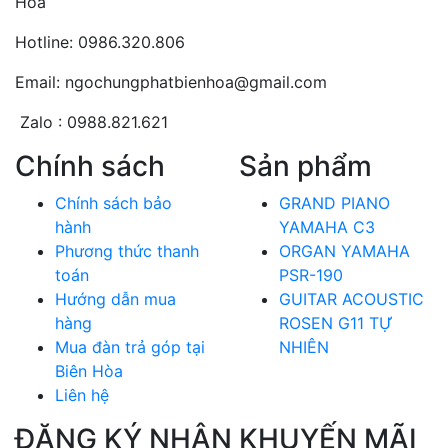
Hòa
Hotline: 0986.320.806
Email: ngochungphatbienhoa@gmail.com
Zalo : 0988.821.621
Chính sách
Sản phẩm
Chính sách bảo
GRAND PIANO
hành
YAMAHA C3
Phương thức thanh
ORGAN YAMAHA
toán
PSR-190
Hướng dẫn mua
GUITAR ACOUSTIC
hàng
ROSEN G11 TỰ
Mua đàn trả góp tại
NHIÊN
Biên Hòa
Liên hệ
ĐĂNG KÝ NHẬN KHUYẾN MÃI