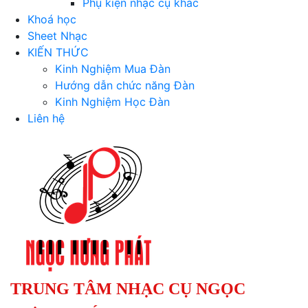
Phụ kiện nhạc cụ khác
Khoá học
Sheet Nhạc
KIẾN THỨC
Kinh Nghiệm Mua Đàn
Hướng dẫn chức năng Đàn
Kinh Nghiệm Học Đàn
Liên hệ
TRUNG TÂM NHẠC CỤ NGỌC