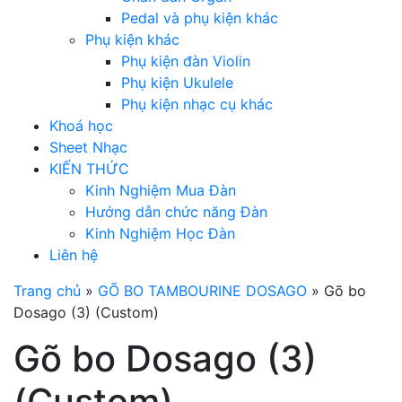
Pedal và phụ kiện khác
Phụ kiện khác
Phụ kiện đàn Violin
Phụ kiện Ukulele
Phụ kiện nhạc cụ khác
Khoá học
Sheet Nhạc
KIẾN THỨC
Kinh Nghiệm Mua Đàn
Hướng dẫn chức năng Đàn
Kinh Nghiệm Học Đàn
Liên hệ
Trang chủ
»
GÕ BO TAMBOURINE DOSAGO
»
Gõ bo
Dosago (3) (Custom)
Gõ bo Dosago (3)
(Custom)