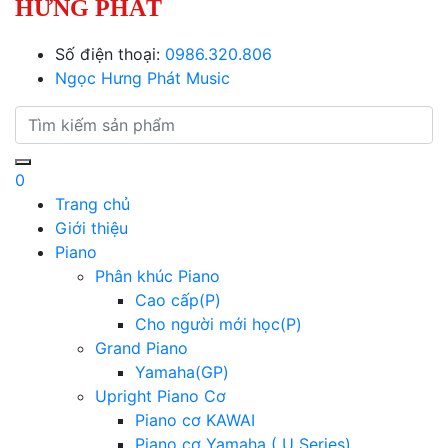
HƯNG PHÁT
Số điện thoại:
0986.320.806
Ngọc Hưng Phát Music
0
Trang chủ
Giới thiệu
Piano
Phân khúc Piano
Cao cấp(P)
Cho người mới học(P)
Grand Piano
Yamaha(GP)
Upright Piano Cơ
Piano cơ KAWAI
Piano cơ Yamaha ( U Series)