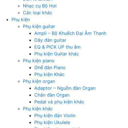
Nhạc cụ Bộ Hơi
Các loại khác
Phụ kiện
Phụ kiện guitar
Ampli – Bộ Khuếch Đại Âm Thanh
Dây đàn guitar
EQ & PICK UP thu âm
Phụ kiện Guitar khác
Phụ kiện piano
Ghế đàn Piano
Phụ kiện Khác
Phụ kiện organ
Adaptor – Nguồn đàn Organ
Chân đàn Organ
Pedal và phụ kiện khác
Phụ kiện khác
Phụ kiện đàn Violin
Phụ kiện Ukulele