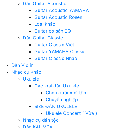
Đàn Guitar Acoustic
Guitar Acoustic YAMAHA
Guitar Acoustic Rosen
Loại khác
Guitar có sẵn EQ
Đàn Guitar Classic
Guitar Classic Việt
Guitar YAMAHA Classic
Guitar Classic Nhập
Đàn Violin
Nhạc cụ Khác
Ukulele
Các loại đàn Ukulele
Cho người mới tập
Chuyên nghiệp
SIZE ĐÀN UKULELE
Ukulele Concert ( Vừa )
Nhạc cụ dân tộc
Đàn KALIMBA