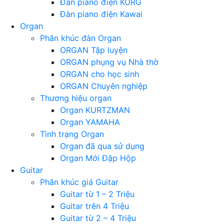
Đàn piano điện KORG
Đàn piano điện Kawai
Organ
Phân khúc đàn Organ
ORGAN Tập luyện
ORGAN phụng vụ Nhà thờ
ORGAN cho học sinh
ORGAN Chuyên nghiệp
Thương hiệu organ
Organ KURTZMAN
Organ YAMAHA
Tình trạng Organ
Organ đã qua sử dụng
Organ Mới Đập Hộp
Guitar
Phân khúc giá Guitar
Guitar từ 1 – 2 Triệu
Guitar trên 4 Triệu
Guitar từ 2 – 4 Triệu