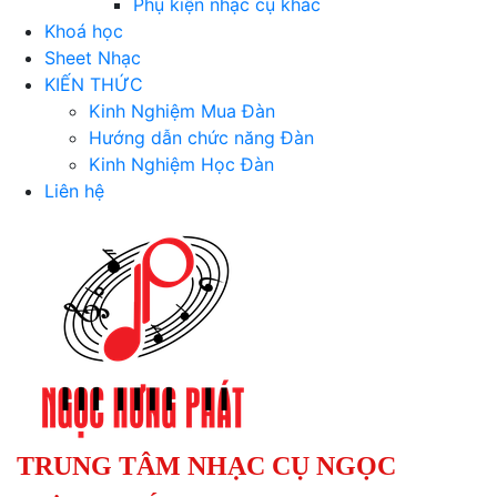
Phụ kiện nhạc cụ khác
Khoá học
Sheet Nhạc
KIẾN THỨC
Kinh Nghiệm Mua Đàn
Hướng dẫn chức năng Đàn
Kinh Nghiệm Học Đàn
Liên hệ
TRUNG TÂM NHẠC CỤ NGỌC