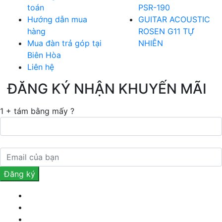
toán
PSR-190
Hướng dẫn mua
GUITAR ACOUSTIC
hàng
ROSEN G11 TỰ
Mua đàn trả góp tại
NHIÊN
Biên Hòa
Liên hệ
ĐĂNG KÝ NHẬN KHUYẾN MÃI
1 + tám bằng mấy ?