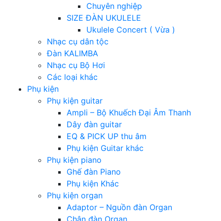
Chuyên nghiệp
SIZE ĐÀN UKULELE
Ukulele Concert ( Vừa )
Nhạc cụ dân tộc
Đàn KALIMBA
Nhạc cụ Bộ Hơi
Các loại khác
Phụ kiện
Phụ kiện guitar
Ampli – Bộ Khuếch Đại Âm Thanh
Dây đàn guitar
EQ & PICK UP thu âm
Phụ kiện Guitar khác
Phụ kiện piano
Ghế đàn Piano
Phụ kiện Khác
Phụ kiện organ
Adaptor – Nguồn đàn Organ
Chân đàn Organ