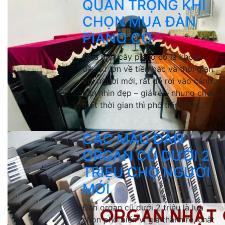
QUAN TRỌNG KHI
CHỌN MUA ĐÀN
PIANO CƠ
Mua một cây piano cơ là khoản
đầu tư lớn về tiền bạc và thời gian.
Với người mới, rất dễ rơi vào cảnh:
đàn nhìn đẹp – giá rẻ – nhưng chơi
một thời gian thì phô tiếng, kẹt...
CÁC MẪU ĐÀN
ORGAN CŨ DƯỚI 2
TRIỆU CHO NGƯỜI
MỚI
Đàn organ cũ dưới 2 triệu là lựa
chọn phổ biến vì giá thành rẻ, chất