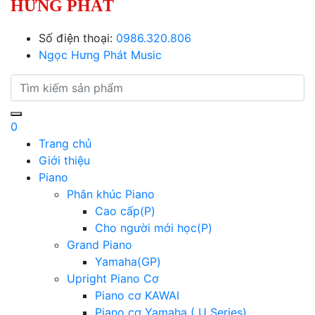
HƯNG PHÁT
Số điện thoại:
0986.320.806
Ngọc Hưng Phát Music
0
Trang chủ
Giới thiệu
Piano
Phân khúc Piano
Cao cấp(P)
Cho người mới học(P)
Grand Piano
Yamaha(GP)
Upright Piano Cơ
Piano cơ KAWAI
Piano cơ Yamaha ( U Series)