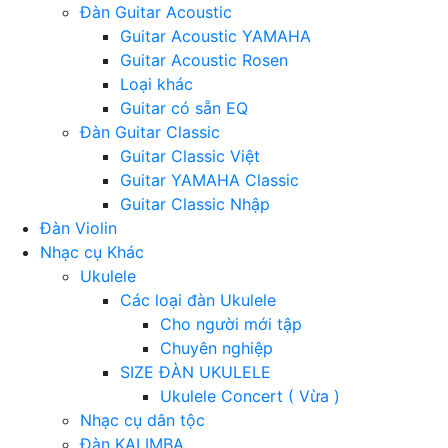
Đàn Guitar Acoustic
Guitar Acoustic YAMAHA
Guitar Acoustic Rosen
Loại khác
Guitar có sẵn EQ
Đàn Guitar Classic
Guitar Classic Việt
Guitar YAMAHA Classic
Guitar Classic Nhập
Đàn Violin
Nhạc cụ Khác
Ukulele
Các loại đàn Ukulele
Cho người mới tập
Chuyên nghiệp
SIZE ĐÀN UKULELE
Ukulele Concert ( Vừa )
Nhạc cụ dân tộc
Đàn KALIMBA