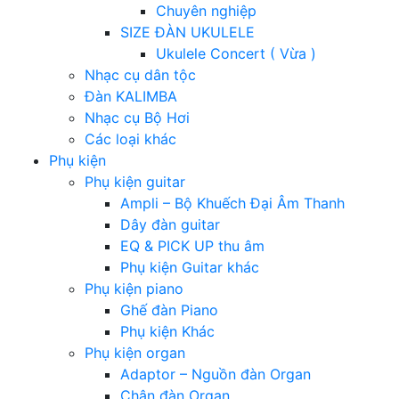
Chuyên nghiệp
SIZE ĐÀN UKULELE
Ukulele Concert ( Vừa )
Nhạc cụ dân tộc
Đàn KALIMBA
Nhạc cụ Bộ Hơi
Các loại khác
Phụ kiện
Phụ kiện guitar
Ampli – Bộ Khuếch Đại Âm Thanh
Dây đàn guitar
EQ & PICK UP thu âm
Phụ kiện Guitar khác
Phụ kiện piano
Ghế đàn Piano
Phụ kiện Khác
Phụ kiện organ
Adaptor – Nguồn đàn Organ
Chân đàn Organ