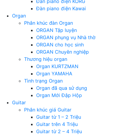
Đàn piano điện KORG
Đàn piano điện Kawai
Organ
Phân khúc đàn Organ
ORGAN Tập luyện
ORGAN phụng vụ Nhà thờ
ORGAN cho học sinh
ORGAN Chuyên nghiệp
Thương hiệu organ
Organ KURTZMAN
Organ YAMAHA
Tình trạng Organ
Organ đã qua sử dụng
Organ Mới Đập Hộp
Guitar
Phân khúc giá Guitar
Guitar từ 1 – 2 Triệu
Guitar trên 4 Triệu
Guitar từ 2 – 4 Triệu