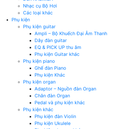
Nhạc cụ Bộ Hơi
Các loại khác
Phụ kiện
Phụ kiện guitar
Ampli – Bộ Khuếch Đại Âm Thanh
Dây đàn guitar
EQ & PICK UP thu âm
Phụ kiện Guitar khác
Phụ kiện piano
Ghế đàn Piano
Phụ kiện Khác
Phụ kiện organ
Adaptor – Nguồn đàn Organ
Chân đàn Organ
Pedal và phụ kiện khác
Phụ kiện khác
Phụ kiện đàn Violin
Phụ kiện Ukulele