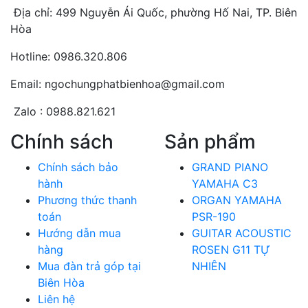
Địa chỉ: 499 Nguyễn Ái Quốc, phường Hố Nai, TP. Biên
Hòa
Hotline: 0986.320.806
Email: ngochungphatbienhoa@gmail.com
Zalo : 0988.821.621
Chính sách
Sản phẩm
Chính sách bảo
GRAND PIANO
hành
YAMAHA C3
Phương thức thanh
ORGAN YAMAHA
toán
PSR-190
Hướng dẫn mua
GUITAR ACOUSTIC
hàng
ROSEN G11 TỰ
Mua đàn trả góp tại
NHIÊN
Biên Hòa
Liên hệ