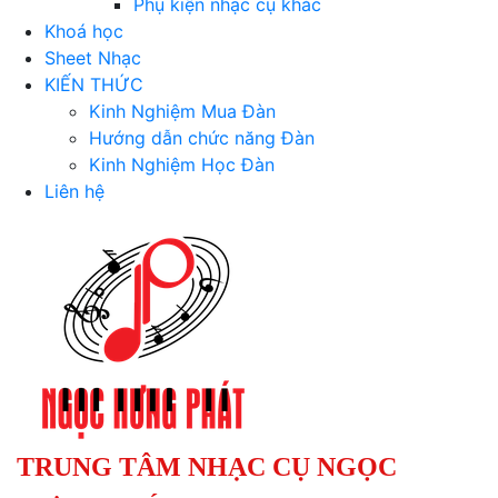
Phụ kiện nhạc cụ khác
Khoá học
Sheet Nhạc
KIẾN THỨC
Kinh Nghiệm Mua Đàn
Hướng dẫn chức năng Đàn
Kinh Nghiệm Học Đàn
Liên hệ
TRUNG TÂM NHẠC CỤ NGỌC