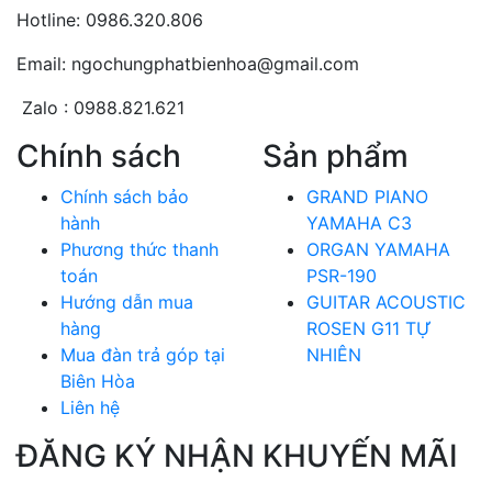
Hotline: 0986.320.806
Email: ngochungphatbienhoa@gmail.com
Zalo : 0988.821.621
Chính sách
Sản phẩm
Chính sách bảo
GRAND PIANO
hành
YAMAHA C3
Phương thức thanh
ORGAN YAMAHA
toán
PSR-190
Hướng dẫn mua
GUITAR ACOUSTIC
hàng
ROSEN G11 TỰ
Mua đàn trả góp tại
NHIÊN
Biên Hòa
Liên hệ
ĐĂNG KÝ NHẬN KHUYẾN MÃI