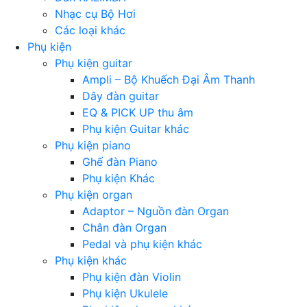
Nhạc cụ Bộ Hơi
Các loại khác
Phụ kiện
Phụ kiện guitar
Ampli – Bộ Khuếch Đại Âm Thanh
Dây đàn guitar
EQ & PICK UP thu âm
Phụ kiện Guitar khác
Phụ kiện piano
Ghế đàn Piano
Phụ kiện Khác
Phụ kiện organ
Adaptor – Nguồn đàn Organ
Chân đàn Organ
Pedal và phụ kiện khác
Phụ kiện khác
Phụ kiện đàn Violin
Phụ kiện Ukulele