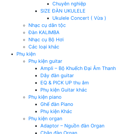
Chuyên nghiệp
SIZE ĐÀN UKULELE
Ukulele Concert ( Vừa )
Nhạc cụ dân tộc
Đàn KALIMBA
Nhạc cụ Bộ Hơi
Các loại khác
Phụ kiện
Phụ kiện guitar
Ampli – Bộ Khuếch Đại Âm Thanh
Dây đàn guitar
EQ & PICK UP thu âm
Phụ kiện Guitar khác
Phụ kiện piano
Ghế đàn Piano
Phụ kiện Khác
Phụ kiện organ
Adaptor – Nguồn đàn Organ
Chân đàn Organ