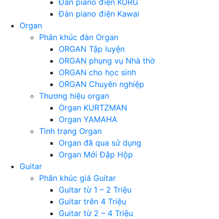
Đàn piano điện KORG
Đàn piano điện Kawai
Organ
Phân khúc đàn Organ
ORGAN Tập luyện
ORGAN phụng vụ Nhà thờ
ORGAN cho học sinh
ORGAN Chuyên nghiệp
Thương hiệu organ
Organ KURTZMAN
Organ YAMAHA
Tình trạng Organ
Organ đã qua sử dụng
Organ Mới Đập Hộp
Guitar
Phân khúc giá Guitar
Guitar từ 1 – 2 Triệu
Guitar trên 4 Triệu
Guitar từ 2 – 4 Triệu