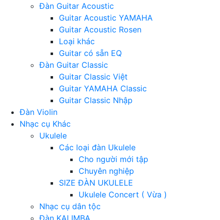
Đàn Guitar Acoustic
Guitar Acoustic YAMAHA
Guitar Acoustic Rosen
Loại khác
Guitar có sẵn EQ
Đàn Guitar Classic
Guitar Classic Việt
Guitar YAMAHA Classic
Guitar Classic Nhập
Đàn Violin
Nhạc cụ Khác
Ukulele
Các loại đàn Ukulele
Cho người mới tập
Chuyên nghiệp
SIZE ĐÀN UKULELE
Ukulele Concert ( Vừa )
Nhạc cụ dân tộc
Đàn KALIMBA