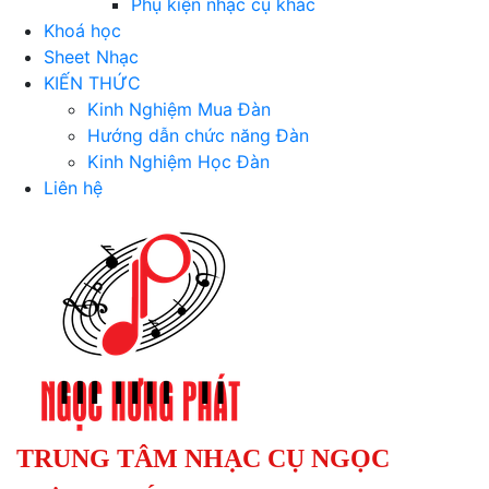
Phụ kiện nhạc cụ khác
Khoá học
Sheet Nhạc
KIẾN THỨC
Kinh Nghiệm Mua Đàn
Hướng dẫn chức năng Đàn
Kinh Nghiệm Học Đàn
Liên hệ
TRUNG TÂM NHẠC CỤ NGỌC