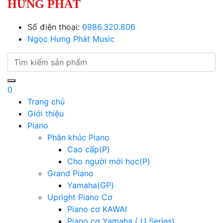
HƯNG PHÁT
Số điện thoại:
0986.320.806
Ngọc Hưng Phát Music
0
Trang chủ
Giới thiệu
Piano
Phân khúc Piano
Cao cấp(P)
Cho người mới học(P)
Grand Piano
Yamaha(GP)
Upright Piano Cơ
Piano cơ KAWAI
Piano cơ Yamaha ( U Series)