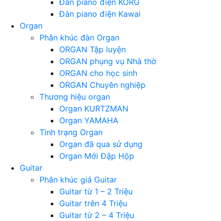
Đàn piano điện KORG
Đàn piano điện Kawai
Organ
Phân khúc đàn Organ
ORGAN Tập luyện
ORGAN phụng vụ Nhà thờ
ORGAN cho học sinh
ORGAN Chuyên nghiệp
Thương hiệu organ
Organ KURTZMAN
Organ YAMAHA
Tình trạng Organ
Organ đã qua sử dụng
Organ Mới Đập Hộp
Guitar
Phân khúc giá Guitar
Guitar từ 1 – 2 Triệu
Guitar trên 4 Triệu
Guitar từ 2 – 4 Triệu