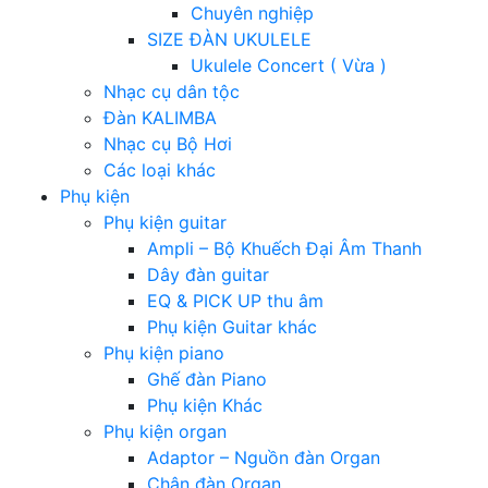
Chuyên nghiệp
SIZE ĐÀN UKULELE
Ukulele Concert ( Vừa )
Nhạc cụ dân tộc
Đàn KALIMBA
Nhạc cụ Bộ Hơi
Các loại khác
Phụ kiện
Phụ kiện guitar
Ampli – Bộ Khuếch Đại Âm Thanh
Dây đàn guitar
EQ & PICK UP thu âm
Phụ kiện Guitar khác
Phụ kiện piano
Ghế đàn Piano
Phụ kiện Khác
Phụ kiện organ
Adaptor – Nguồn đàn Organ
Chân đàn Organ