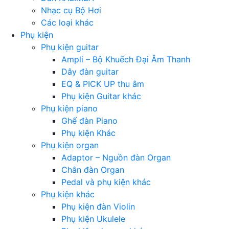
Nhạc cụ Bộ Hơi
Các loại khác
Phụ kiện
Phụ kiện guitar
Ampli – Bộ Khuếch Đại Âm Thanh
Dây đàn guitar
EQ & PICK UP thu âm
Phụ kiện Guitar khác
Phụ kiện piano
Ghế đàn Piano
Phụ kiện Khác
Phụ kiện organ
Adaptor – Nguồn đàn Organ
Chân đàn Organ
Pedal và phụ kiện khác
Phụ kiện khác
Phụ kiện đàn Violin
Phụ kiện Ukulele