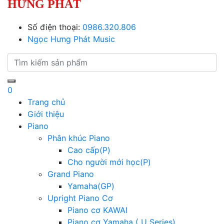
HƯNG PHÁT
Số điện thoại:
0986.320.806
Ngọc Hưng Phát Music
0
Trang chủ
Giới thiệu
Piano
Phân khúc Piano
Cao cấp(P)
Cho người mới học(P)
Grand Piano
Yamaha(GP)
Upright Piano Cơ
Piano cơ KAWAI
Piano cơ Yamaha ( U Series)