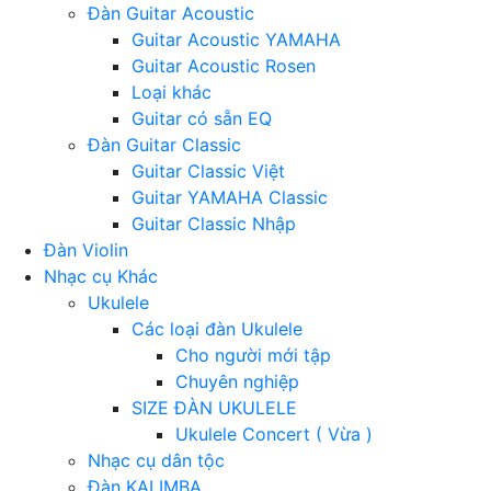
Đàn Guitar Acoustic
Guitar Acoustic YAMAHA
Guitar Acoustic Rosen
Loại khác
Guitar có sẵn EQ
Đàn Guitar Classic
Guitar Classic Việt
Guitar YAMAHA Classic
Guitar Classic Nhập
Đàn Violin
Nhạc cụ Khác
Ukulele
Các loại đàn Ukulele
Cho người mới tập
Chuyên nghiệp
SIZE ĐÀN UKULELE
Ukulele Concert ( Vừa )
Nhạc cụ dân tộc
Đàn KALIMBA