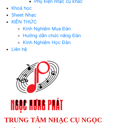
Phụ kiện nhạc cụ khác
Khoá học
Sheet Nhạc
KIẾN THỨC
Kinh Nghiệm Mua Đàn
Hướng dẫn chức năng Đàn
Kinh Nghiệm Học Đàn
Liên hệ
TRUNG TÂM NHẠC CỤ NGỌC