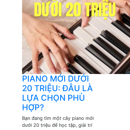
PIANO MỚI DƯỚI
20 TRIỆU: ĐÂU LÀ
LỰA CHỌN PHÙ
HỢP?
Bạn đang tìm một cây piano mới
dưới 20 triệu để học tập, giải trí