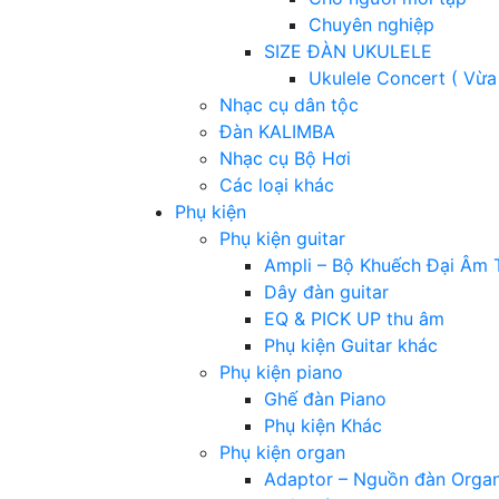
Chuyên nghiệp
SIZE ĐÀN UKULELE
Ukulele Concert ( Vừa
Nhạc cụ dân tộc
Đàn KALIMBA
Nhạc cụ Bộ Hơi
Các loại khác
Phụ kiện
Phụ kiện guitar
Ampli – Bộ Khuếch Đại Âm 
Dây đàn guitar
EQ & PICK UP thu âm
Phụ kiện Guitar khác
Phụ kiện piano
Ghế đàn Piano
Phụ kiện Khác
Phụ kiện organ
Adaptor – Nguồn đàn Orga