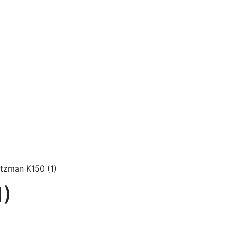
tzman K150 (1)
1)