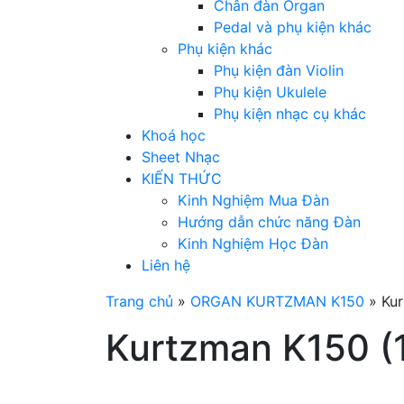
Chân đàn Organ
Pedal và phụ kiện khác
Phụ kiện khác
Phụ kiện đàn Violin
Phụ kiện Ukulele
Phụ kiện nhạc cụ khác
Khoá học
Sheet Nhạc
KIẾN THỨC
Kinh Nghiệm Mua Đàn
Hướng dẫn chức năng Đàn
Kinh Nghiệm Học Đàn
Liên hệ
Trang chủ
»
ORGAN KURTZMAN K150
»
Kur
Kurtzman K150 (