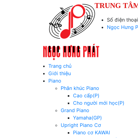
TRUNG TÂM
Số điện thoạ
Ngọc Hưng P
Trang chủ
Giới thiệu
Piano
Phân khúc Piano
Cao cấp(P)
Cho người mới học(P)
Grand Piano
Yamaha(GP)
Upright Piano Cơ
Piano cơ KAWAI