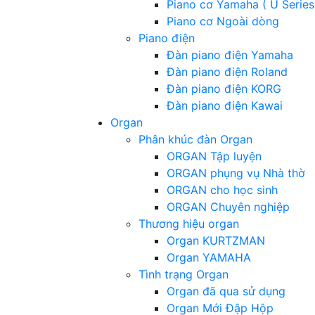
Piano cơ Yamaha ( U Series
Piano cơ Ngoài dòng
Piano điện
Đàn piano điện Yamaha
Đàn piano điện Roland
Đàn piano điện KORG
Đàn piano điện Kawai
Organ
Phân khúc đàn Organ
ORGAN Tập luyện
ORGAN phụng vụ Nhà thờ
ORGAN cho học sinh
ORGAN Chuyên nghiệp
Thương hiệu organ
Organ KURTZMAN
Organ YAMAHA
Tình trạng Organ
Organ đã qua sử dụng
Organ Mới Đập Hộp