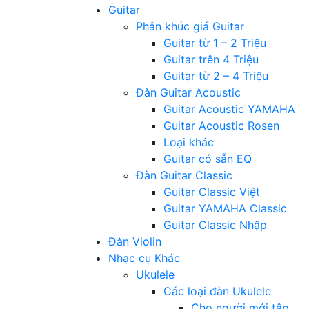
Guitar
Phân khúc giá Guitar
Guitar từ 1 – 2 Triệu
Guitar trên 4 Triệu
Guitar từ 2 – 4 Triệu
Đàn Guitar Acoustic
Guitar Acoustic YAMAHA
Guitar Acoustic Rosen
Loại khác
Guitar có sẵn EQ
Đàn Guitar Classic
Guitar Classic Việt
Guitar YAMAHA Classic
Guitar Classic Nhập
Đàn Violin
Nhạc cụ Khác
Ukulele
Các loại đàn Ukulele
Cho người mới tập