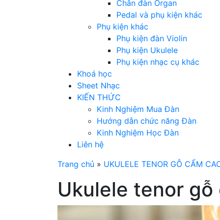
Chân đàn Organ
Pedal và phụ kiện khác
Phụ kiện khác
Phụ kiện đàn Violin
Phụ kiện Ukulele
Phụ kiện nhạc cụ khác
Khoá học
Sheet Nhạc
KIẾN THỨC
Kinh Nghiệm Mua Đàn
Hướng dẫn chức năng Đàn
Kinh Nghiệm Học Đàn
Liên hệ
Trang chủ
»
UKULELE TENOR GỖ CẨM CAO
Ukulele tenor gỗ