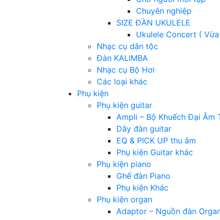
Chuyên nghiệp
SIZE ĐÀN UKULELE
Ukulele Concert ( Vừa
Nhạc cụ dân tộc
Đàn KALIMBA
Nhạc cụ Bộ Hơi
Các loại khác
Phụ kiện
Phụ kiện guitar
Ampli – Bộ Khuếch Đại Âm 
Dây đàn guitar
EQ & PICK UP thu âm
Phụ kiện Guitar khác
Phụ kiện piano
Ghế đàn Piano
Phụ kiện Khác
Phụ kiện organ
Adaptor – Nguồn đàn Orga