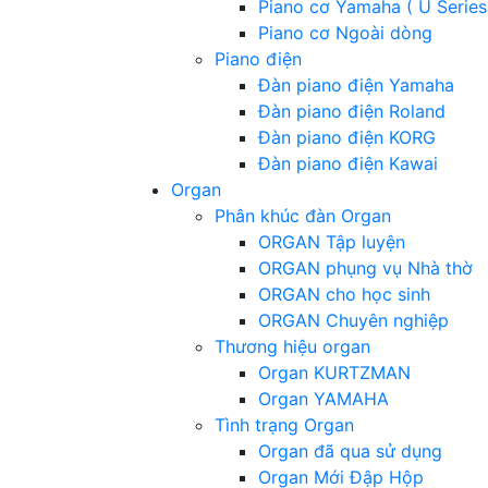
Piano cơ Yamaha ( U Series
Piano cơ Ngoài dòng
Piano điện
Đàn piano điện Yamaha
Đàn piano điện Roland
Đàn piano điện KORG
Đàn piano điện Kawai
Organ
Phân khúc đàn Organ
ORGAN Tập luyện
ORGAN phụng vụ Nhà thờ
ORGAN cho học sinh
ORGAN Chuyên nghiệp
Thương hiệu organ
Organ KURTZMAN
Organ YAMAHA
Tình trạng Organ
Organ đã qua sử dụng
Organ Mới Đập Hộp