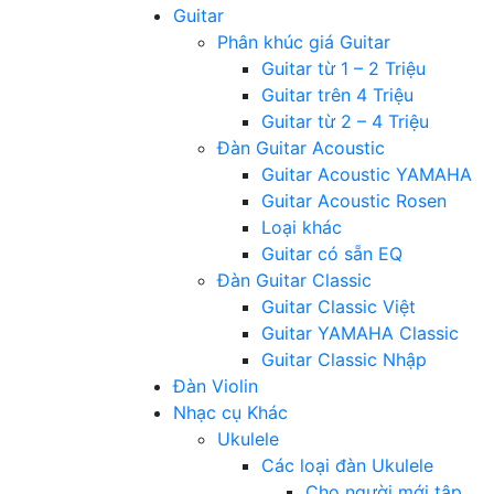
Guitar
Phân khúc giá Guitar
Guitar từ 1 – 2 Triệu
Guitar trên 4 Triệu
Guitar từ 2 – 4 Triệu
Đàn Guitar Acoustic
Guitar Acoustic YAMAHA
Guitar Acoustic Rosen
Loại khác
Guitar có sẵn EQ
Đàn Guitar Classic
Guitar Classic Việt
Guitar YAMAHA Classic
Guitar Classic Nhập
Đàn Violin
Nhạc cụ Khác
Ukulele
Các loại đàn Ukulele
Cho người mới tập