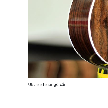
Ukulele tenor gỗ cẩm