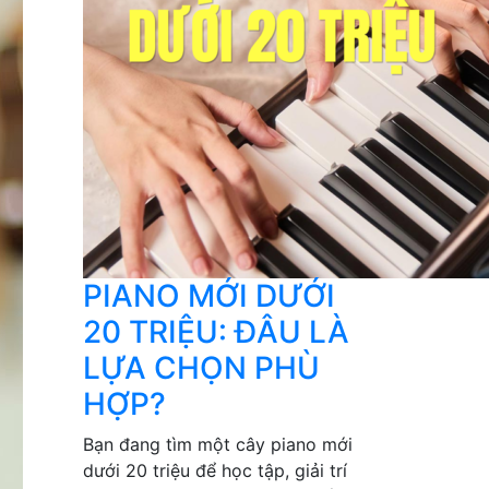
PIANO MỚI DƯỚI
20 TRIỆU: ĐÂU LÀ
LỰA CHỌN PHÙ
HỢP?
Bạn đang tìm một cây piano mới
dưới 20 triệu để học tập, giải trí