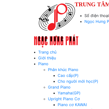
TRUNG TÂM
Số điện thoạ
Ngọc Hưng P
Trang chủ
Giới thiệu
Piano
Phân khúc Piano
Cao cấp(P)
Cho người mới học(P)
Grand Piano
Yamaha(GP)
Upright Piano Cơ
Piano cơ KAWAI