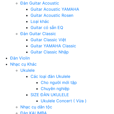
Đàn Guitar Acoustic
Guitar Acoustic YAMAHA
Guitar Acoustic Rosen
Loại khác
Guitar có sẵn EQ
Đàn Guitar Classic
Guitar Classic Việt
Guitar YAMAHA Classic
Guitar Classic Nhập
Đàn Violin
Nhạc cụ Khác
Ukulele
Các loại đàn Ukulele
Cho người mới tập
Chuyên nghiệp
SIZE ĐÀN UKULELE
Ukulele Concert ( Vừa )
Nhạc cụ dân tộc
Đàn KALIMBA