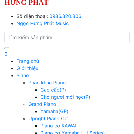
HƯNG PHÁT
Số điện thoại:
0986.320.806
Ngọc Hưng Phát Music
0
Trang chủ
Giới thiệu
Piano
Phân khúc Piano
Cao cấp(P)
Cho người mới học(P)
Grand Piano
Yamaha(GP)
Upright Piano Cơ
Piano cơ KAWAI
Piano cơ Yamaha ( U Series)