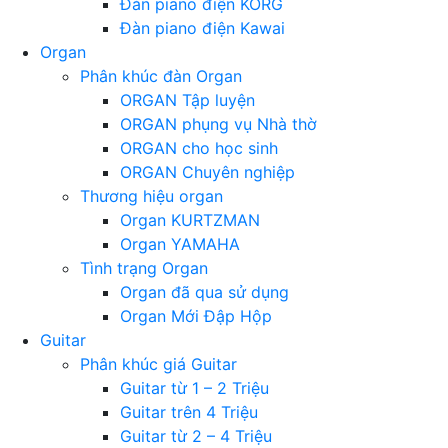
Đàn piano điện KORG
Đàn piano điện Kawai
Organ
Phân khúc đàn Organ
ORGAN Tập luyện
ORGAN phụng vụ Nhà thờ
ORGAN cho học sinh
ORGAN Chuyên nghiệp
Thương hiệu organ
Organ KURTZMAN
Organ YAMAHA
Tình trạng Organ
Organ đã qua sử dụng
Organ Mới Đập Hộp
Guitar
Phân khúc giá Guitar
Guitar từ 1 – 2 Triệu
Guitar trên 4 Triệu
Guitar từ 2 – 4 Triệu