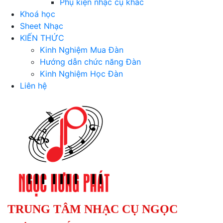
Phụ kiện nhạc cụ khác
Khoá học
Sheet Nhạc
KIẾN THỨC
Kinh Nghiệm Mua Đàn
Hướng dẫn chức năng Đàn
Kinh Nghiệm Học Đàn
Liên hệ
TRUNG TÂM NHẠC CỤ NGỌC