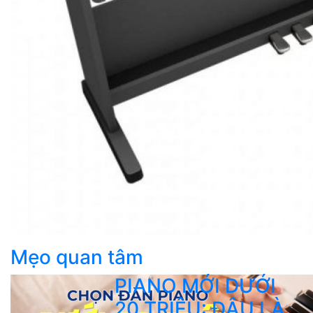
Mẹo quan tâm
PIANO MỚI DƯỚI
20 TRIỆU: ĐÂU LÀ