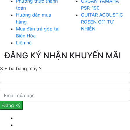
Phương thức thanh
ORGAN YAMAHA
toán
PSR-190
Hướng dẫn mua
GUITAR ACOUSTIC
hàng
ROSEN G11 TỰ
Mua đàn trả góp tại
NHIÊN
Biên Hòa
Liên hệ
ĐĂNG KÝ NHẬN KHUYẾN MÃI
3 + ba bằng mấy ?