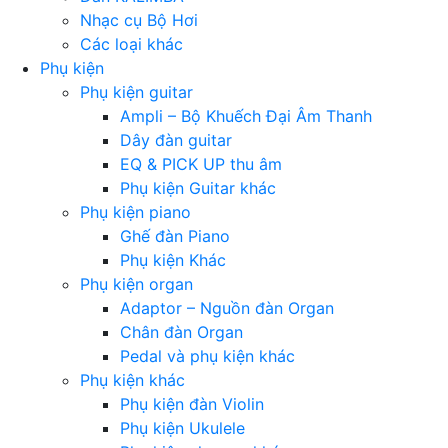
Nhạc cụ Bộ Hơi
Các loại khác
Phụ kiện
Phụ kiện guitar
Ampli – Bộ Khuếch Đại Âm Thanh
Dây đàn guitar
EQ & PICK UP thu âm
Phụ kiện Guitar khác
Phụ kiện piano
Ghế đàn Piano
Phụ kiện Khác
Phụ kiện organ
Adaptor – Nguồn đàn Organ
Chân đàn Organ
Pedal và phụ kiện khác
Phụ kiện khác
Phụ kiện đàn Violin
Phụ kiện Ukulele