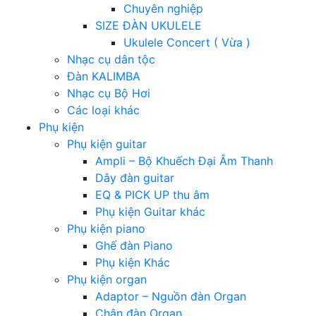
Chuyên nghiệp
SIZE ĐÀN UKULELE
Ukulele Concert ( Vừa )
Nhạc cụ dân tộc
Đàn KALIMBA
Nhạc cụ Bộ Hơi
Các loại khác
Phụ kiện
Phụ kiện guitar
Ampli – Bộ Khuếch Đại Âm Thanh
Dây đàn guitar
EQ & PICK UP thu âm
Phụ kiện Guitar khác
Phụ kiện piano
Ghế đàn Piano
Phụ kiện Khác
Phụ kiện organ
Adaptor – Nguồn đàn Organ
Chân đàn Organ