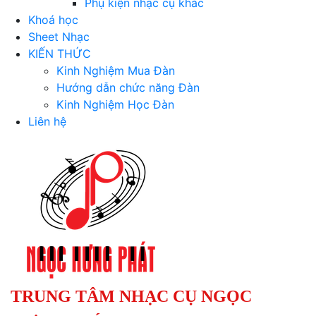
Phụ kiện nhạc cụ khác
Khoá học
Sheet Nhạc
KIẾN THỨC
Kinh Nghiệm Mua Đàn
Hướng dẫn chức năng Đàn
Kinh Nghiệm Học Đàn
Liên hệ
TRUNG TÂM NHẠC CỤ NGỌC