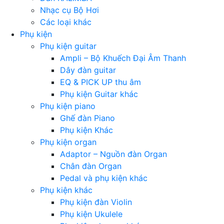
Nhạc cụ Bộ Hơi
Các loại khác
Phụ kiện
Phụ kiện guitar
Ampli – Bộ Khuếch Đại Âm Thanh
Dây đàn guitar
EQ & PICK UP thu âm
Phụ kiện Guitar khác
Phụ kiện piano
Ghế đàn Piano
Phụ kiện Khác
Phụ kiện organ
Adaptor – Nguồn đàn Organ
Chân đàn Organ
Pedal và phụ kiện khác
Phụ kiện khác
Phụ kiện đàn Violin
Phụ kiện Ukulele