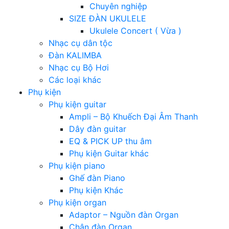
Chuyên nghiệp
SIZE ĐÀN UKULELE
Ukulele Concert ( Vừa )
Nhạc cụ dân tộc
Đàn KALIMBA
Nhạc cụ Bộ Hơi
Các loại khác
Phụ kiện
Phụ kiện guitar
Ampli – Bộ Khuếch Đại Âm Thanh
Dây đàn guitar
EQ & PICK UP thu âm
Phụ kiện Guitar khác
Phụ kiện piano
Ghế đàn Piano
Phụ kiện Khác
Phụ kiện organ
Adaptor – Nguồn đàn Organ
Chân đàn Organ