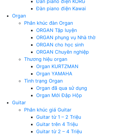
Đàn piano điện KORG
Đàn piano điện Kawai
Organ
Phân khúc đàn Organ
ORGAN Tập luyện
ORGAN phụng vụ Nhà thờ
ORGAN cho học sinh
ORGAN Chuyên nghiệp
Thương hiệu organ
Organ KURTZMAN
Organ YAMAHA
Tình trạng Organ
Organ đã qua sử dụng
Organ Mới Đập Hộp
Guitar
Phân khúc giá Guitar
Guitar từ 1 – 2 Triệu
Guitar trên 4 Triệu
Guitar từ 2 – 4 Triệu