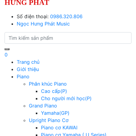
HƯNG PHÁT
Số điện thoại:
0986.320.806
Ngọc Hưng Phát Music
0
Trang chủ
Giới thiệu
Piano
Phân khúc Piano
Cao cấp(P)
Cho người mới học(P)
Grand Piano
Yamaha(GP)
Upright Piano Cơ
Piano cơ KAWAI
Piano cơ Yamaha ( U Series)