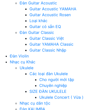
Đàn Guitar Acoustic
Guitar Acoustic YAMAHA
Guitar Acoustic Rosen
Loại khác
Guitar có sẵn EQ
Đàn Guitar Classic
Guitar Classic Việt
Guitar YAMAHA Classic
Guitar Classic Nhập
Đàn Violin
Nhạc cụ Khác
Ukulele
Các loại đàn Ukulele
Cho người mới tập
Chuyên nghiệp
SIZE ĐÀN UKULELE
Ukulele Concert ( Vừa )
Nhạc cụ dân tộc
Đàn KALIMBA