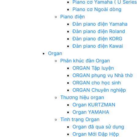
Piano cơ Yamaha ( U Series
Piano cơ Ngoài dòng
Piano điện
Đàn piano điện Yamaha
Đàn piano điện Roland
Đàn piano điện KORG
Đàn piano điện Kawai
Organ
Phân khúc đàn Organ
ORGAN Tập luyện
ORGAN phụng vụ Nhà thờ
ORGAN cho học sinh
ORGAN Chuyên nghiệp
Thương hiệu organ
Organ KURTZMAN
Organ YAMAHA
Tình trạng Organ
Organ đã qua sử dụng
Organ Mới Đập Hộp