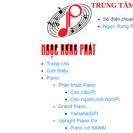
TRUNG TÂM
Số điện thoạ
Ngọc Hưng P
Trang chủ
Giới thiệu
Piano
Phân khúc Piano
Cao cấp(P)
Cho người mới học(P)
Grand Piano
Yamaha(GP)
Upright Piano Cơ
Piano cơ KAWAI