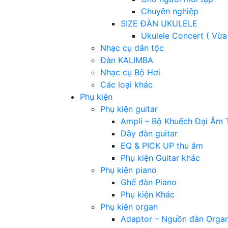
Chuyên nghiệp
SIZE ĐÀN UKULELE
Ukulele Concert ( Vừa
Nhạc cụ dân tộc
Đàn KALIMBA
Nhạc cụ Bộ Hơi
Các loại khác
Phụ kiện
Phụ kiện guitar
Ampli – Bộ Khuếch Đại Âm 
Dây đàn guitar
EQ & PICK UP thu âm
Phụ kiện Guitar khác
Phụ kiện piano
Ghế đàn Piano
Phụ kiện Khác
Phụ kiện organ
Adaptor – Nguồn đàn Orga