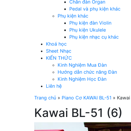
Chân đàn Organ
Pedal và phụ kiện khác
Phụ kiện khác
Phụ kiện đàn Violin
Phụ kiện Ukulele
Phụ kiện nhạc cụ khác
Khoá học
Sheet Nhạc
KIẾN THỨC
Kinh Nghiệm Mua Đàn
Hướng dẫn chức năng Đàn
Kinh Nghiệm Học Đàn
Liên hệ
Trang chủ
»
Piano Cơ KAWAI BL-51
»
Kawai 
Kawai BL-51 (6)