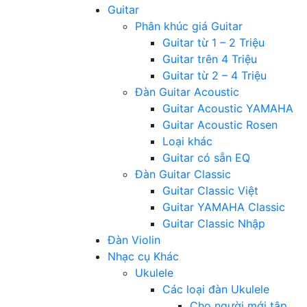
Guitar
Phân khúc giá Guitar
Guitar từ 1 – 2 Triệu
Guitar trên 4 Triệu
Guitar từ 2 – 4 Triệu
Đàn Guitar Acoustic
Guitar Acoustic YAMAHA
Guitar Acoustic Rosen
Loại khác
Guitar có sẵn EQ
Đàn Guitar Classic
Guitar Classic Việt
Guitar YAMAHA Classic
Guitar Classic Nhập
Đàn Violin
Nhạc cụ Khác
Ukulele
Các loại đàn Ukulele
Cho người mới tập