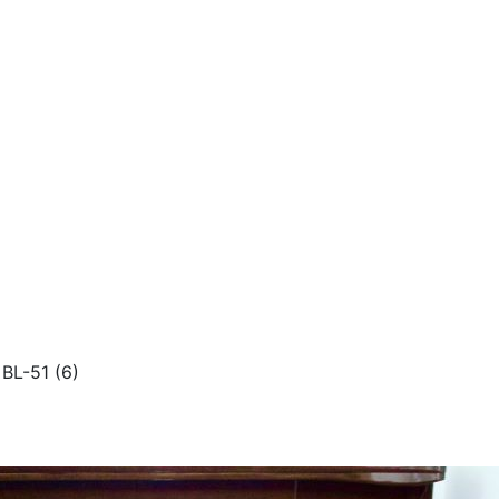
BL-51 (6)