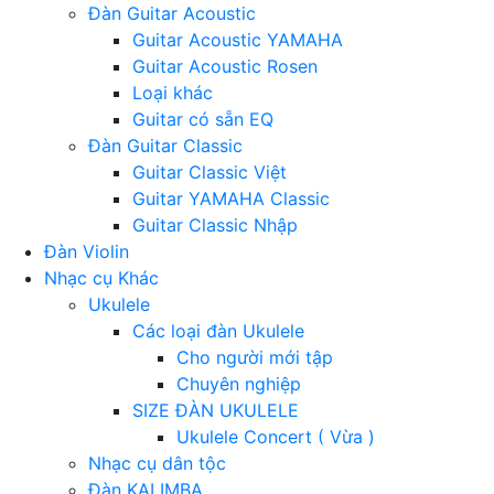
Đàn Guitar Acoustic
Guitar Acoustic YAMAHA
Guitar Acoustic Rosen
Loại khác
Guitar có sẵn EQ
Đàn Guitar Classic
Guitar Classic Việt
Guitar YAMAHA Classic
Guitar Classic Nhập
Đàn Violin
Nhạc cụ Khác
Ukulele
Các loại đàn Ukulele
Cho người mới tập
Chuyên nghiệp
SIZE ĐÀN UKULELE
Ukulele Concert ( Vừa )
Nhạc cụ dân tộc
Đàn KALIMBA