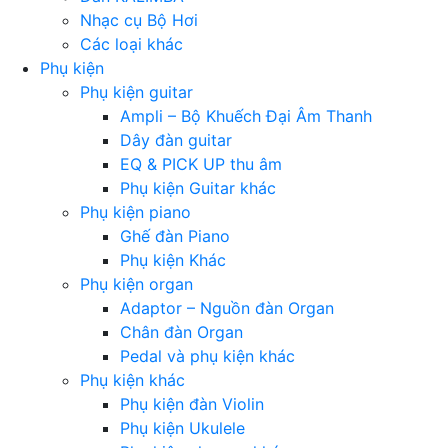
Nhạc cụ Bộ Hơi
Các loại khác
Phụ kiện
Phụ kiện guitar
Ampli – Bộ Khuếch Đại Âm Thanh
Dây đàn guitar
EQ & PICK UP thu âm
Phụ kiện Guitar khác
Phụ kiện piano
Ghế đàn Piano
Phụ kiện Khác
Phụ kiện organ
Adaptor – Nguồn đàn Organ
Chân đàn Organ
Pedal và phụ kiện khác
Phụ kiện khác
Phụ kiện đàn Violin
Phụ kiện Ukulele