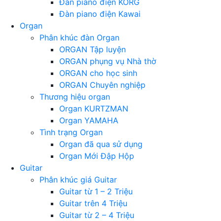
Đàn piano điện KORG
Đàn piano điện Kawai
Organ
Phân khúc đàn Organ
ORGAN Tập luyện
ORGAN phụng vụ Nhà thờ
ORGAN cho học sinh
ORGAN Chuyên nghiệp
Thương hiệu organ
Organ KURTZMAN
Organ YAMAHA
Tình trạng Organ
Organ đã qua sử dụng
Organ Mới Đập Hộp
Guitar
Phân khúc giá Guitar
Guitar từ 1 – 2 Triệu
Guitar trên 4 Triệu
Guitar từ 2 – 4 Triệu