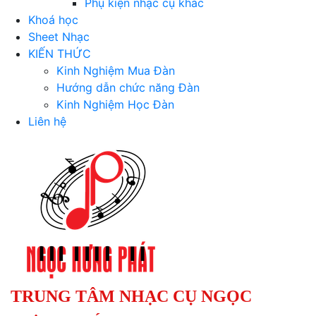
Phụ kiện nhạc cụ khác
Khoá học
Sheet Nhạc
KIẾN THỨC
Kinh Nghiệm Mua Đàn
Hướng dẫn chức năng Đàn
Kinh Nghiệm Học Đàn
Liên hệ
TRUNG TÂM NHẠC CỤ NGỌC