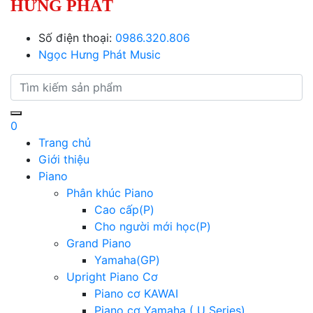
HƯNG PHÁT
Số điện thoại:
0986.320.806
Ngọc Hưng Phát Music
0
Trang chủ
Giới thiệu
Piano
Phân khúc Piano
Cao cấp(P)
Cho người mới học(P)
Grand Piano
Yamaha(GP)
Upright Piano Cơ
Piano cơ KAWAI
Piano cơ Yamaha ( U Series)