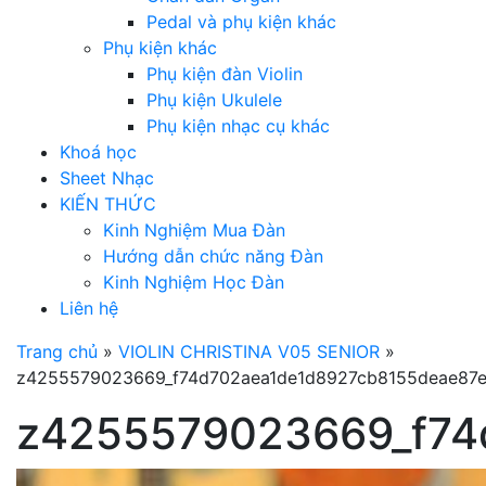
Pedal và phụ kiện khác
Phụ kiện khác
Phụ kiện đàn Violin
Phụ kiện Ukulele
Phụ kiện nhạc cụ khác
Khoá học
Sheet Nhạc
KIẾN THỨC
Kinh Nghiệm Mua Đàn
Hướng dẫn chức năng Đàn
Kinh Nghiệm Học Đàn
Liên hệ
Trang chủ
»
VIOLIN CHRISTINA V05 SENIOR
»
z4255579023669_f74d702aea1de1d8927cb8155deae87
z4255579023669_f74