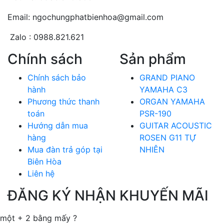
Email: ngochungphatbienhoa@gmail.com
Zalo : 0988.821.621
Chính sách
Sản phẩm
Chính sách bảo
GRAND PIANO
hành
YAMAHA C3
Phương thức thanh
ORGAN YAMAHA
toán
PSR-190
Hướng dẫn mua
GUITAR ACOUSTIC
hàng
ROSEN G11 TỰ
Mua đàn trả góp tại
NHIÊN
Biên Hòa
Liên hệ
ĐĂNG KÝ NHẬN KHUYẾN MÃI
một + 2 bằng mấy ?