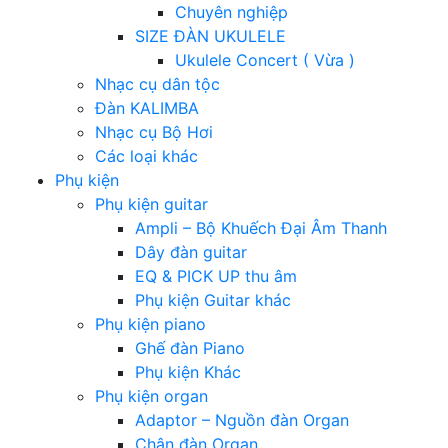
Chuyên nghiệp
SIZE ĐÀN UKULELE
Ukulele Concert ( Vừa )
Nhạc cụ dân tộc
Đàn KALIMBA
Nhạc cụ Bộ Hơi
Các loại khác
Phụ kiện
Phụ kiện guitar
Ampli – Bộ Khuếch Đại Âm Thanh
Dây đàn guitar
EQ & PICK UP thu âm
Phụ kiện Guitar khác
Phụ kiện piano
Ghế đàn Piano
Phụ kiện Khác
Phụ kiện organ
Adaptor – Nguồn đàn Organ
Chân đàn Organ