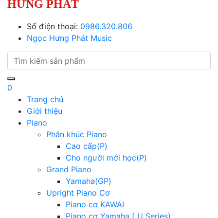
HƯNG PHÁT
Số điện thoại:
0986.320.806
Ngọc Hưng Phát Music
0
Trang chủ
Giới thiệu
Piano
Phân khúc Piano
Cao cấp(P)
Cho người mới học(P)
Grand Piano
Yamaha(GP)
Upright Piano Cơ
Piano cơ KAWAI
Piano cơ Yamaha ( U Series)