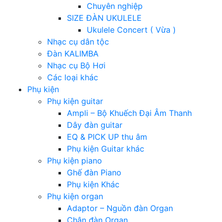
Chuyên nghiệp
SIZE ĐÀN UKULELE
Ukulele Concert ( Vừa )
Nhạc cụ dân tộc
Đàn KALIMBA
Nhạc cụ Bộ Hơi
Các loại khác
Phụ kiện
Phụ kiện guitar
Ampli – Bộ Khuếch Đại Âm Thanh
Dây đàn guitar
EQ & PICK UP thu âm
Phụ kiện Guitar khác
Phụ kiện piano
Ghế đàn Piano
Phụ kiện Khác
Phụ kiện organ
Adaptor – Nguồn đàn Organ
Chân đàn Organ