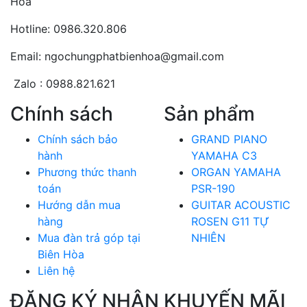
Hòa
Hotline: 0986.320.806
Email: ngochungphatbienhoa@gmail.com
Zalo : 0988.821.621
Chính sách
Sản phẩm
Chính sách bảo
GRAND PIANO
hành
YAMAHA C3
Phương thức thanh
ORGAN YAMAHA
toán
PSR-190
Hướng dẫn mua
GUITAR ACOUSTIC
hàng
ROSEN G11 TỰ
Mua đàn trả góp tại
NHIÊN
Biên Hòa
Liên hệ
ĐĂNG KÝ NHẬN KHUYẾN MÃI