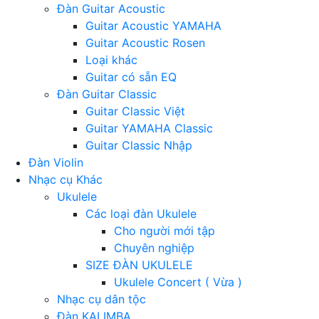
Đàn Guitar Acoustic
Guitar Acoustic YAMAHA
Guitar Acoustic Rosen
Loại khác
Guitar có sẵn EQ
Đàn Guitar Classic
Guitar Classic Việt
Guitar YAMAHA Classic
Guitar Classic Nhập
Đàn Violin
Nhạc cụ Khác
Ukulele
Các loại đàn Ukulele
Cho người mới tập
Chuyên nghiệp
SIZE ĐÀN UKULELE
Ukulele Concert ( Vừa )
Nhạc cụ dân tộc
Đàn KALIMBA