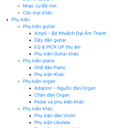
Nhạc cụ Bộ Hơi
Các loại khác
Phụ kiện
Phụ kiện guitar
Ampli – Bộ Khuếch Đại Âm Thanh
Dây đàn guitar
EQ & PICK UP thu âm
Phụ kiện Guitar khác
Phụ kiện piano
Ghế đàn Piano
Phụ kiện Khác
Phụ kiện organ
Adaptor – Nguồn đàn Organ
Chân đàn Organ
Pedal và phụ kiện khác
Phụ kiện khác
Phụ kiện đàn Violin
Phụ kiện Ukulele