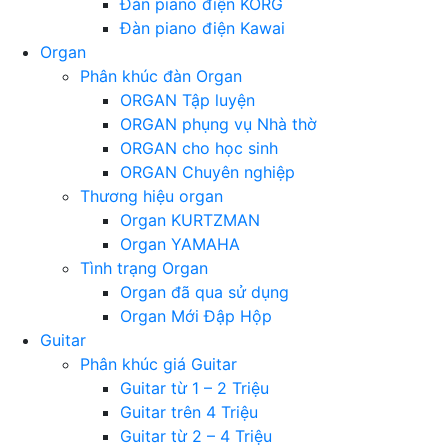
Đàn piano điện KORG
Đàn piano điện Kawai
Organ
Phân khúc đàn Organ
ORGAN Tập luyện
ORGAN phụng vụ Nhà thờ
ORGAN cho học sinh
ORGAN Chuyên nghiệp
Thương hiệu organ
Organ KURTZMAN
Organ YAMAHA
Tình trạng Organ
Organ đã qua sử dụng
Organ Mới Đập Hộp
Guitar
Phân khúc giá Guitar
Guitar từ 1 – 2 Triệu
Guitar trên 4 Triệu
Guitar từ 2 – 4 Triệu