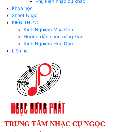
Phụ kiện nhạc cụ khác
Khoá học
Sheet Nhạc
KIẾN THỨC
Kinh Nghiệm Mua Đàn
Hướng dẫn chức năng Đàn
Kinh Nghiệm Học Đàn
Liên hệ
TRUNG TÂM NHẠC CỤ NGỌC