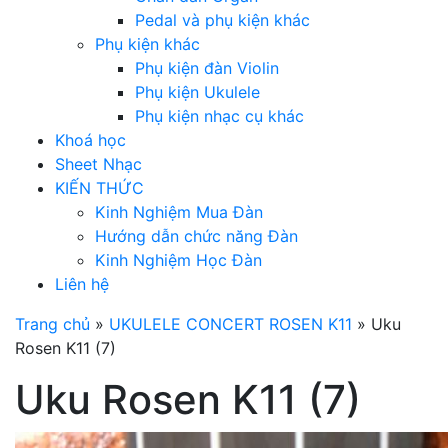
Pedal và phụ kiện khác
Phụ kiện khác
Phụ kiện đàn Violin
Phụ kiện Ukulele
Phụ kiện nhạc cụ khác
Khoá học
Sheet Nhạc
KIẾN THỨC
Kinh Nghiệm Mua Đàn
Hướng dẫn chức năng Đàn
Kinh Nghiệm Học Đàn
Liên hệ
Trang chủ
»
UKULELE CONCERT ROSEN K11
»
Uku
Rosen K11 (7)
Uku Rosen K11 (7)