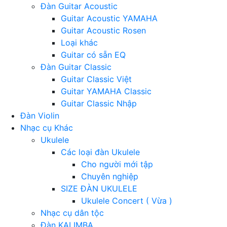
Đàn Guitar Acoustic
Guitar Acoustic YAMAHA
Guitar Acoustic Rosen
Loại khác
Guitar có sẵn EQ
Đàn Guitar Classic
Guitar Classic Việt
Guitar YAMAHA Classic
Guitar Classic Nhập
Đàn Violin
Nhạc cụ Khác
Ukulele
Các loại đàn Ukulele
Cho người mới tập
Chuyên nghiệp
SIZE ĐÀN UKULELE
Ukulele Concert ( Vừa )
Nhạc cụ dân tộc
Đàn KALIMBA