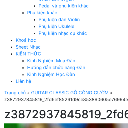
Pedal và phụ kiện khác
Phụ kiện khác
Phụ kiện đàn Violin
Phụ kiện Ukulele
Phụ kiện nhạc cụ khác
Khoá học
Sheet Nhạc
KIẾN THỨC
Kinh Nghiệm Mua Đàn
Hướng dẫn chức năng Đàn
Kinh Nghiệm Học Đàn
Liên hệ
Trang chủ
»
GUITAR CLASSIC GỖ CÒNG CƯỜM
»
z3872937845819_2fd6ef85261d9ce853890605e76994
z3872937845819_2fd