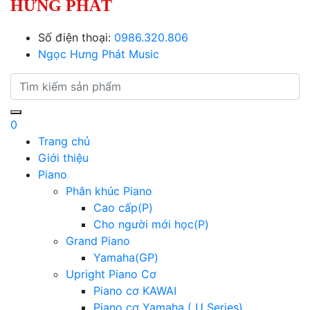
HƯNG PHÁT
Số điện thoại:
0986.320.806
Ngọc Hưng Phát Music
0
Trang chủ
Giới thiệu
Piano
Phân khúc Piano
Cao cấp(P)
Cho người mới học(P)
Grand Piano
Yamaha(GP)
Upright Piano Cơ
Piano cơ KAWAI
Piano cơ Yamaha ( U Series)