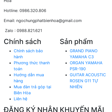
Hòa
Hotline: 0986.320.806
Email: ngochungphatbienhoa@gmail.com
Zalo : 0988.821.621
Chính sách
Sản phẩm
Chính sách bảo
GRAND PIANO
hành
YAMAHA C3
Phương thức thanh
ORGAN YAMAHA
toán
PSR-190
Hướng dẫn mua
GUITAR ACOUSTIC
hàng
ROSEN G11 TỰ
Mua đàn trả góp tại
NHIÊN
Biên Hòa
Liên hệ
ĐĂNG KÝ NHẬN KHUYẾN MÃI