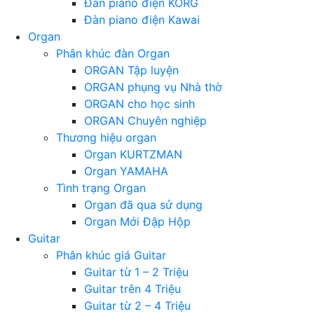
Đàn piano điện KORG
Đàn piano điện Kawai
Organ
Phân khúc đàn Organ
ORGAN Tập luyện
ORGAN phụng vụ Nhà thờ
ORGAN cho học sinh
ORGAN Chuyên nghiệp
Thương hiệu organ
Organ KURTZMAN
Organ YAMAHA
Tình trạng Organ
Organ đã qua sử dụng
Organ Mới Đập Hộp
Guitar
Phân khúc giá Guitar
Guitar từ 1 – 2 Triệu
Guitar trên 4 Triệu
Guitar từ 2 – 4 Triệu