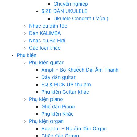
Chuyên nghiệp
SIZE ĐÀN UKULELE
Ukulele Concert ( Vừa )
Nhạc cụ dân tộc
Đàn KALIMBA
Nhạc cụ Bộ Hơi
Các loại khác
Phụ kiện
Phụ kiện guitar
Ampli – Bộ Khuếch Đại Âm Thanh
Dây đàn guitar
EQ & PICK UP thu âm
Phụ kiện Guitar khác
Phụ kiện piano
Ghế đàn Piano
Phụ kiện Khác
Phụ kiện organ
Adaptor – Nguồn đàn Organ
Chân đàn Organ