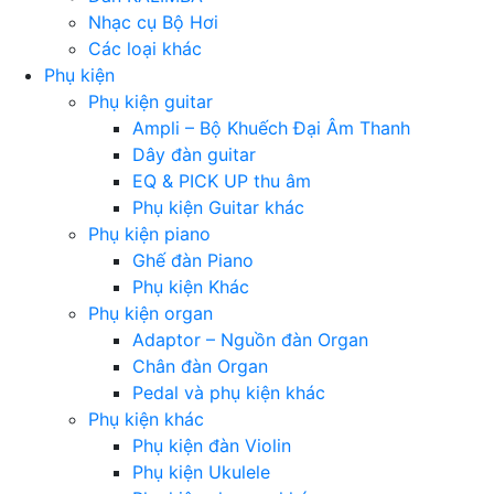
Nhạc cụ Bộ Hơi
Các loại khác
Phụ kiện
Phụ kiện guitar
Ampli – Bộ Khuếch Đại Âm Thanh
Dây đàn guitar
EQ & PICK UP thu âm
Phụ kiện Guitar khác
Phụ kiện piano
Ghế đàn Piano
Phụ kiện Khác
Phụ kiện organ
Adaptor – Nguồn đàn Organ
Chân đàn Organ
Pedal và phụ kiện khác
Phụ kiện khác
Phụ kiện đàn Violin
Phụ kiện Ukulele