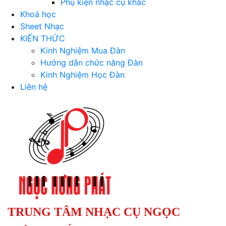
Phụ kiện nhạc cụ khác
Khoá học
Sheet Nhạc
KIẾN THỨC
Kinh Nghiệm Mua Đàn
Hướng dẫn chức năng Đàn
Kinh Nghiệm Học Đàn
Liên hệ
TRUNG TÂM NHẠC CỤ NGỌC