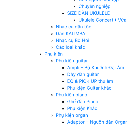
Chuyên nghiệp
SIZE ĐÀN UKULELE
Ukulele Concert ( Vừa
Nhạc cụ dân tộc
Đàn KALIMBA
Nhạc cụ Bộ Hơi
Các loại khác
Phụ kiện
Phụ kiện guitar
Ampli – Bộ Khuếch Đại Âm 
Dây đàn guitar
EQ & PICK UP thu âm
Phụ kiện Guitar khác
Phụ kiện piano
Ghế đàn Piano
Phụ kiện Khác
Phụ kiện organ
Adaptor – Nguồn đàn Orga