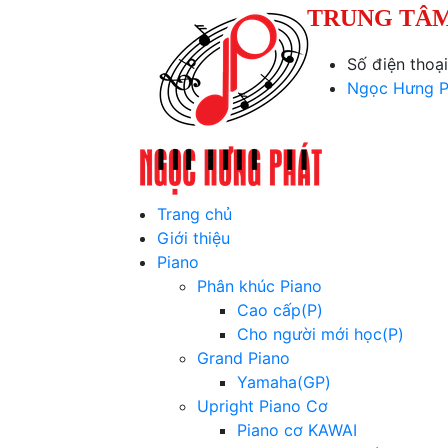
TRUNG TÂM
Số điện thoạ
Ngọc Hưng P
Trang chủ
Giới thiệu
Piano
Phân khúc Piano
Cao cấp(P)
Cho người mới học(P)
Grand Piano
Yamaha(GP)
Upright Piano Cơ
Piano cơ KAWAI