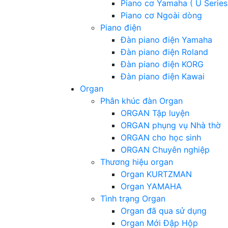
Piano cơ Yamaha ( U Series
Piano cơ Ngoài dòng
Piano điện
Đàn piano điện Yamaha
Đàn piano điện Roland
Đàn piano điện KORG
Đàn piano điện Kawai
Organ
Phân khúc đàn Organ
ORGAN Tập luyện
ORGAN phụng vụ Nhà thờ
ORGAN cho học sinh
ORGAN Chuyên nghiệp
Thương hiệu organ
Organ KURTZMAN
Organ YAMAHA
Tình trạng Organ
Organ đã qua sử dụng
Organ Mới Đập Hộp