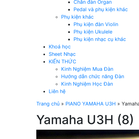
Chân đàn Organ
Pedal và phụ kiện khác
Phụ kiện khác
Phụ kiện đàn Violin
Phụ kiện Ukulele
Phụ kiện nhạc cụ khác
Khoá học
Sheet Nhạc
KIẾN THỨC
Kinh Nghiệm Mua Đàn
Hướng dẫn chức năng Đàn
Kinh Nghiệm Học Đàn
Liên hệ
Trang chủ
»
PIANO YAMAHA U3H
»
Yamaha
Yamaha U3H (8)