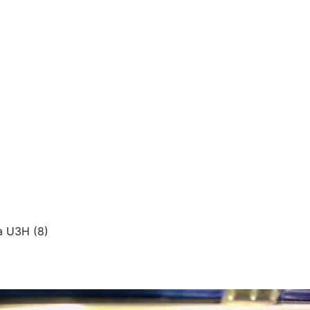
 U3H (8)