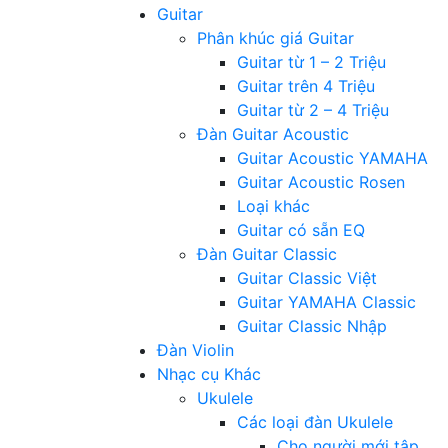
Guitar
Phân khúc giá Guitar
Guitar từ 1 – 2 Triệu
Guitar trên 4 Triệu
Guitar từ 2 – 4 Triệu
Đàn Guitar Acoustic
Guitar Acoustic YAMAHA
Guitar Acoustic Rosen
Loại khác
Guitar có sẵn EQ
Đàn Guitar Classic
Guitar Classic Việt
Guitar YAMAHA Classic
Guitar Classic Nhập
Đàn Violin
Nhạc cụ Khác
Ukulele
Các loại đàn Ukulele
Cho người mới tập