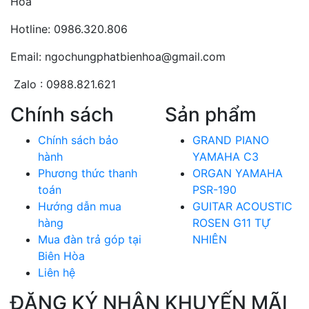
Hòa
Hotline: 0986.320.806
Email: ngochungphatbienhoa@gmail.com
Zalo : 0988.821.621
Chính sách
Sản phẩm
Chính sách bảo
GRAND PIANO
hành
YAMAHA C3
Phương thức thanh
ORGAN YAMAHA
toán
PSR-190
Hướng dẫn mua
GUITAR ACOUSTIC
hàng
ROSEN G11 TỰ
Mua đàn trả góp tại
NHIÊN
Biên Hòa
Liên hệ
ĐĂNG KÝ NHẬN KHUYẾN MÃI