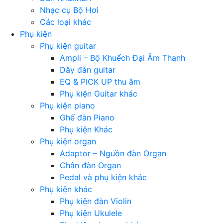
Nhạc cụ Bộ Hơi
Các loại khác
Phụ kiện
Phụ kiện guitar
Ampli – Bộ Khuếch Đại Âm Thanh
Dây đàn guitar
EQ & PICK UP thu âm
Phụ kiện Guitar khác
Phụ kiện piano
Ghế đàn Piano
Phụ kiện Khác
Phụ kiện organ
Adaptor – Nguồn đàn Organ
Chân đàn Organ
Pedal và phụ kiện khác
Phụ kiện khác
Phụ kiện đàn Violin
Phụ kiện Ukulele