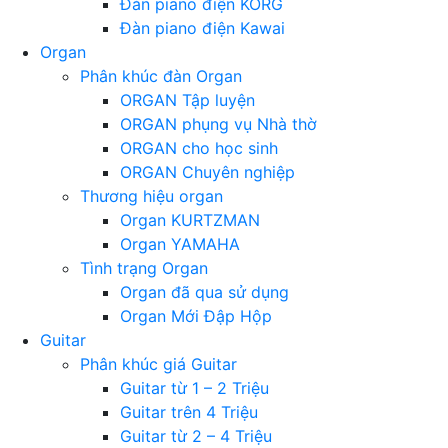
Đàn piano điện KORG
Đàn piano điện Kawai
Organ
Phân khúc đàn Organ
ORGAN Tập luyện
ORGAN phụng vụ Nhà thờ
ORGAN cho học sinh
ORGAN Chuyên nghiệp
Thương hiệu organ
Organ KURTZMAN
Organ YAMAHA
Tình trạng Organ
Organ đã qua sử dụng
Organ Mới Đập Hộp
Guitar
Phân khúc giá Guitar
Guitar từ 1 – 2 Triệu
Guitar trên 4 Triệu
Guitar từ 2 – 4 Triệu