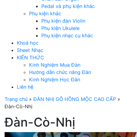
Pedal và phụ kiện khác
Phụ kiện khác
Phụ kiện đàn Violin
Phụ kiện Ukulele
Phụ kiện nhạc cụ khác
Khoá học
Sheet Nhạc
KIẾN THỨC
Kinh Nghiệm Mua Đàn
Hướng dẫn chức năng Đàn
Kinh Nghiệm Học Đàn
Liên hệ
Trang chủ
»
ĐÀN NHỊ GỖ HỒNG MỘC CAO CẤP
»
Đàn-Cò-Nhị
Đàn-Cò-Nhị