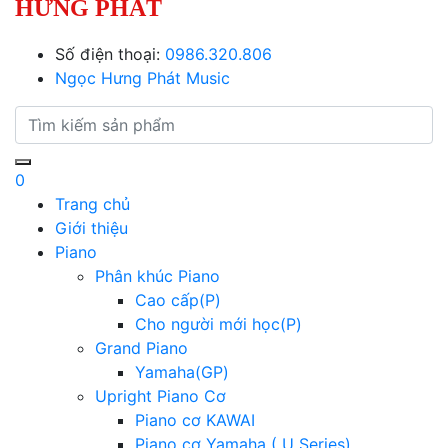
HƯNG PHÁT
Số điện thoại:
0986.320.806
Ngọc Hưng Phát Music
0
Trang chủ
Giới thiệu
Piano
Phân khúc Piano
Cao cấp(P)
Cho người mới học(P)
Grand Piano
Yamaha(GP)
Upright Piano Cơ
Piano cơ KAWAI
Piano cơ Yamaha ( U Series)