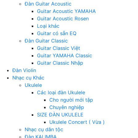
Đàn Guitar Acoustic
Guitar Acoustic YAMAHA
Guitar Acoustic Rosen
Loại khác
Guitar có sẵn EQ
Đàn Guitar Classic
Guitar Classic Việt
Guitar YAMAHA Classic
Guitar Classic Nhập
Đàn Violin
Nhạc cụ Khác
Ukulele
Các loại đàn Ukulele
Cho người mới tập
Chuyên nghiệp
SIZE ĐÀN UKULELE
Ukulele Concert ( Vừa )
Nhạc cụ dân tộc
Đàn KALIMBA