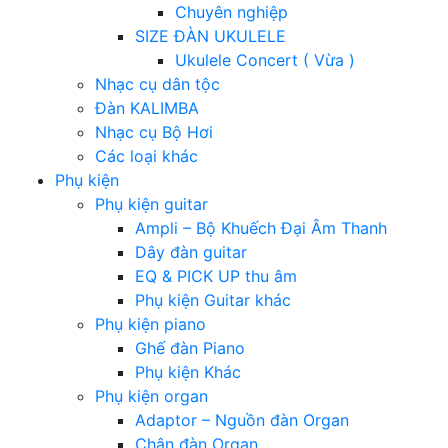
Chuyên nghiệp
SIZE ĐÀN UKULELE
Ukulele Concert ( Vừa )
Nhạc cụ dân tộc
Đàn KALIMBA
Nhạc cụ Bộ Hơi
Các loại khác
Phụ kiện
Phụ kiện guitar
Ampli – Bộ Khuếch Đại Âm Thanh
Dây đàn guitar
EQ & PICK UP thu âm
Phụ kiện Guitar khác
Phụ kiện piano
Ghế đàn Piano
Phụ kiện Khác
Phụ kiện organ
Adaptor – Nguồn đàn Organ
Chân đàn Organ