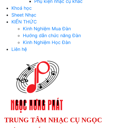
Phụ kiện nhạc cụ khác
Khoá học
Sheet Nhạc
KIẾN THỨC
Kinh Nghiệm Mua Đàn
Hướng dẫn chức năng Đàn
Kinh Nghiệm Học Đàn
Liên hệ
TRUNG TÂM NHẠC CỤ NGỌC