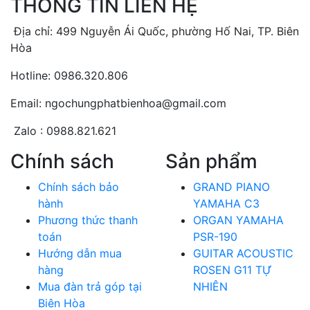
THÔNG TIN LIÊN HỆ
Địa chỉ: 499 Nguyễn Ái Quốc, phường Hố Nai, TP. Biên
Hòa
Hotline: 0986.320.806
Email: ngochungphatbienhoa@gmail.com
Zalo : 0988.821.621
Chính sách
Sản phẩm
Chính sách bảo
GRAND PIANO
hành
YAMAHA C3
Phương thức thanh
ORGAN YAMAHA
toán
PSR-190
Hướng dẫn mua
GUITAR ACOUSTIC
hàng
ROSEN G11 TỰ
Mua đàn trả góp tại
NHIÊN
Biên Hòa