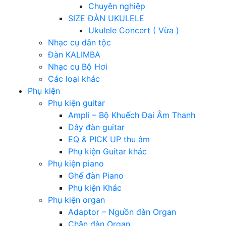
Chuyên nghiệp
SIZE ĐÀN UKULELE
Ukulele Concert ( Vừa )
Nhạc cụ dân tộc
Đàn KALIMBA
Nhạc cụ Bộ Hơi
Các loại khác
Phụ kiện
Phụ kiện guitar
Ampli – Bộ Khuếch Đại Âm Thanh
Dây đàn guitar
EQ & PICK UP thu âm
Phụ kiện Guitar khác
Phụ kiện piano
Ghế đàn Piano
Phụ kiện Khác
Phụ kiện organ
Adaptor – Nguồn đàn Organ
Chân đàn Organ