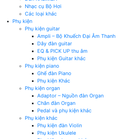
Nhạc cụ Bộ Hơi
Các loại khác
Phụ kiện
Phụ kiện guitar
Ampli – Bộ Khuếch Đại Âm Thanh
Dây đàn guitar
EQ & PICK UP thu âm
Phụ kiện Guitar khác
Phụ kiện piano
Ghế đàn Piano
Phụ kiện Khác
Phụ kiện organ
Adaptor – Nguồn đàn Organ
Chân đàn Organ
Pedal và phụ kiện khác
Phụ kiện khác
Phụ kiện đàn Violin
Phụ kiện Ukulele