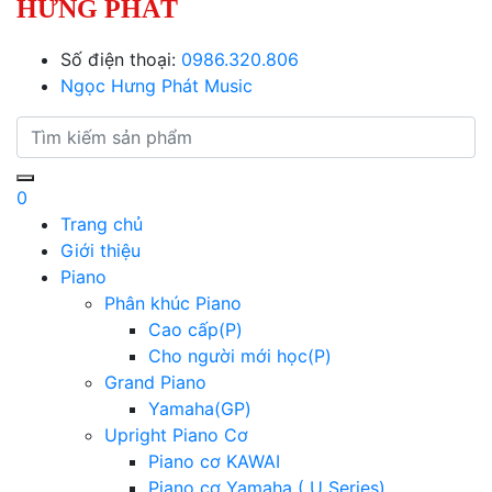
HƯNG PHÁT
Số điện thoại:
0986.320.806
Ngọc Hưng Phát Music
0
Trang chủ
Giới thiệu
Piano
Phân khúc Piano
Cao cấp(P)
Cho người mới học(P)
Grand Piano
Yamaha(GP)
Upright Piano Cơ
Piano cơ KAWAI
Piano cơ Yamaha ( U Series)