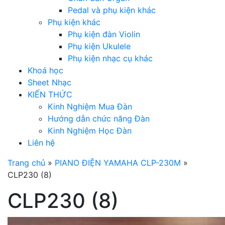
Pedal và phụ kiện khác
Phụ kiện khác
Phụ kiện đàn Violin
Phụ kiện Ukulele
Phụ kiện nhạc cụ khác
Khoá học
Sheet Nhạc
KIẾN THỨC
Kinh Nghiệm Mua Đàn
Hướng dẫn chức năng Đàn
Kinh Nghiệm Học Đàn
Liên hệ
Trang chủ
»
PIANO ĐIỆN YAMAHA CLP-230M
»
CLP230 (8)
CLP230 (8)