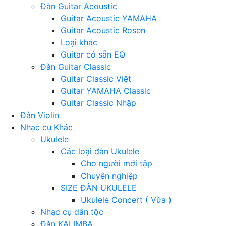
Đàn Guitar Acoustic
Guitar Acoustic YAMAHA
Guitar Acoustic Rosen
Loại khác
Guitar có sẵn EQ
Đàn Guitar Classic
Guitar Classic Việt
Guitar YAMAHA Classic
Guitar Classic Nhập
Đàn Violin
Nhạc cụ Khác
Ukulele
Các loại đàn Ukulele
Cho người mới tập
Chuyên nghiệp
SIZE ĐÀN UKULELE
Ukulele Concert ( Vừa )
Nhạc cụ dân tộc
Đàn KALIMBA