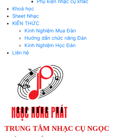
Phụ kiện nhạc cụ khác
Khoá học
Sheet Nhạc
KIẾN THỨC
Kinh Nghiệm Mua Đàn
Hướng dẫn chức năng Đàn
Kinh Nghiệm Học Đàn
Liên hệ
TRUNG TÂM NHẠC CỤ NGỌC