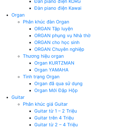
Đàn piano điện KORG
Đàn piano điện Kawai
Organ
Phân khúc đàn Organ
ORGAN Tập luyện
ORGAN phụng vụ Nhà thờ
ORGAN cho học sinh
ORGAN Chuyên nghiệp
Thương hiệu organ
Organ KURTZMAN
Organ YAMAHA
Tình trạng Organ
Organ đã qua sử dụng
Organ Mới Đập Hộp
Guitar
Phân khúc giá Guitar
Guitar từ 1 – 2 Triệu
Guitar trên 4 Triệu
Guitar từ 2 – 4 Triệu