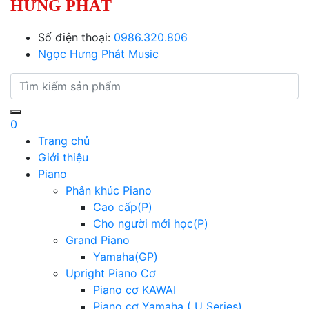
HƯNG PHÁT
Số điện thoại:
0986.320.806
Ngọc Hưng Phát Music
0
Trang chủ
Giới thiệu
Piano
Phân khúc Piano
Cao cấp(P)
Cho người mới học(P)
Grand Piano
Yamaha(GP)
Upright Piano Cơ
Piano cơ KAWAI
Piano cơ Yamaha ( U Series)