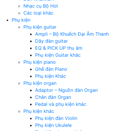
Nhạc cụ Bộ Hơi
Các loại khác
Phụ kiện
Phụ kiện guitar
Ampli – Bộ Khuếch Đại Âm Thanh
Dây đàn guitar
EQ & PICK UP thu âm
Phụ kiện Guitar khác
Phụ kiện piano
Ghế đàn Piano
Phụ kiện Khác
Phụ kiện organ
Adaptor – Nguồn đàn Organ
Chân đàn Organ
Pedal và phụ kiện khác
Phụ kiện khác
Phụ kiện đàn Violin
Phụ kiện Ukulele