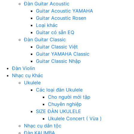
Đàn Guitar Acoustic
Guitar Acoustic YAMAHA
Guitar Acoustic Rosen
Loại khác
Guitar có sẵn EQ
Đàn Guitar Classic
Guitar Classic Việt
Guitar YAMAHA Classic
Guitar Classic Nhập
Đàn Violin
Nhạc cụ Khác
Ukulele
Các loại đàn Ukulele
Cho người mới tập
Chuyên nghiệp
SIZE ĐÀN UKULELE
Ukulele Concert ( Vừa )
Nhạc cụ dân tộc
Đàn KALIMBA