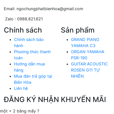
Email: ngochungphatbienhoa@gmail.com
Zalo : 0988.821.621
Chính sách
Sản phẩm
Chính sách bảo
GRAND PIANO
hành
YAMAHA C3
Phương thức thanh
ORGAN YAMAHA
toán
PSR-190
Hướng dẫn mua
GUITAR ACOUSTIC
hàng
ROSEN G11 TỰ
Mua đàn trả góp tại
NHIÊN
Biên Hòa
Liên hệ
ĐĂNG KÝ NHẬN KHUYẾN MÃI
một + 2 bằng mấy ?