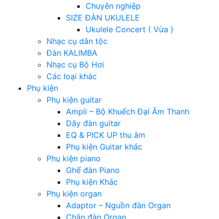
Chuyên nghiệp
SIZE ĐÀN UKULELE
Ukulele Concert ( Vừa )
Nhạc cụ dân tộc
Đàn KALIMBA
Nhạc cụ Bộ Hơi
Các loại khác
Phụ kiện
Phụ kiện guitar
Ampli – Bộ Khuếch Đại Âm Thanh
Dây đàn guitar
EQ & PICK UP thu âm
Phụ kiện Guitar khác
Phụ kiện piano
Ghế đàn Piano
Phụ kiện Khác
Phụ kiện organ
Adaptor – Nguồn đàn Organ
Chân đàn Organ