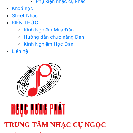
Phụ kiện nhạc cụ khác
Khoá học
Sheet Nhạc
KIẾN THỨC
Kinh Nghiệm Mua Đàn
Hướng dẫn chức năng Đàn
Kinh Nghiệm Học Đàn
Liên hệ
TRUNG TÂM NHẠC CỤ NGỌC