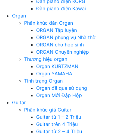
Đàn piano điện KORG
Đàn piano điện Kawai
Organ
Phân khúc đàn Organ
ORGAN Tập luyện
ORGAN phụng vụ Nhà thờ
ORGAN cho học sinh
ORGAN Chuyên nghiệp
Thương hiệu organ
Organ KURTZMAN
Organ YAMAHA
Tình trạng Organ
Organ đã qua sử dụng
Organ Mới Đập Hộp
Guitar
Phân khúc giá Guitar
Guitar từ 1 – 2 Triệu
Guitar trên 4 Triệu
Guitar từ 2 – 4 Triệu