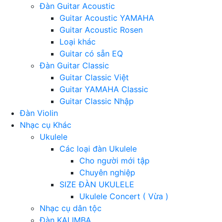
Đàn Guitar Acoustic
Guitar Acoustic YAMAHA
Guitar Acoustic Rosen
Loại khác
Guitar có sẵn EQ
Đàn Guitar Classic
Guitar Classic Việt
Guitar YAMAHA Classic
Guitar Classic Nhập
Đàn Violin
Nhạc cụ Khác
Ukulele
Các loại đàn Ukulele
Cho người mới tập
Chuyên nghiệp
SIZE ĐÀN UKULELE
Ukulele Concert ( Vừa )
Nhạc cụ dân tộc
Đàn KALIMBA