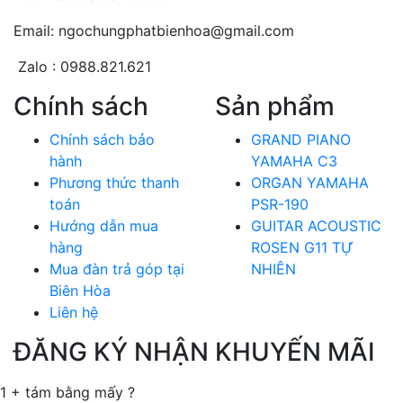
Email: ngochungphatbienhoa@gmail.com
Zalo : 0988.821.621
Chính sách
Sản phẩm
Chính sách bảo
GRAND PIANO
hành
YAMAHA C3
Phương thức thanh
ORGAN YAMAHA
toán
PSR-190
Hướng dẫn mua
GUITAR ACOUSTIC
hàng
ROSEN G11 TỰ
Mua đàn trả góp tại
NHIÊN
Biên Hòa
Liên hệ
ĐĂNG KÝ NHẬN KHUYẾN MÃI
1 + tám bằng mấy ?