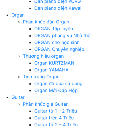
Đàn piano điện KORG
Đàn piano điện Kawai
Organ
Phân khúc đàn Organ
ORGAN Tập luyện
ORGAN phụng vụ Nhà thờ
ORGAN cho học sinh
ORGAN Chuyên nghiệp
Thương hiệu organ
Organ KURTZMAN
Organ YAMAHA
Tình trạng Organ
Organ đã qua sử dụng
Organ Mới Đập Hộp
Guitar
Phân khúc giá Guitar
Guitar từ 1 – 2 Triệu
Guitar trên 4 Triệu
Guitar từ 2 – 4 Triệu