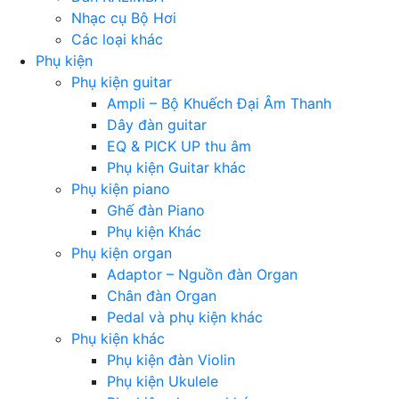
Nhạc cụ Bộ Hơi
Các loại khác
Phụ kiện
Phụ kiện guitar
Ampli – Bộ Khuếch Đại Âm Thanh
Dây đàn guitar
EQ & PICK UP thu âm
Phụ kiện Guitar khác
Phụ kiện piano
Ghế đàn Piano
Phụ kiện Khác
Phụ kiện organ
Adaptor – Nguồn đàn Organ
Chân đàn Organ
Pedal và phụ kiện khác
Phụ kiện khác
Phụ kiện đàn Violin
Phụ kiện Ukulele