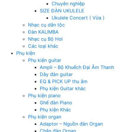
Chuyên nghiệp
SIZE ĐÀN UKULELE
Ukulele Concert ( Vừa )
Nhạc cụ dân tộc
Đàn KALIMBA
Nhạc cụ Bộ Hơi
Các loại khác
Phụ kiện
Phụ kiện guitar
Ampli – Bộ Khuếch Đại Âm Thanh
Dây đàn guitar
EQ & PICK UP thu âm
Phụ kiện Guitar khác
Phụ kiện piano
Ghế đàn Piano
Phụ kiện Khác
Phụ kiện organ
Adaptor – Nguồn đàn Organ
Chân đàn Organ