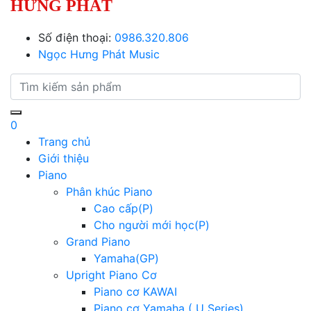
HƯNG PHÁT
Số điện thoại:
0986.320.806
Ngọc Hưng Phát Music
0
Trang chủ
Giới thiệu
Piano
Phân khúc Piano
Cao cấp(P)
Cho người mới học(P)
Grand Piano
Yamaha(GP)
Upright Piano Cơ
Piano cơ KAWAI
Piano cơ Yamaha ( U Series)