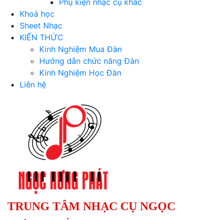
Phụ kiện nhạc cụ khác
Khoá học
Sheet Nhạc
KIẾN THỨC
Kinh Nghiệm Mua Đàn
Hướng dẫn chức năng Đàn
Kinh Nghiệm Học Đàn
Liên hệ
TRUNG TÂM NHẠC CỤ NGỌC