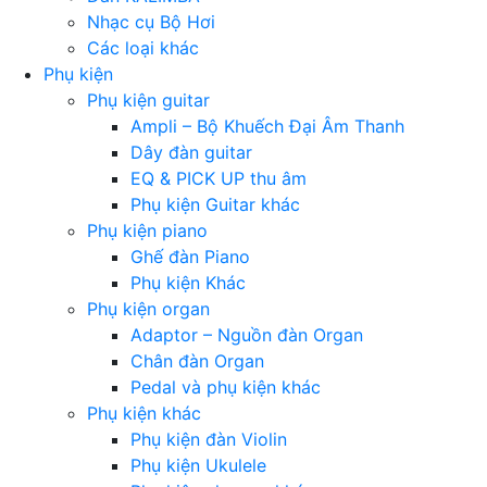
Nhạc cụ Bộ Hơi
Các loại khác
Phụ kiện
Phụ kiện guitar
Ampli – Bộ Khuếch Đại Âm Thanh
Dây đàn guitar
EQ & PICK UP thu âm
Phụ kiện Guitar khác
Phụ kiện piano
Ghế đàn Piano
Phụ kiện Khác
Phụ kiện organ
Adaptor – Nguồn đàn Organ
Chân đàn Organ
Pedal và phụ kiện khác
Phụ kiện khác
Phụ kiện đàn Violin
Phụ kiện Ukulele