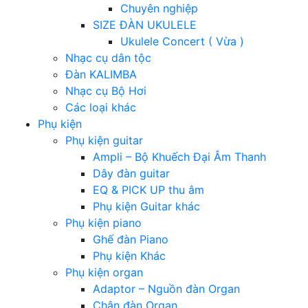
Chuyên nghiệp
SIZE ĐÀN UKULELE
Ukulele Concert ( Vừa )
Nhạc cụ dân tộc
Đàn KALIMBA
Nhạc cụ Bộ Hơi
Các loại khác
Phụ kiện
Phụ kiện guitar
Ampli – Bộ Khuếch Đại Âm Thanh
Dây đàn guitar
EQ & PICK UP thu âm
Phụ kiện Guitar khác
Phụ kiện piano
Ghế đàn Piano
Phụ kiện Khác
Phụ kiện organ
Adaptor – Nguồn đàn Organ
Chân đàn Organ