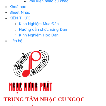
Phụ kiện nhạc cụ khác
Khoá học
Sheet Nhạc
KIẾN THỨC
Kinh Nghiệm Mua Đàn
Hướng dẫn chức năng Đàn
Kinh Nghiệm Học Đàn
Liên hệ
TRUNG TÂM NHẠC CỤ NGỌC