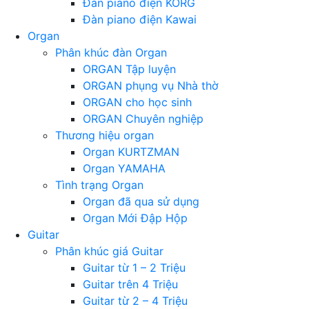
Đàn piano điện KORG
Đàn piano điện Kawai
Organ
Phân khúc đàn Organ
ORGAN Tập luyện
ORGAN phụng vụ Nhà thờ
ORGAN cho học sinh
ORGAN Chuyên nghiệp
Thương hiệu organ
Organ KURTZMAN
Organ YAMAHA
Tình trạng Organ
Organ đã qua sử dụng
Organ Mới Đập Hộp
Guitar
Phân khúc giá Guitar
Guitar từ 1 – 2 Triệu
Guitar trên 4 Triệu
Guitar từ 2 – 4 Triệu