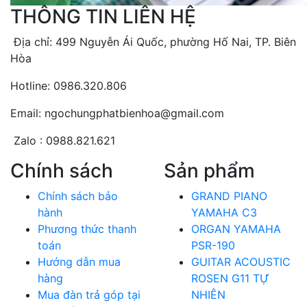
THÔNG TIN LIÊN HỆ
Địa chỉ: 499 Nguyễn Ái Quốc, phường Hố Nai, TP. Biên
Hòa
Hotline: 0986.320.806
Email: ngochungphatbienhoa@gmail.com
Zalo : 0988.821.621
Chính sách
Sản phẩm
Chính sách bảo
GRAND PIANO
hành
YAMAHA C3
Phương thức thanh
ORGAN YAMAHA
toán
PSR-190
Hướng dẫn mua
GUITAR ACOUSTIC
hàng
ROSEN G11 TỰ
Mua đàn trả góp tại
NHIÊN