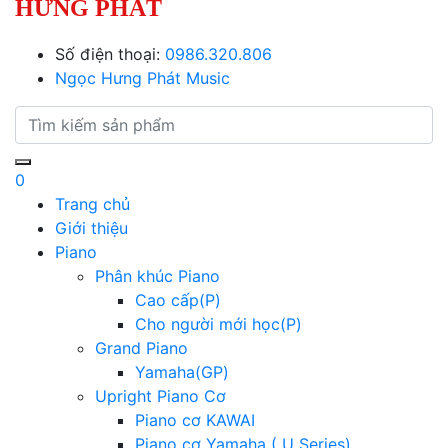
HƯNG PHÁT
Số điện thoại:
0986.320.806
Ngọc Hưng Phát Music
0
Trang chủ
Giới thiệu
Piano
Phân khúc Piano
Cao cấp(P)
Cho người mới học(P)
Grand Piano
Yamaha(GP)
Upright Piano Cơ
Piano cơ KAWAI
Piano cơ Yamaha ( U Series)