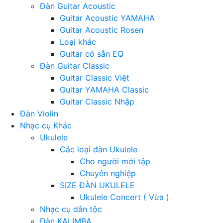
Đàn Guitar Acoustic
Guitar Acoustic YAMAHA
Guitar Acoustic Rosen
Loại khác
Guitar có sẵn EQ
Đàn Guitar Classic
Guitar Classic Việt
Guitar YAMAHA Classic
Guitar Classic Nhập
Đàn Violin
Nhạc cụ Khác
Ukulele
Các loại đàn Ukulele
Cho người mới tập
Chuyên nghiệp
SIZE ĐÀN UKULELE
Ukulele Concert ( Vừa )
Nhạc cụ dân tộc
Đàn KALIMBA