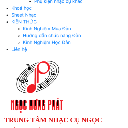
Phụ kiện nhạc cụ khác
Khoá học
Sheet Nhạc
KIẾN THỨC
Kinh Nghiệm Mua Đàn
Hướng dẫn chức năng Đàn
Kinh Nghiệm Học Đàn
Liên hệ
TRUNG TÂM NHẠC CỤ NGỌC