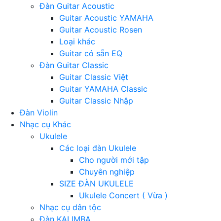
Đàn Guitar Acoustic
Guitar Acoustic YAMAHA
Guitar Acoustic Rosen
Loại khác
Guitar có sẵn EQ
Đàn Guitar Classic
Guitar Classic Việt
Guitar YAMAHA Classic
Guitar Classic Nhập
Đàn Violin
Nhạc cụ Khác
Ukulele
Các loại đàn Ukulele
Cho người mới tập
Chuyên nghiệp
SIZE ĐÀN UKULELE
Ukulele Concert ( Vừa )
Nhạc cụ dân tộc
Đàn KALIMBA