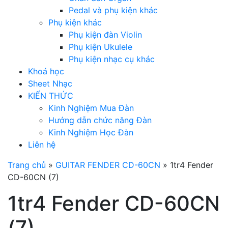
Pedal và phụ kiện khác
Phụ kiện khác
Phụ kiện đàn Violin
Phụ kiện Ukulele
Phụ kiện nhạc cụ khác
Khoá học
Sheet Nhạc
KIẾN THỨC
Kinh Nghiệm Mua Đàn
Hướng dẫn chức năng Đàn
Kinh Nghiệm Học Đàn
Liên hệ
Trang chủ
»
GUITAR FENDER CD-60CN
»
1tr4 Fender
CD-60CN (7)
1tr4 Fender CD-60CN
(7)