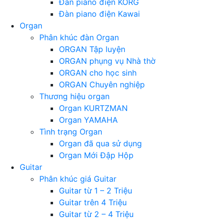
Đàn piano điện KORG
Đàn piano điện Kawai
Organ
Phân khúc đàn Organ
ORGAN Tập luyện
ORGAN phụng vụ Nhà thờ
ORGAN cho học sinh
ORGAN Chuyên nghiệp
Thương hiệu organ
Organ KURTZMAN
Organ YAMAHA
Tình trạng Organ
Organ đã qua sử dụng
Organ Mới Đập Hộp
Guitar
Phân khúc giá Guitar
Guitar từ 1 – 2 Triệu
Guitar trên 4 Triệu
Guitar từ 2 – 4 Triệu