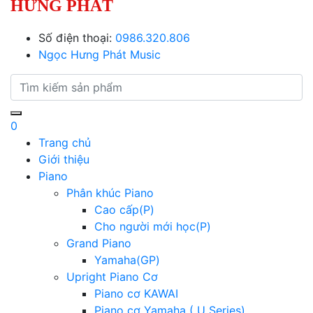
HƯNG PHÁT
Số điện thoại:
0986.320.806
Ngọc Hưng Phát Music
0
Trang chủ
Giới thiệu
Piano
Phân khúc Piano
Cao cấp(P)
Cho người mới học(P)
Grand Piano
Yamaha(GP)
Upright Piano Cơ
Piano cơ KAWAI
Piano cơ Yamaha ( U Series)