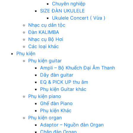
Chuyên nghiệp
SIZE ĐÀN UKULELE
Ukulele Concert ( Vừa )
Nhạc cụ dân tộc
Đàn KALIMBA
Nhạc cụ Bộ Hơi
Các loại khác
Phụ kiện
Phụ kiện guitar
Ampli – Bộ Khuếch Đại Âm Thanh
Dây đàn guitar
EQ & PICK UP thu âm
Phụ kiện Guitar khác
Phụ kiện piano
Ghế đàn Piano
Phụ kiện Khác
Phụ kiện organ
Adaptor – Nguồn đàn Organ
Chân đàn Organ