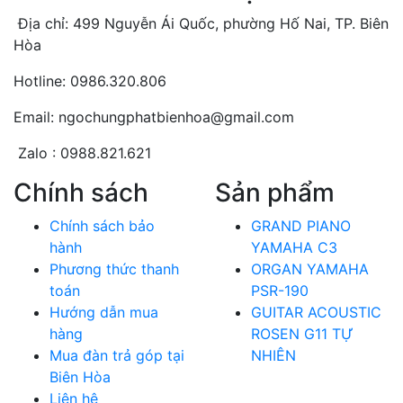
Địa chỉ: 499 Nguyễn Ái Quốc, phường Hố Nai, TP. Biên
Hòa
Hotline: 0986.320.806
Email: ngochungphatbienhoa@gmail.com
Zalo : 0988.821.621
Chính sách
Sản phẩm
Chính sách bảo
GRAND PIANO
hành
YAMAHA C3
Phương thức thanh
ORGAN YAMAHA
toán
PSR-190
Hướng dẫn mua
GUITAR ACOUSTIC
hàng
ROSEN G11 TỰ
Mua đàn trả góp tại
NHIÊN
Biên Hòa
Liên hệ