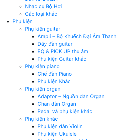
Nhạc cụ Bộ Hơi
Các loại khác
Phụ kiện
Phụ kiện guitar
Ampli – Bộ Khuếch Đại Âm Thanh
Dây đàn guitar
EQ & PICK UP thu âm
Phụ kiện Guitar khác
Phụ kiện piano
Ghế đàn Piano
Phụ kiện Khác
Phụ kiện organ
Adaptor – Nguồn đàn Organ
Chân đàn Organ
Pedal và phụ kiện khác
Phụ kiện khác
Phụ kiện đàn Violin
Phụ kiện Ukulele