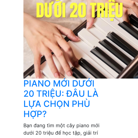
PIANO MỚI DƯỚI
20 TRIỆU: ĐÂU LÀ
LỰA CHỌN PHÙ
HỢP?
Bạn đang tìm một cây piano mới
dưới 20 triệu để học tập, giải trí