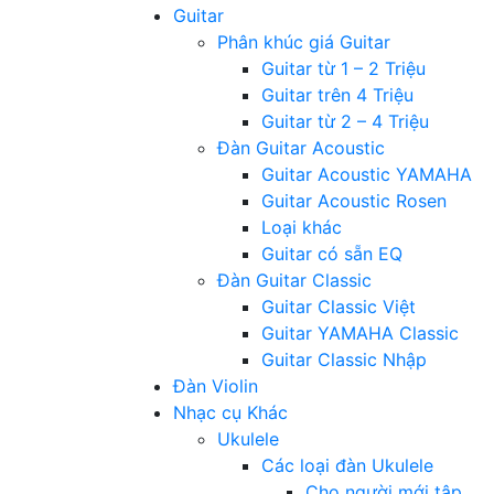
Guitar
Phân khúc giá Guitar
Guitar từ 1 – 2 Triệu
Guitar trên 4 Triệu
Guitar từ 2 – 4 Triệu
Đàn Guitar Acoustic
Guitar Acoustic YAMAHA
Guitar Acoustic Rosen
Loại khác
Guitar có sẵn EQ
Đàn Guitar Classic
Guitar Classic Việt
Guitar YAMAHA Classic
Guitar Classic Nhập
Đàn Violin
Nhạc cụ Khác
Ukulele
Các loại đàn Ukulele
Cho người mới tập