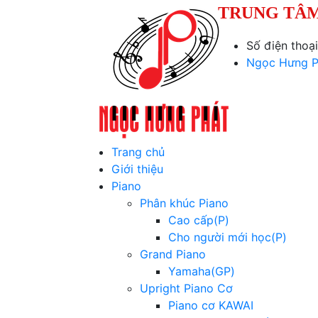
TRUNG TÂM
Số điện thoạ
Ngọc Hưng P
Trang chủ
Giới thiệu
Piano
Phân khúc Piano
Cao cấp(P)
Cho người mới học(P)
Grand Piano
Yamaha(GP)
Upright Piano Cơ
Piano cơ KAWAI