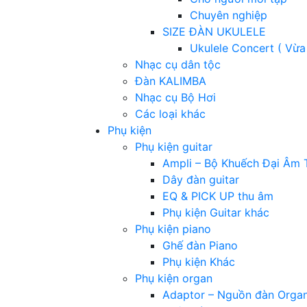
Chuyên nghiệp
SIZE ĐÀN UKULELE
Ukulele Concert ( Vừa
Nhạc cụ dân tộc
Đàn KALIMBA
Nhạc cụ Bộ Hơi
Các loại khác
Phụ kiện
Phụ kiện guitar
Ampli – Bộ Khuếch Đại Âm 
Dây đàn guitar
EQ & PICK UP thu âm
Phụ kiện Guitar khác
Phụ kiện piano
Ghế đàn Piano
Phụ kiện Khác
Phụ kiện organ
Adaptor – Nguồn đàn Orga