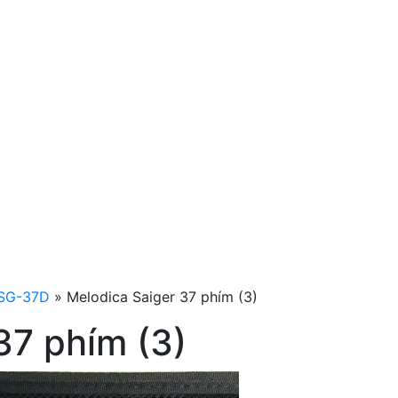
SG-37D
»
Melodica Saiger 37 phím (3)
37 phím (3)