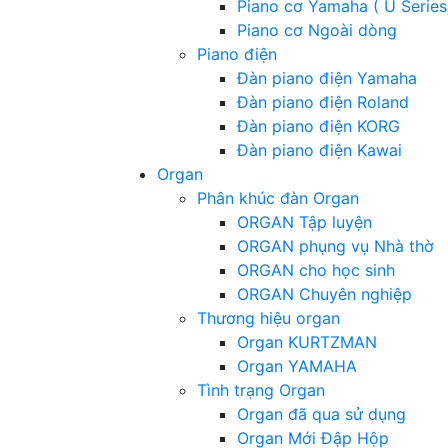
Piano cơ Yamaha ( U Series
Piano cơ Ngoài dòng
Piano điện
Đàn piano điện Yamaha
Đàn piano điện Roland
Đàn piano điện KORG
Đàn piano điện Kawai
Organ
Phân khúc đàn Organ
ORGAN Tập luyện
ORGAN phụng vụ Nhà thờ
ORGAN cho học sinh
ORGAN Chuyên nghiệp
Thương hiệu organ
Organ KURTZMAN
Organ YAMAHA
Tình trạng Organ
Organ đã qua sử dụng
Organ Mới Đập Hộp