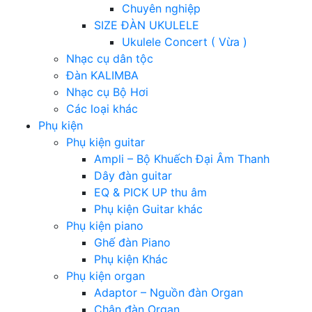
Chuyên nghiệp
SIZE ĐÀN UKULELE
Ukulele Concert ( Vừa )
Nhạc cụ dân tộc
Đàn KALIMBA
Nhạc cụ Bộ Hơi
Các loại khác
Phụ kiện
Phụ kiện guitar
Ampli – Bộ Khuếch Đại Âm Thanh
Dây đàn guitar
EQ & PICK UP thu âm
Phụ kiện Guitar khác
Phụ kiện piano
Ghế đàn Piano
Phụ kiện Khác
Phụ kiện organ
Adaptor – Nguồn đàn Organ
Chân đàn Organ