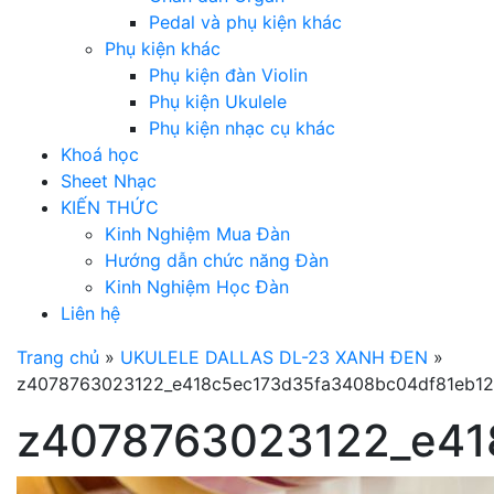
Pedal và phụ kiện khác
Phụ kiện khác
Phụ kiện đàn Violin
Phụ kiện Ukulele
Phụ kiện nhạc cụ khác
Khoá học
Sheet Nhạc
KIẾN THỨC
Kinh Nghiệm Mua Đàn
Hướng dẫn chức năng Đàn
Kinh Nghiệm Học Đàn
Liên hệ
Trang chủ
»
UKULELE DALLAS DL-23 XANH ĐEN
»
z4078763023122_e418c5ec173d35fa3408bc04df81eb12
z4078763023122_e41