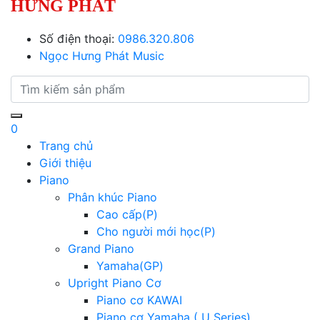
HƯNG PHÁT
Số điện thoại:
0986.320.806
Ngọc Hưng Phát Music
0
Trang chủ
Giới thiệu
Piano
Phân khúc Piano
Cao cấp(P)
Cho người mới học(P)
Grand Piano
Yamaha(GP)
Upright Piano Cơ
Piano cơ KAWAI
Piano cơ Yamaha ( U Series)