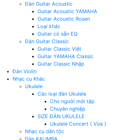
Đàn Guitar Acoustic
Guitar Acoustic YAMAHA
Guitar Acoustic Rosen
Loại khác
Guitar có sẵn EQ
Đàn Guitar Classic
Guitar Classic Việt
Guitar YAMAHA Classic
Guitar Classic Nhập
Đàn Violin
Nhạc cụ Khác
Ukulele
Các loại đàn Ukulele
Cho người mới tập
Chuyên nghiệp
SIZE ĐÀN UKULELE
Ukulele Concert ( Vừa )
Nhạc cụ dân tộc
Đàn KALIMBA