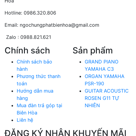
Hòa
Hotline: 0986.320.806
Email: ngochungphatbienhoa@gmail.com
Zalo : 0988.821.621
Chính sách
Sản phẩm
Chính sách bảo
GRAND PIANO
hành
YAMAHA C3
Phương thức thanh
ORGAN YAMAHA
toán
PSR-190
Hướng dẫn mua
GUITAR ACOUSTIC
hàng
ROSEN G11 TỰ
Mua đàn trả góp tại
NHIÊN
Biên Hòa
Liên hệ
ĐĂNG KÝ NHẬN KHUYẾN MÃI