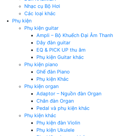
Nhạc cụ Bộ Hơi
Các loại khác
Phụ kiện
Phụ kiện guitar
Ampli – Bộ Khuếch Đại Âm Thanh
Dây đàn guitar
EQ & PICK UP thu âm
Phụ kiện Guitar khác
Phụ kiện piano
Ghế đàn Piano
Phụ kiện Khác
Phụ kiện organ
Adaptor – Nguồn đàn Organ
Chân đàn Organ
Pedal và phụ kiện khác
Phụ kiện khác
Phụ kiện đàn Violin
Phụ kiện Ukulele