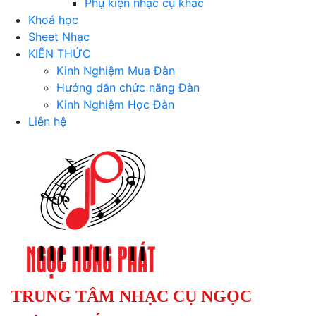
Phụ kiện nhạc cụ khác
Khoá học
Sheet Nhạc
KIẾN THỨC
Kinh Nghiệm Mua Đàn
Hướng dẫn chức năng Đàn
Kinh Nghiệm Học Đàn
Liên hệ
TRUNG TÂM NHẠC CỤ NGỌC