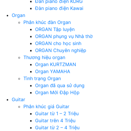
Đàn piano điện KORG
Đàn piano điện Kawai
Organ
Phân khúc đàn Organ
ORGAN Tập luyện
ORGAN phụng vụ Nhà thờ
ORGAN cho học sinh
ORGAN Chuyên nghiệp
Thương hiệu organ
Organ KURTZMAN
Organ YAMAHA
Tình trạng Organ
Organ đã qua sử dụng
Organ Mới Đập Hộp
Guitar
Phân khúc giá Guitar
Guitar từ 1 – 2 Triệu
Guitar trên 4 Triệu
Guitar từ 2 – 4 Triệu