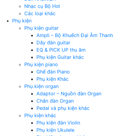
Nhạc cụ Bộ Hơi
Các loại khác
Phụ kiện
Phụ kiện guitar
Ampli – Bộ Khuếch Đại Âm Thanh
Dây đàn guitar
EQ & PICK UP thu âm
Phụ kiện Guitar khác
Phụ kiện piano
Ghế đàn Piano
Phụ kiện Khác
Phụ kiện organ
Adaptor – Nguồn đàn Organ
Chân đàn Organ
Pedal và phụ kiện khác
Phụ kiện khác
Phụ kiện đàn Violin
Phụ kiện Ukulele