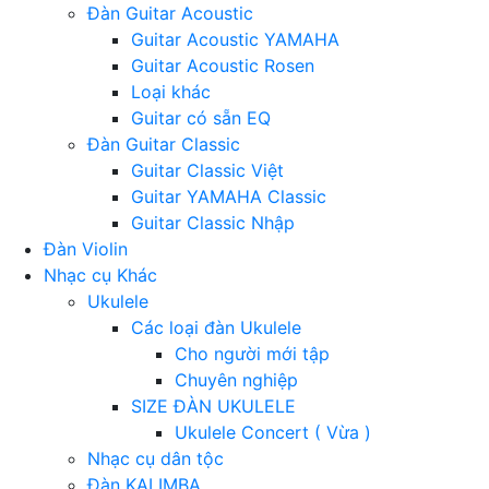
Đàn Guitar Acoustic
Guitar Acoustic YAMAHA
Guitar Acoustic Rosen
Loại khác
Guitar có sẵn EQ
Đàn Guitar Classic
Guitar Classic Việt
Guitar YAMAHA Classic
Guitar Classic Nhập
Đàn Violin
Nhạc cụ Khác
Ukulele
Các loại đàn Ukulele
Cho người mới tập
Chuyên nghiệp
SIZE ĐÀN UKULELE
Ukulele Concert ( Vừa )
Nhạc cụ dân tộc
Đàn KALIMBA