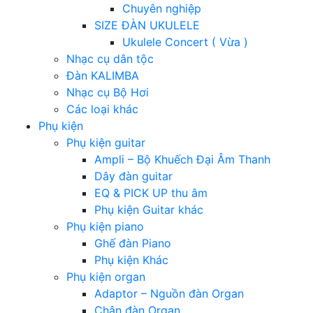
Chuyên nghiệp
SIZE ĐÀN UKULELE
Ukulele Concert ( Vừa )
Nhạc cụ dân tộc
Đàn KALIMBA
Nhạc cụ Bộ Hơi
Các loại khác
Phụ kiện
Phụ kiện guitar
Ampli – Bộ Khuếch Đại Âm Thanh
Dây đàn guitar
EQ & PICK UP thu âm
Phụ kiện Guitar khác
Phụ kiện piano
Ghế đàn Piano
Phụ kiện Khác
Phụ kiện organ
Adaptor – Nguồn đàn Organ
Chân đàn Organ