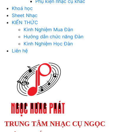
Phụ kiện nhạc cụ khác
Khoá học
Sheet Nhạc
KIẾN THỨC
Kinh Nghiệm Mua Đàn
Hướng dẫn chức năng Đàn
Kinh Nghiệm Học Đàn
Liên hệ
TRUNG TÂM NHẠC CỤ NGỌC