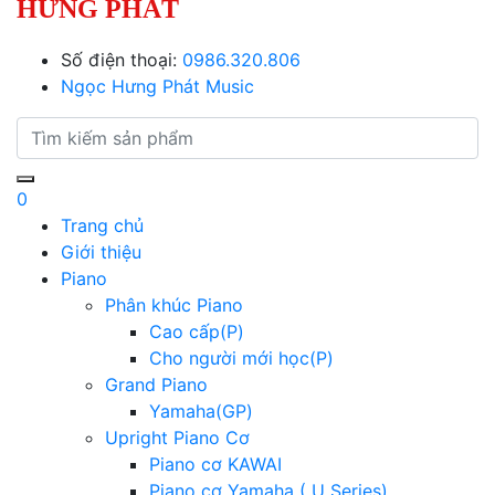
HƯNG PHÁT
Số điện thoại:
0986.320.806
Ngọc Hưng Phát Music
0
Trang chủ
Giới thiệu
Piano
Phân khúc Piano
Cao cấp(P)
Cho người mới học(P)
Grand Piano
Yamaha(GP)
Upright Piano Cơ
Piano cơ KAWAI
Piano cơ Yamaha ( U Series)