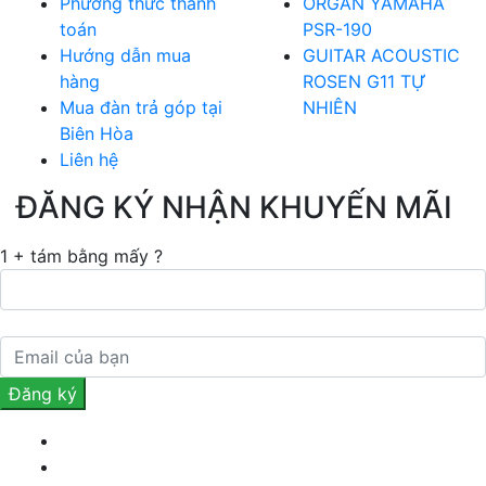
Phương thức thanh
ORGAN YAMAHA
toán
PSR-190
Hướng dẫn mua
GUITAR ACOUSTIC
hàng
ROSEN G11 TỰ
Mua đàn trả góp tại
NHIÊN
Biên Hòa
Liên hệ
ĐĂNG KÝ NHẬN KHUYẾN MÃI
1 + tám bằng mấy ?