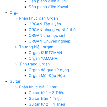
Đàn piano điện KORG
Đàn piano điện Kawai
Organ
Phân khúc đàn Organ
ORGAN Tập luyện
ORGAN phụng vụ Nhà thờ
ORGAN cho học sinh
ORGAN Chuyên nghiệp
Thương hiệu organ
Organ KURTZMAN
Organ YAMAHA
Tình trạng Organ
Organ đã qua sử dụng
Organ Mới Đập Hộp
Guitar
Phân khúc giá Guitar
Guitar từ 1 – 2 Triệu
Guitar trên 4 Triệu
Guitar từ 2 – 4 Triệu