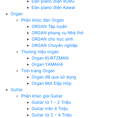
Đàn piano điện KORG
Đàn piano điện Kawai
Organ
Phân khúc đàn Organ
ORGAN Tập luyện
ORGAN phụng vụ Nhà thờ
ORGAN cho học sinh
ORGAN Chuyên nghiệp
Thương hiệu organ
Organ KURTZMAN
Organ YAMAHA
Tình trạng Organ
Organ đã qua sử dụng
Organ Mới Đập Hộp
Guitar
Phân khúc giá Guitar
Guitar từ 1 – 2 Triệu
Guitar trên 4 Triệu
Guitar từ 2 – 4 Triệu