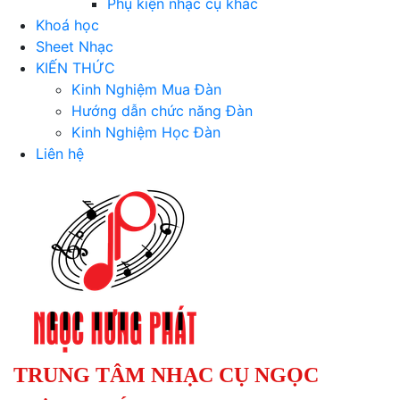
Phụ kiện nhạc cụ khác
Khoá học
Sheet Nhạc
KIẾN THỨC
Kinh Nghiệm Mua Đàn
Hướng dẫn chức năng Đàn
Kinh Nghiệm Học Đàn
Liên hệ
TRUNG TÂM NHẠC CỤ NGỌC