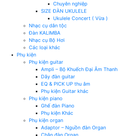
Chuyên nghiệp
SIZE ĐÀN UKULELE
Ukulele Concert ( Vừa )
Nhạc cụ dân tộc
Đàn KALIMBA
Nhạc cụ Bộ Hơi
Các loại khác
Phụ kiện
Phụ kiện guitar
Ampli – Bộ Khuếch Đại Âm Thanh
Dây đàn guitar
EQ & PICK UP thu âm
Phụ kiện Guitar khác
Phụ kiện piano
Ghế đàn Piano
Phụ kiện Khác
Phụ kiện organ
Adaptor – Nguồn đàn Organ
Chân đàn Organ