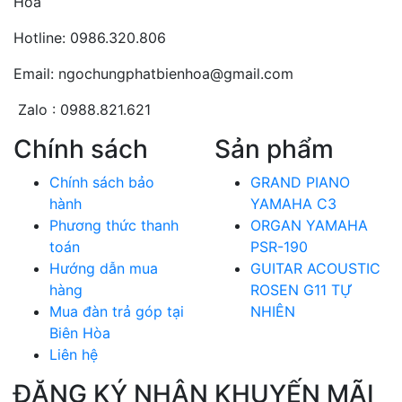
Hòa
Hotline: 0986.320.806
Email: ngochungphatbienhoa@gmail.com
Zalo : 0988.821.621
Chính sách
Sản phẩm
Chính sách bảo
GRAND PIANO
hành
YAMAHA C3
Phương thức thanh
ORGAN YAMAHA
toán
PSR-190
Hướng dẫn mua
GUITAR ACOUSTIC
hàng
ROSEN G11 TỰ
Mua đàn trả góp tại
NHIÊN
Biên Hòa
Liên hệ
ĐĂNG KÝ NHẬN KHUYẾN MÃI