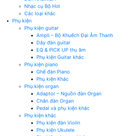
Nhạc cụ Bộ Hơi
Các loại khác
Phụ kiện
Phụ kiện guitar
Ampli – Bộ Khuếch Đại Âm Thanh
Dây đàn guitar
EQ & PICK UP thu âm
Phụ kiện Guitar khác
Phụ kiện piano
Ghế đàn Piano
Phụ kiện Khác
Phụ kiện organ
Adaptor – Nguồn đàn Organ
Chân đàn Organ
Pedal và phụ kiện khác
Phụ kiện khác
Phụ kiện đàn Violin
Phụ kiện Ukulele