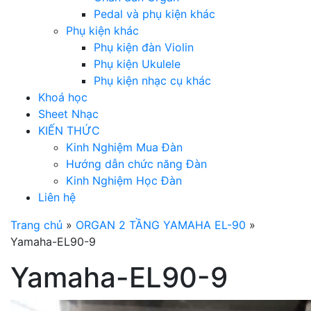
Pedal và phụ kiện khác
Phụ kiện khác
Phụ kiện đàn Violin
Phụ kiện Ukulele
Phụ kiện nhạc cụ khác
Khoá học
Sheet Nhạc
KIẾN THỨC
Kinh Nghiệm Mua Đàn
Hướng dẫn chức năng Đàn
Kinh Nghiệm Học Đàn
Liên hệ
Trang chủ
»
ORGAN 2 TẦNG YAMAHA EL-90
»
Yamaha-EL90-9
Yamaha-EL90-9