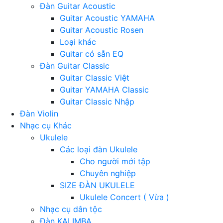
Đàn Guitar Acoustic
Guitar Acoustic YAMAHA
Guitar Acoustic Rosen
Loại khác
Guitar có sẵn EQ
Đàn Guitar Classic
Guitar Classic Việt
Guitar YAMAHA Classic
Guitar Classic Nhập
Đàn Violin
Nhạc cụ Khác
Ukulele
Các loại đàn Ukulele
Cho người mới tập
Chuyên nghiệp
SIZE ĐÀN UKULELE
Ukulele Concert ( Vừa )
Nhạc cụ dân tộc
Đàn KALIMBA