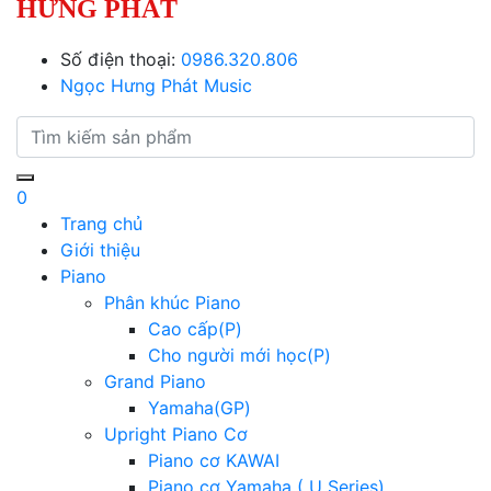
HƯNG PHÁT
Số điện thoại:
0986.320.806
Ngọc Hưng Phát Music
0
Trang chủ
Giới thiệu
Piano
Phân khúc Piano
Cao cấp(P)
Cho người mới học(P)
Grand Piano
Yamaha(GP)
Upright Piano Cơ
Piano cơ KAWAI
Piano cơ Yamaha ( U Series)