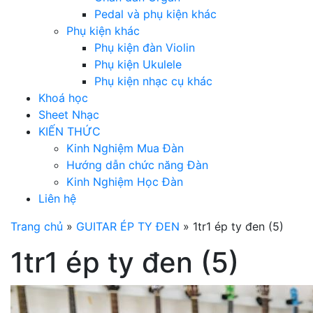
Pedal và phụ kiện khác
Phụ kiện khác
Phụ kiện đàn Violin
Phụ kiện Ukulele
Phụ kiện nhạc cụ khác
Khoá học
Sheet Nhạc
KIẾN THỨC
Kinh Nghiệm Mua Đàn
Hướng dẫn chức năng Đàn
Kinh Nghiệm Học Đàn
Liên hệ
Trang chủ
»
GUITAR ÉP TY ĐEN
»
1tr1 ép ty đen (5)
1tr1 ép ty đen (5)