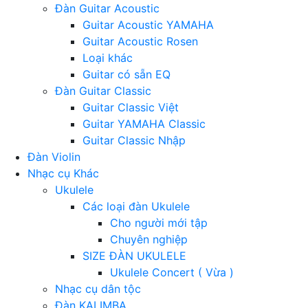
Đàn Guitar Acoustic
Guitar Acoustic YAMAHA
Guitar Acoustic Rosen
Loại khác
Guitar có sẵn EQ
Đàn Guitar Classic
Guitar Classic Việt
Guitar YAMAHA Classic
Guitar Classic Nhập
Đàn Violin
Nhạc cụ Khác
Ukulele
Các loại đàn Ukulele
Cho người mới tập
Chuyên nghiệp
SIZE ĐÀN UKULELE
Ukulele Concert ( Vừa )
Nhạc cụ dân tộc
Đàn KALIMBA