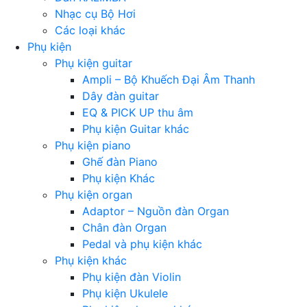
Nhạc cụ Bộ Hơi
Các loại khác
Phụ kiện
Phụ kiện guitar
Ampli – Bộ Khuếch Đại Âm Thanh
Dây đàn guitar
EQ & PICK UP thu âm
Phụ kiện Guitar khác
Phụ kiện piano
Ghế đàn Piano
Phụ kiện Khác
Phụ kiện organ
Adaptor – Nguồn đàn Organ
Chân đàn Organ
Pedal và phụ kiện khác
Phụ kiện khác
Phụ kiện đàn Violin
Phụ kiện Ukulele