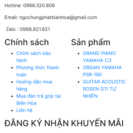
Hotline: 0986.320.806
Email: ngochungphatbienhoa@gmail.com
Zalo : 0988.821.621
Chính sách
Sản phẩm
Chính sách bảo
GRAND PIANO
hành
YAMAHA C3
Phương thức thanh
ORGAN YAMAHA
toán
PSR-190
Hướng dẫn mua
GUITAR ACOUSTIC
hàng
ROSEN G11 TỰ
Mua đàn trả góp tại
NHIÊN
Biên Hòa
Liên hệ
ĐĂNG KÝ NHẬN KHUYẾN MÃI