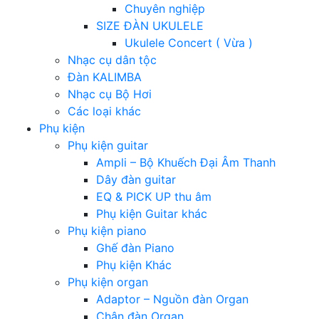
Chuyên nghiệp
SIZE ĐÀN UKULELE
Ukulele Concert ( Vừa )
Nhạc cụ dân tộc
Đàn KALIMBA
Nhạc cụ Bộ Hơi
Các loại khác
Phụ kiện
Phụ kiện guitar
Ampli – Bộ Khuếch Đại Âm Thanh
Dây đàn guitar
EQ & PICK UP thu âm
Phụ kiện Guitar khác
Phụ kiện piano
Ghế đàn Piano
Phụ kiện Khác
Phụ kiện organ
Adaptor – Nguồn đàn Organ
Chân đàn Organ