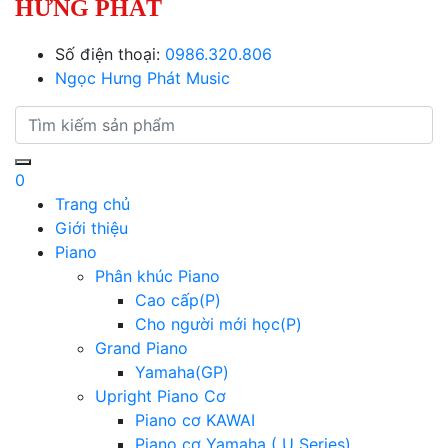
HƯNG PHÁT
Số điện thoại:
0986.320.806
Ngọc Hưng Phát Music
0
Trang chủ
Giới thiệu
Piano
Phân khúc Piano
Cao cấp(P)
Cho người mới học(P)
Grand Piano
Yamaha(GP)
Upright Piano Cơ
Piano cơ KAWAI
Piano cơ Yamaha ( U Series)