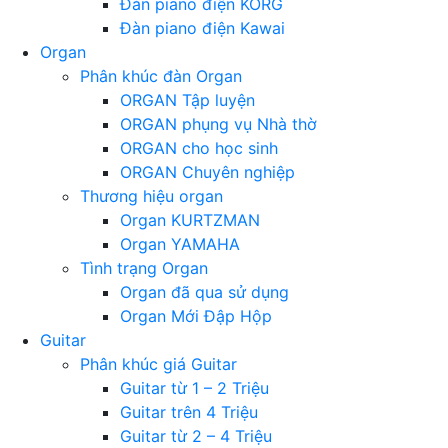
Đàn piano điện KORG
Đàn piano điện Kawai
Organ
Phân khúc đàn Organ
ORGAN Tập luyện
ORGAN phụng vụ Nhà thờ
ORGAN cho học sinh
ORGAN Chuyên nghiệp
Thương hiệu organ
Organ KURTZMAN
Organ YAMAHA
Tình trạng Organ
Organ đã qua sử dụng
Organ Mới Đập Hộp
Guitar
Phân khúc giá Guitar
Guitar từ 1 – 2 Triệu
Guitar trên 4 Triệu
Guitar từ 2 – 4 Triệu