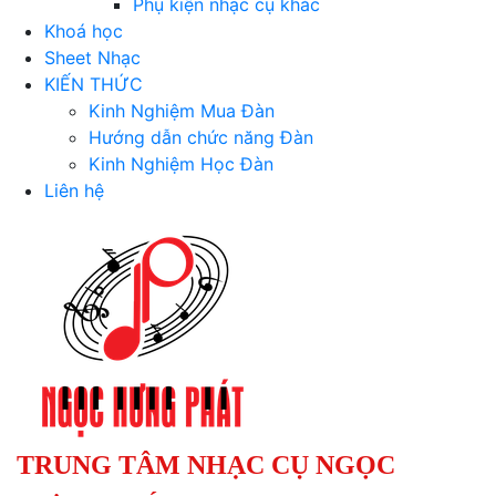
Phụ kiện nhạc cụ khác
Khoá học
Sheet Nhạc
KIẾN THỨC
Kinh Nghiệm Mua Đàn
Hướng dẫn chức năng Đàn
Kinh Nghiệm Học Đàn
Liên hệ
TRUNG TÂM NHẠC CỤ NGỌC