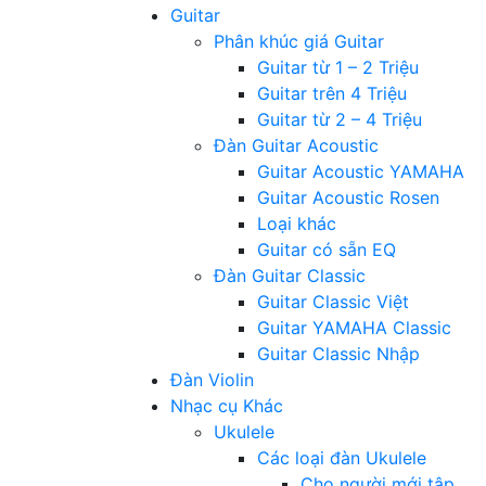
Guitar
Phân khúc giá Guitar
Guitar từ 1 – 2 Triệu
Guitar trên 4 Triệu
Guitar từ 2 – 4 Triệu
Đàn Guitar Acoustic
Guitar Acoustic YAMAHA
Guitar Acoustic Rosen
Loại khác
Guitar có sẵn EQ
Đàn Guitar Classic
Guitar Classic Việt
Guitar YAMAHA Classic
Guitar Classic Nhập
Đàn Violin
Nhạc cụ Khác
Ukulele
Các loại đàn Ukulele
Cho người mới tập