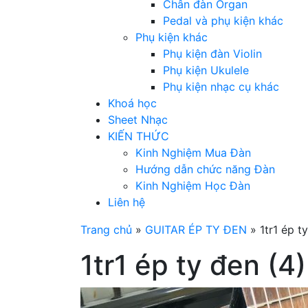
Chân đàn Organ
Pedal và phụ kiện khác
Phụ kiện khác
Phụ kiện đàn Violin
Phụ kiện Ukulele
Phụ kiện nhạc cụ khác
Khoá học
Sheet Nhạc
KIẾN THỨC
Kinh Nghiệm Mua Đàn
Hướng dẫn chức năng Đàn
Kinh Nghiệm Học Đàn
Liên hệ
Trang chủ
»
GUITAR ÉP TY ĐEN
»
1tr1 ép t
1tr1 ép ty đen (4)