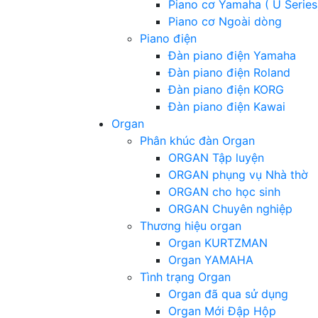
Piano cơ Yamaha ( U Series
Piano cơ Ngoài dòng
Piano điện
Đàn piano điện Yamaha
Đàn piano điện Roland
Đàn piano điện KORG
Đàn piano điện Kawai
Organ
Phân khúc đàn Organ
ORGAN Tập luyện
ORGAN phụng vụ Nhà thờ
ORGAN cho học sinh
ORGAN Chuyên nghiệp
Thương hiệu organ
Organ KURTZMAN
Organ YAMAHA
Tình trạng Organ
Organ đã qua sử dụng
Organ Mới Đập Hộp