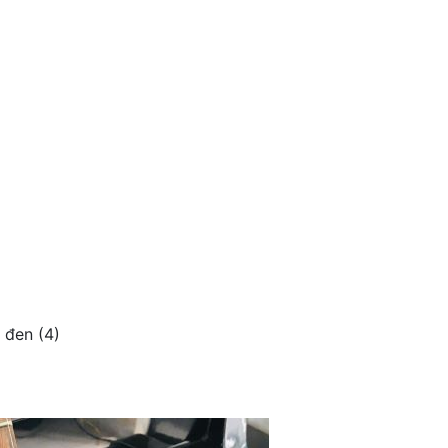
y đen (4)