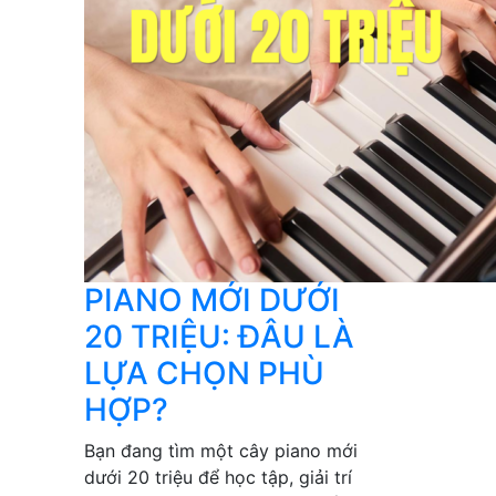
PIANO MỚI DƯỚI
20 TRIỆU: ĐÂU LÀ
LỰA CHỌN PHÙ
HỢP?
Bạn đang tìm một cây piano mới
dưới 20 triệu để học tập, giải trí