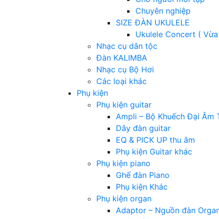
Chuyên nghiệp
SIZE ĐÀN UKULELE
Ukulele Concert ( Vừa
Nhạc cụ dân tộc
Đàn KALIMBA
Nhạc cụ Bộ Hơi
Các loại khác
Phụ kiện
Phụ kiện guitar
Ampli – Bộ Khuếch Đại Âm 
Dây đàn guitar
EQ & PICK UP thu âm
Phụ kiện Guitar khác
Phụ kiện piano
Ghế đàn Piano
Phụ kiện Khác
Phụ kiện organ
Adaptor – Nguồn đàn Orga