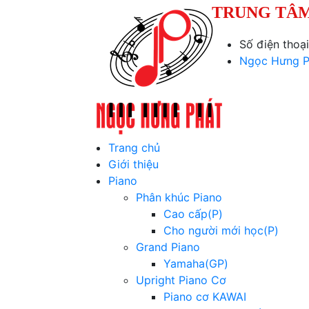
TRUNG TÂM
Số điện thoạ
Ngọc Hưng P
Trang chủ
Giới thiệu
Piano
Phân khúc Piano
Cao cấp(P)
Cho người mới học(P)
Grand Piano
Yamaha(GP)
Upright Piano Cơ
Piano cơ KAWAI