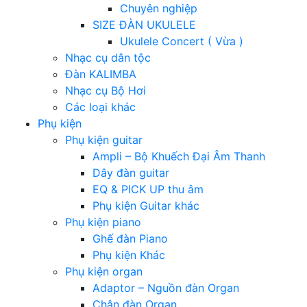
Chuyên nghiệp
SIZE ĐÀN UKULELE
Ukulele Concert ( Vừa )
Nhạc cụ dân tộc
Đàn KALIMBA
Nhạc cụ Bộ Hơi
Các loại khác
Phụ kiện
Phụ kiện guitar
Ampli – Bộ Khuếch Đại Âm Thanh
Dây đàn guitar
EQ & PICK UP thu âm
Phụ kiện Guitar khác
Phụ kiện piano
Ghế đàn Piano
Phụ kiện Khác
Phụ kiện organ
Adaptor – Nguồn đàn Organ
Chân đàn Organ