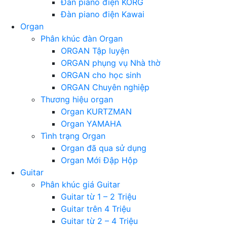
Đàn piano điện KORG
Đàn piano điện Kawai
Organ
Phân khúc đàn Organ
ORGAN Tập luyện
ORGAN phụng vụ Nhà thờ
ORGAN cho học sinh
ORGAN Chuyên nghiệp
Thương hiệu organ
Organ KURTZMAN
Organ YAMAHA
Tình trạng Organ
Organ đã qua sử dụng
Organ Mới Đập Hộp
Guitar
Phân khúc giá Guitar
Guitar từ 1 – 2 Triệu
Guitar trên 4 Triệu
Guitar từ 2 – 4 Triệu