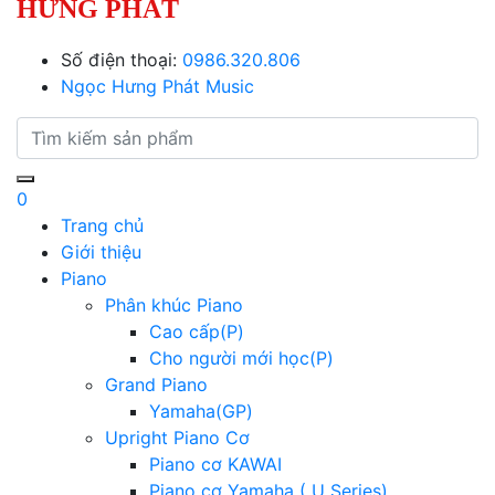
HƯNG PHÁT
Số điện thoại:
0986.320.806
Ngọc Hưng Phát Music
0
Trang chủ
Giới thiệu
Piano
Phân khúc Piano
Cao cấp(P)
Cho người mới học(P)
Grand Piano
Yamaha(GP)
Upright Piano Cơ
Piano cơ KAWAI
Piano cơ Yamaha ( U Series)