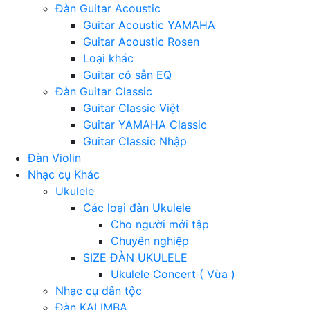
Đàn Guitar Acoustic
Guitar Acoustic YAMAHA
Guitar Acoustic Rosen
Loại khác
Guitar có sẵn EQ
Đàn Guitar Classic
Guitar Classic Việt
Guitar YAMAHA Classic
Guitar Classic Nhập
Đàn Violin
Nhạc cụ Khác
Ukulele
Các loại đàn Ukulele
Cho người mới tập
Chuyên nghiệp
SIZE ĐÀN UKULELE
Ukulele Concert ( Vừa )
Nhạc cụ dân tộc
Đàn KALIMBA