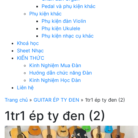
Pedal và phụ kiện khác
Phụ kiện khác
Phụ kiện đàn Violin
Phụ kiện Ukulele
Phụ kiện nhạc cụ khác
Khoá học
Sheet Nhạc
KIẾN THỨC
Kinh Nghiệm Mua Đàn
Hướng dẫn chức năng Đàn
Kinh Nghiệm Học Đàn
Liên hệ
Trang chủ
»
GUITAR ÉP TY ĐEN
»
1tr1 ép ty đen (2)
1tr1 ép ty đen (2)