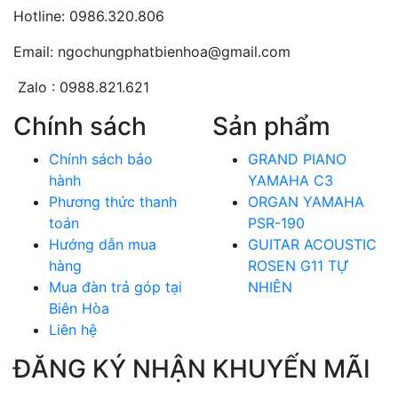
Hotline: 0986.320.806
Email: ngochungphatbienhoa@gmail.com
Zalo : 0988.821.621
Chính sách
Sản phẩm
Chính sách bảo
GRAND PIANO
hành
YAMAHA C3
Phương thức thanh
ORGAN YAMAHA
toán
PSR-190
Hướng dẫn mua
GUITAR ACOUSTIC
hàng
ROSEN G11 TỰ
Mua đàn trả góp tại
NHIÊN
Biên Hòa
Liên hệ
ĐĂNG KÝ NHẬN KHUYẾN MÃI