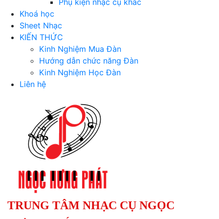
Phụ kiện nhạc cụ khác
Khoá học
Sheet Nhạc
KIẾN THỨC
Kinh Nghiệm Mua Đàn
Hướng dẫn chức năng Đàn
Kinh Nghiệm Học Đàn
Liên hệ
TRUNG TÂM NHẠC CỤ NGỌC