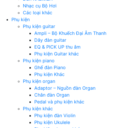
Nhạc cụ Bộ Hơi
Các loại khác
Phụ kiện
Phụ kiện guitar
Ampli – Bộ Khuếch Đại Âm Thanh
Dây đàn guitar
EQ & PICK UP thu âm
Phụ kiện Guitar khác
Phụ kiện piano
Ghế đàn Piano
Phụ kiện Khác
Phụ kiện organ
Adaptor – Nguồn đàn Organ
Chân đàn Organ
Pedal và phụ kiện khác
Phụ kiện khác
Phụ kiện đàn Violin
Phụ kiện Ukulele