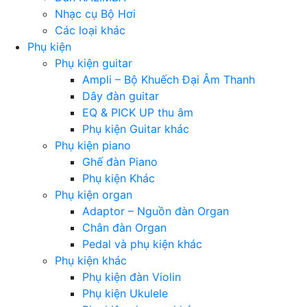
Nhạc cụ Bộ Hơi
Các loại khác
Phụ kiện
Phụ kiện guitar
Ampli – Bộ Khuếch Đại Âm Thanh
Dây đàn guitar
EQ & PICK UP thu âm
Phụ kiện Guitar khác
Phụ kiện piano
Ghế đàn Piano
Phụ kiện Khác
Phụ kiện organ
Adaptor – Nguồn đàn Organ
Chân đàn Organ
Pedal và phụ kiện khác
Phụ kiện khác
Phụ kiện đàn Violin
Phụ kiện Ukulele