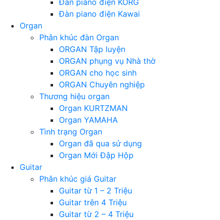
Đàn piano điện KORG
Đàn piano điện Kawai
Organ
Phân khúc đàn Organ
ORGAN Tập luyện
ORGAN phụng vụ Nhà thờ
ORGAN cho học sinh
ORGAN Chuyên nghiệp
Thương hiệu organ
Organ KURTZMAN
Organ YAMAHA
Tình trạng Organ
Organ đã qua sử dụng
Organ Mới Đập Hộp
Guitar
Phân khúc giá Guitar
Guitar từ 1 – 2 Triệu
Guitar trên 4 Triệu
Guitar từ 2 – 4 Triệu