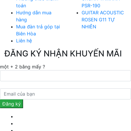
toán
PSR-190
Hướng dẫn mua
GUITAR ACOUSTIC
hàng
ROSEN G11 TỰ
Mua đàn trả góp tại
NHIÊN
Biên Hòa
Liên hệ
ĐĂNG KÝ NHẬN KHUYẾN MÃI
một + 2 bằng mấy ?