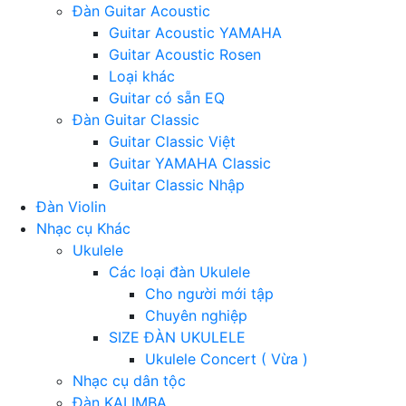
Đàn Guitar Acoustic
Guitar Acoustic YAMAHA
Guitar Acoustic Rosen
Loại khác
Guitar có sẵn EQ
Đàn Guitar Classic
Guitar Classic Việt
Guitar YAMAHA Classic
Guitar Classic Nhập
Đàn Violin
Nhạc cụ Khác
Ukulele
Các loại đàn Ukulele
Cho người mới tập
Chuyên nghiệp
SIZE ĐÀN UKULELE
Ukulele Concert ( Vừa )
Nhạc cụ dân tộc
Đàn KALIMBA