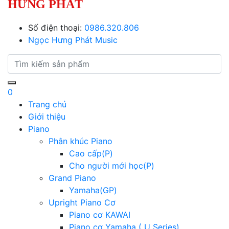
HƯNG PHÁT
Số điện thoại:
0986.320.806
Ngọc Hưng Phát Music
0
Trang chủ
Giới thiệu
Piano
Phân khúc Piano
Cao cấp(P)
Cho người mới học(P)
Grand Piano
Yamaha(GP)
Upright Piano Cơ
Piano cơ KAWAI
Piano cơ Yamaha ( U Series)