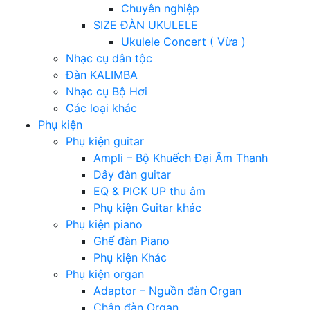
Chuyên nghiệp
SIZE ĐÀN UKULELE
Ukulele Concert ( Vừa )
Nhạc cụ dân tộc
Đàn KALIMBA
Nhạc cụ Bộ Hơi
Các loại khác
Phụ kiện
Phụ kiện guitar
Ampli – Bộ Khuếch Đại Âm Thanh
Dây đàn guitar
EQ & PICK UP thu âm
Phụ kiện Guitar khác
Phụ kiện piano
Ghế đàn Piano
Phụ kiện Khác
Phụ kiện organ
Adaptor – Nguồn đàn Organ
Chân đàn Organ