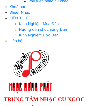
Phụ kiện nhạc cụ khác
Khoá học
Sheet Nhạc
KIẾN THỨC
Kinh Nghiệm Mua Đàn
Hướng dẫn chức năng Đàn
Kinh Nghiệm Học Đàn
Liên hệ
TRUNG TÂM NHẠC CỤ NGỌC