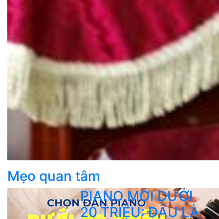
Mẹo quan tâm
PIANO MỚI DƯỚI
20 TRIỆU: ĐÂU LÀ