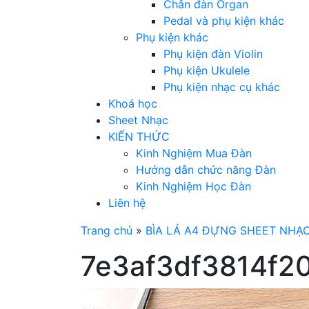
Chân đàn Organ
Pedal và phụ kiện khác
Phụ kiện khác
Phụ kiện đàn Violin
Phụ kiện Ukulele
Phụ kiện nhạc cụ khác
Khoá học
Sheet Nhạc
KIẾN THỨC
Kinh Nghiệm Mua Đàn
Hướng dẫn chức năng Đàn
Kinh Nghiệm Học Đàn
Liên hệ
Trang chủ
»
BÌA LÁ A4 ĐỰNG SHEET NHẠ
7e3af3df3814f2