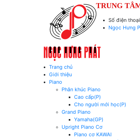
TRUNG TÂM
Số điện thoạ
Ngọc Hưng P
Trang chủ
Giới thiệu
Piano
Phân khúc Piano
Cao cấp(P)
Cho người mới học(P)
Grand Piano
Yamaha(GP)
Upright Piano Cơ
Piano cơ KAWAI