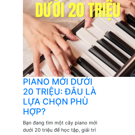
PIANO MỚI DƯỚI
20 TRIỆU: ĐÂU LÀ
LỰA CHỌN PHÙ
HỢP?
Bạn đang tìm một cây piano mới
dưới 20 triệu để học tập, giải trí