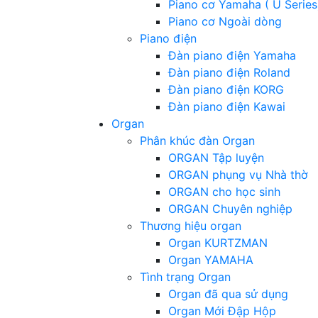
Piano cơ Yamaha ( U Series
Piano cơ Ngoài dòng
Piano điện
Đàn piano điện Yamaha
Đàn piano điện Roland
Đàn piano điện KORG
Đàn piano điện Kawai
Organ
Phân khúc đàn Organ
ORGAN Tập luyện
ORGAN phụng vụ Nhà thờ
ORGAN cho học sinh
ORGAN Chuyên nghiệp
Thương hiệu organ
Organ KURTZMAN
Organ YAMAHA
Tình trạng Organ
Organ đã qua sử dụng
Organ Mới Đập Hộp