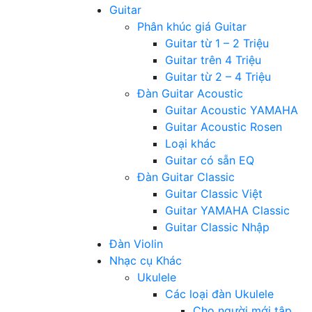
Guitar
Phân khúc giá Guitar
Guitar từ 1 – 2 Triệu
Guitar trên 4 Triệu
Guitar từ 2 – 4 Triệu
Đàn Guitar Acoustic
Guitar Acoustic YAMAHA
Guitar Acoustic Rosen
Loại khác
Guitar có sẵn EQ
Đàn Guitar Classic
Guitar Classic Việt
Guitar YAMAHA Classic
Guitar Classic Nhập
Đàn Violin
Nhạc cụ Khác
Ukulele
Các loại đàn Ukulele
Cho người mới tập