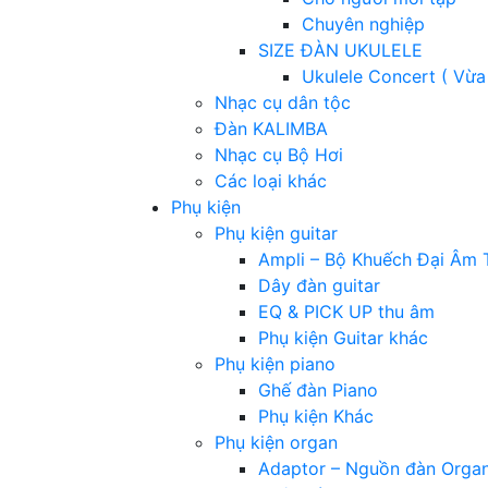
Chuyên nghiệp
SIZE ĐÀN UKULELE
Ukulele Concert ( Vừa
Nhạc cụ dân tộc
Đàn KALIMBA
Nhạc cụ Bộ Hơi
Các loại khác
Phụ kiện
Phụ kiện guitar
Ampli – Bộ Khuếch Đại Âm 
Dây đàn guitar
EQ & PICK UP thu âm
Phụ kiện Guitar khác
Phụ kiện piano
Ghế đàn Piano
Phụ kiện Khác
Phụ kiện organ
Adaptor – Nguồn đàn Orga