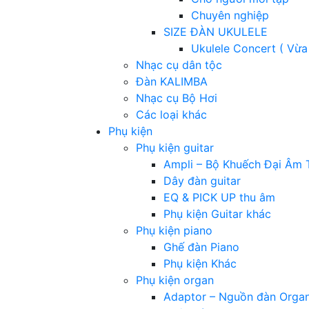
Chuyên nghiệp
SIZE ĐÀN UKULELE
Ukulele Concert ( Vừa
Nhạc cụ dân tộc
Đàn KALIMBA
Nhạc cụ Bộ Hơi
Các loại khác
Phụ kiện
Phụ kiện guitar
Ampli – Bộ Khuếch Đại Âm 
Dây đàn guitar
EQ & PICK UP thu âm
Phụ kiện Guitar khác
Phụ kiện piano
Ghế đàn Piano
Phụ kiện Khác
Phụ kiện organ
Adaptor – Nguồn đàn Orga