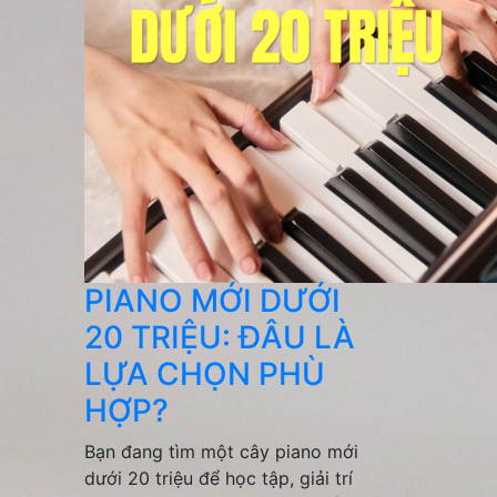
PIANO MỚI DƯỚI
20 TRIỆU: ĐÂU LÀ
LỰA CHỌN PHÙ
HỢP?
Bạn đang tìm một cây piano mới
dưới 20 triệu để học tập, giải trí