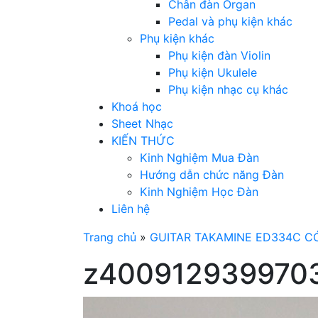
Chân đàn Organ
Pedal và phụ kiện khác
Phụ kiện khác
Phụ kiện đàn Violin
Phụ kiện Ukulele
Phụ kiện nhạc cụ khác
Khoá học
Sheet Nhạc
KIẾN THỨC
Kinh Nghiệm Mua Đàn
Hướng dẫn chức năng Đàn
Kinh Nghiệm Học Đàn
Liên hệ
Trang chủ
»
GUITAR TAKAMINE ED334C C
z4009129399703