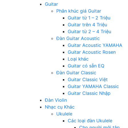
Guitar
Phân khúc giá Guitar
Guitar từ 1 – 2 Triệu
Guitar trên 4 Triệu
Guitar từ 2 – 4 Triệu
Đàn Guitar Acoustic
Guitar Acoustic YAMAHA
Guitar Acoustic Rosen
Loại khác
Guitar có sẵn EQ
Đàn Guitar Classic
Guitar Classic Việt
Guitar YAMAHA Classic
Guitar Classic Nhập
Đàn Violin
Nhạc cụ Khác
Ukulele
Các loại đàn Ukulele
Cho người mới tập