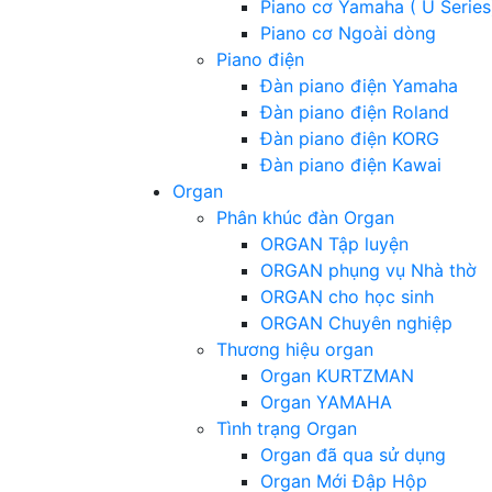
Piano cơ Yamaha ( U Series
Piano cơ Ngoài dòng
Piano điện
Đàn piano điện Yamaha
Đàn piano điện Roland
Đàn piano điện KORG
Đàn piano điện Kawai
Organ
Phân khúc đàn Organ
ORGAN Tập luyện
ORGAN phụng vụ Nhà thờ
ORGAN cho học sinh
ORGAN Chuyên nghiệp
Thương hiệu organ
Organ KURTZMAN
Organ YAMAHA
Tình trạng Organ
Organ đã qua sử dụng
Organ Mới Đập Hộp