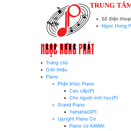
TRUNG TÂM
Số điện thoạ
Ngọc Hưng P
Trang chủ
Giới thiệu
Piano
Phân khúc Piano
Cao cấp(P)
Cho người mới học(P)
Grand Piano
Yamaha(GP)
Upright Piano Cơ
Piano cơ KAWAI