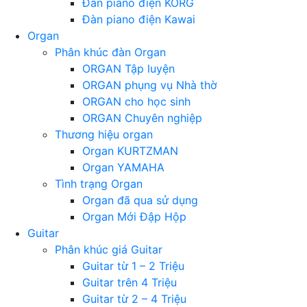
Đàn piano điện KORG
Đàn piano điện Kawai
Organ
Phân khúc đàn Organ
ORGAN Tập luyện
ORGAN phụng vụ Nhà thờ
ORGAN cho học sinh
ORGAN Chuyên nghiệp
Thương hiệu organ
Organ KURTZMAN
Organ YAMAHA
Tình trạng Organ
Organ đã qua sử dụng
Organ Mới Đập Hộp
Guitar
Phân khúc giá Guitar
Guitar từ 1 – 2 Triệu
Guitar trên 4 Triệu
Guitar từ 2 – 4 Triệu