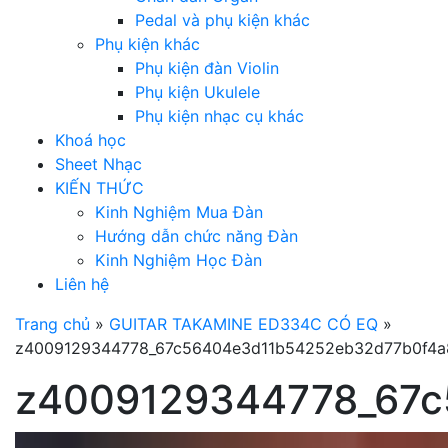
Pedal và phụ kiện khác
Phụ kiện khác
Phụ kiện đàn Violin
Phụ kiện Ukulele
Phụ kiện nhạc cụ khác
Khoá học
Sheet Nhạc
KIẾN THỨC
Kinh Nghiệm Mua Đàn
Hướng dẫn chức năng Đàn
Kinh Nghiệm Học Đàn
Liên hệ
Trang chủ
»
GUITAR TAKAMINE ED334C CÓ EQ
»
z4009129344778_67c56404e3d11b54252eb32d77b0f4a
z4009129344778_67c