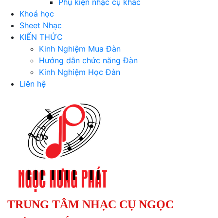
Phụ kiện nhạc cụ khác
Khoá học
Sheet Nhạc
KIẾN THỨC
Kinh Nghiệm Mua Đàn
Hướng dẫn chức năng Đàn
Kinh Nghiệm Học Đàn
Liên hệ
TRUNG TÂM NHẠC CỤ NGỌC