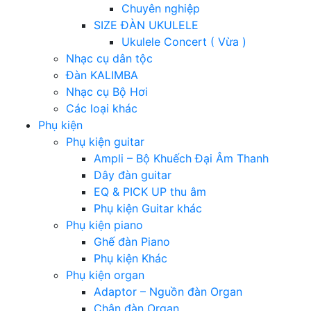
Chuyên nghiệp
SIZE ĐÀN UKULELE
Ukulele Concert ( Vừa )
Nhạc cụ dân tộc
Đàn KALIMBA
Nhạc cụ Bộ Hơi
Các loại khác
Phụ kiện
Phụ kiện guitar
Ampli – Bộ Khuếch Đại Âm Thanh
Dây đàn guitar
EQ & PICK UP thu âm
Phụ kiện Guitar khác
Phụ kiện piano
Ghế đàn Piano
Phụ kiện Khác
Phụ kiện organ
Adaptor – Nguồn đàn Organ
Chân đàn Organ