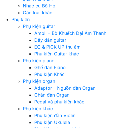
Nhạc cụ Bộ Hơi
Các loại khác
Phụ kiện
Phụ kiện guitar
Ampli – Bộ Khuếch Đại Âm Thanh
Dây đàn guitar
EQ & PICK UP thu âm
Phụ kiện Guitar khác
Phụ kiện piano
Ghế đàn Piano
Phụ kiện Khác
Phụ kiện organ
Adaptor – Nguồn đàn Organ
Chân đàn Organ
Pedal và phụ kiện khác
Phụ kiện khác
Phụ kiện đàn Violin
Phụ kiện Ukulele