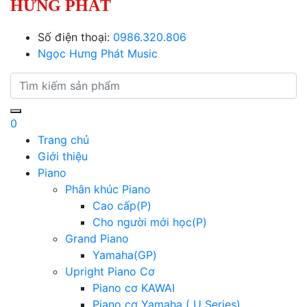
HƯNG PHÁT
Số điện thoại:
0986.320.806
Ngọc Hưng Phát Music
0
Trang chủ
Giới thiệu
Piano
Phân khúc Piano
Cao cấp(P)
Cho người mới học(P)
Grand Piano
Yamaha(GP)
Upright Piano Cơ
Piano cơ KAWAI
Piano cơ Yamaha ( U Series)