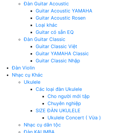
Đàn Guitar Acoustic
Guitar Acoustic YAMAHA
Guitar Acoustic Rosen
Loại khác
Guitar có sẵn EQ
Đàn Guitar Classic
Guitar Classic Việt
Guitar YAMAHA Classic
Guitar Classic Nhập
Đàn Violin
Nhạc cụ Khác
Ukulele
Các loại đàn Ukulele
Cho người mới tập
Chuyên nghiệp
SIZE ĐÀN UKULELE
Ukulele Concert ( Vừa )
Nhạc cụ dân tộc
Đàn KALIMBA