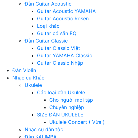
Đàn Guitar Acoustic
Guitar Acoustic YAMAHA
Guitar Acoustic Rosen
Loại khác
Guitar có sẵn EQ
Đàn Guitar Classic
Guitar Classic Việt
Guitar YAMAHA Classic
Guitar Classic Nhập
Đàn Violin
Nhạc cụ Khác
Ukulele
Các loại đàn Ukulele
Cho người mới tập
Chuyên nghiệp
SIZE ĐÀN UKULELE
Ukulele Concert ( Vừa )
Nhạc cụ dân tộc
Đàn KALIMBA