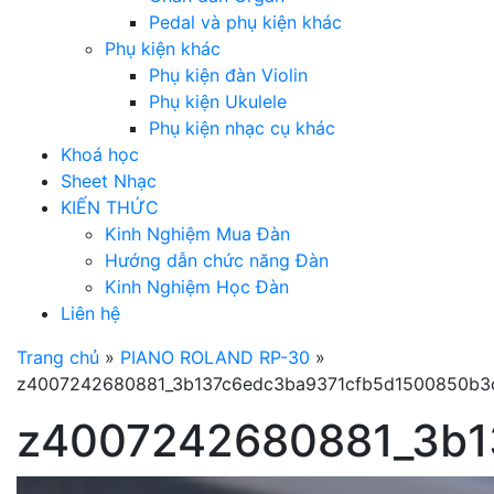
Pedal và phụ kiện khác
Phụ kiện khác
Phụ kiện đàn Violin
Phụ kiện Ukulele
Phụ kiện nhạc cụ khác
Khoá học
Sheet Nhạc
KIẾN THỨC
Kinh Nghiệm Mua Đàn
Hướng dẫn chức năng Đàn
Kinh Nghiệm Học Đàn
Liên hệ
Trang chủ
»
PIANO ROLAND RP-30
»
z4007242680881_3b137c6edc3ba9371cfb5d1500850b3
z4007242680881_3b1