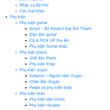
Nhạc cụ Bộ Hơi
Các loại khác
Phụ kiện
Phụ kiện guitar
Ampli – Bộ Khuếch Đại Âm Thanh
Dây đàn guitar
EQ & PICK UP thu âm
Phụ kiện Guitar khác
Phụ kiện piano
Ghế đàn Piano
Phụ kiện Khác
Phụ kiện organ
Adaptor – Nguồn đàn Organ
Chân đàn Organ
Pedal và phụ kiện khác
Phụ kiện khác
Phụ kiện đàn Violin
Phụ kiện Ukulele