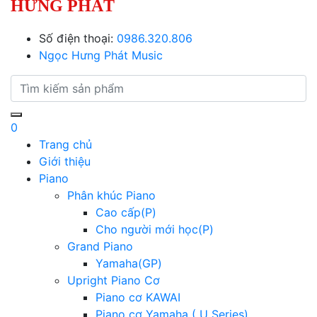
HƯNG PHÁT
Số điện thoại:
0986.320.806
Ngọc Hưng Phát Music
0
Trang chủ
Giới thiệu
Piano
Phân khúc Piano
Cao cấp(P)
Cho người mới học(P)
Grand Piano
Yamaha(GP)
Upright Piano Cơ
Piano cơ KAWAI
Piano cơ Yamaha ( U Series)