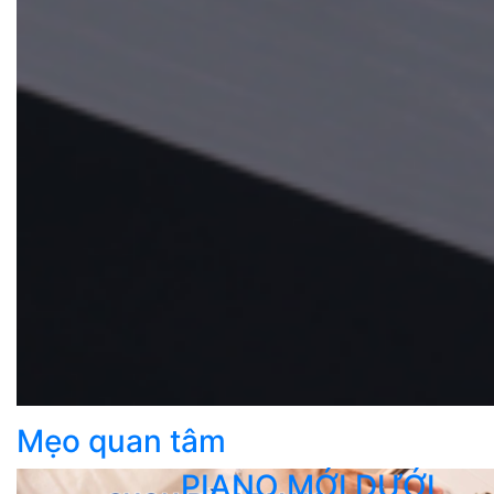
Mẹo quan tâm
PIANO MỚI DƯỚI