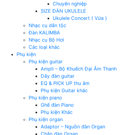
Chuyên nghiệp
SIZE ĐÀN UKULELE
Ukulele Concert ( Vừa )
Nhạc cụ dân tộc
Đàn KALIMBA
Nhạc cụ Bộ Hơi
Các loại khác
Phụ kiện
Phụ kiện guitar
Ampli – Bộ Khuếch Đại Âm Thanh
Dây đàn guitar
EQ & PICK UP thu âm
Phụ kiện Guitar khác
Phụ kiện piano
Ghế đàn Piano
Phụ kiện Khác
Phụ kiện organ
Adaptor – Nguồn đàn Organ
Chân đàn Organ