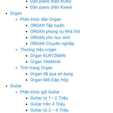
Đàn piano điện KORG
Đàn piano điện Kawai
Organ
Phân khúc đàn Organ
ORGAN Tập luyện
ORGAN phụng vụ Nhà thờ
ORGAN cho học sinh
ORGAN Chuyên nghiệp
Thương hiệu organ
Organ KURTZMAN
Organ YAMAHA
Tình trạng Organ
Organ đã qua sử dụng
Organ Mới Đập Hộp
Guitar
Phân khúc giá Guitar
Guitar từ 1 – 2 Triệu
Guitar trên 4 Triệu
Guitar từ 2 – 4 Triệu