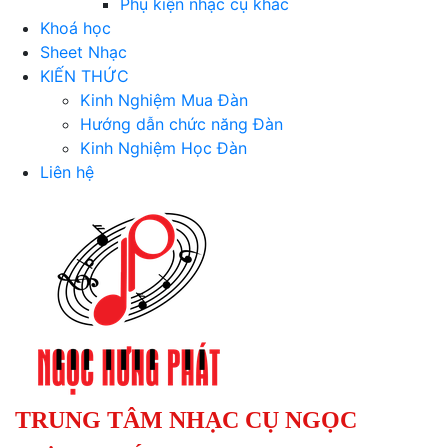
Phụ kiện nhạc cụ khác
Khoá học
Sheet Nhạc
KIẾN THỨC
Kinh Nghiệm Mua Đàn
Hướng dẫn chức năng Đàn
Kinh Nghiệm Học Đàn
Liên hệ
TRUNG TÂM NHẠC CỤ NGỌC