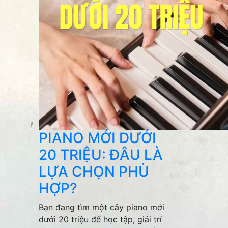
PIANO MỚI DƯỚI
20 TRIỆU: ĐÂU LÀ
LỰA CHỌN PHÙ
HỢP?
Bạn đang tìm một cây piano mới
dưới 20 triệu để học tập, giải trí