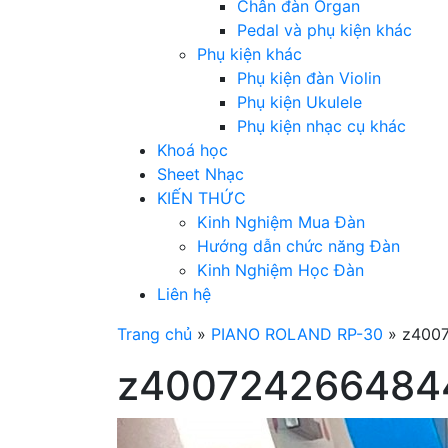
Chân đàn Organ
Pedal và phụ kiện khác
Phụ kiện khác
Phụ kiện đàn Violin
Phụ kiện Ukulele
Phụ kiện nhạc cụ khác
Khoá học
Sheet Nhạc
KIẾN THỨC
Kinh Nghiệm Mua Đàn
Hướng dẫn chức năng Đàn
Kinh Nghiệm Học Đàn
Liên hệ
Trang chủ
»
PIANO ROLAND RP-30
»
z400
z400724266484