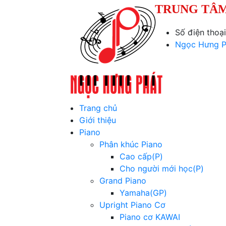
TRUNG TÂM
Số điện thoạ
Ngọc Hưng P
Trang chủ
Giới thiệu
Piano
Phân khúc Piano
Cao cấp(P)
Cho người mới học(P)
Grand Piano
Yamaha(GP)
Upright Piano Cơ
Piano cơ KAWAI