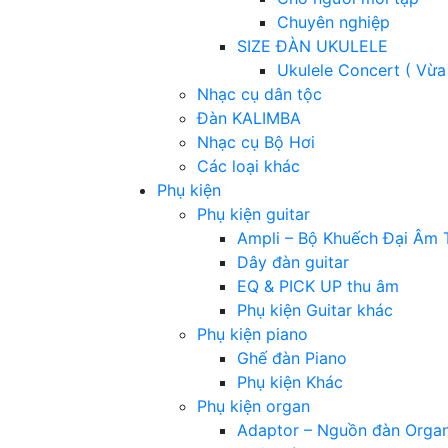
Chuyên nghiệp
SIZE ĐÀN UKULELE
Ukulele Concert ( Vừa
Nhạc cụ dân tộc
Đàn KALIMBA
Nhạc cụ Bộ Hơi
Các loại khác
Phụ kiện
Phụ kiện guitar
Ampli – Bộ Khuếch Đại Âm 
Dây đàn guitar
EQ & PICK UP thu âm
Phụ kiện Guitar khác
Phụ kiện piano
Ghế đàn Piano
Phụ kiện Khác
Phụ kiện organ
Adaptor – Nguồn đàn Orga