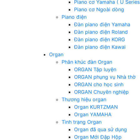
Piano cơ Yamaha ( U Series
Piano cơ Ngoài dòng
Piano điện
Đàn piano điện Yamaha
Đàn piano điện Roland
Đàn piano điện KORG
Đàn piano điện Kawai
Organ
Phân khúc đàn Organ
ORGAN Tập luyện
ORGAN phụng vụ Nhà thờ
ORGAN cho học sinh
ORGAN Chuyên nghiệp
Thương hiệu organ
Organ KURTZMAN
Organ YAMAHA
Tình trạng Organ
Organ đã qua sử dụng
Organ Mới Đập Hộp