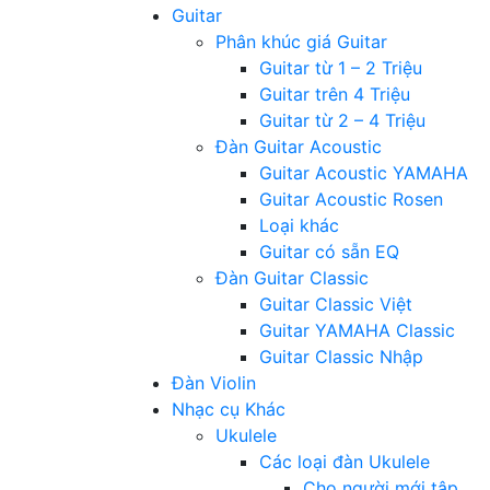
Guitar
Phân khúc giá Guitar
Guitar từ 1 – 2 Triệu
Guitar trên 4 Triệu
Guitar từ 2 – 4 Triệu
Đàn Guitar Acoustic
Guitar Acoustic YAMAHA
Guitar Acoustic Rosen
Loại khác
Guitar có sẵn EQ
Đàn Guitar Classic
Guitar Classic Việt
Guitar YAMAHA Classic
Guitar Classic Nhập
Đàn Violin
Nhạc cụ Khác
Ukulele
Các loại đàn Ukulele
Cho người mới tập