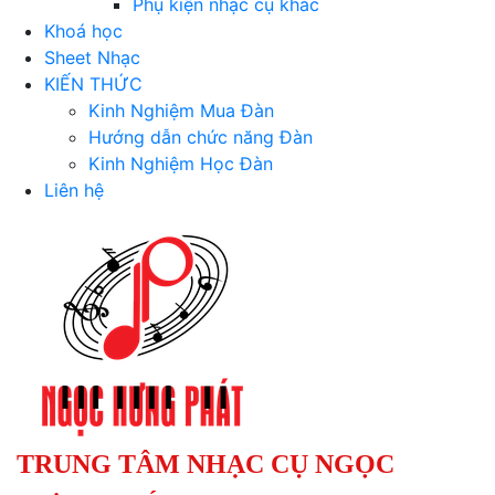
Phụ kiện nhạc cụ khác
Khoá học
Sheet Nhạc
KIẾN THỨC
Kinh Nghiệm Mua Đàn
Hướng dẫn chức năng Đàn
Kinh Nghiệm Học Đàn
Liên hệ
TRUNG TÂM NHẠC CỤ NGỌC