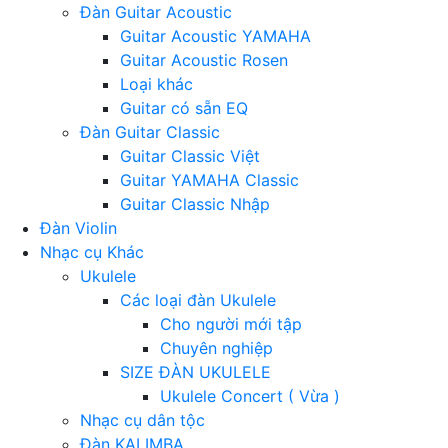
Đàn Guitar Acoustic
Guitar Acoustic YAMAHA
Guitar Acoustic Rosen
Loại khác
Guitar có sẵn EQ
Đàn Guitar Classic
Guitar Classic Việt
Guitar YAMAHA Classic
Guitar Classic Nhập
Đàn Violin
Nhạc cụ Khác
Ukulele
Các loại đàn Ukulele
Cho người mới tập
Chuyên nghiệp
SIZE ĐÀN UKULELE
Ukulele Concert ( Vừa )
Nhạc cụ dân tộc
Đàn KALIMBA