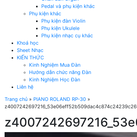
Pedal và phụ kiện khác
Phụ kiện khác
Phụ kiện đàn Violin
Phụ kiện Ukulele
Phụ kiện nhạc cụ khác
Khoá học
Sheet Nhạc
KIẾN THỨC
Kinh Nghiệm Mua Đàn
Hướng dẫn chức năng Đàn
Kinh Nghiệm Học Đàn
Liên hệ
Trang chủ
»
PIANO ROLAND RP-30
»
z4007242697216_53e06eff52b509dac4c874c24239c26
z4007242697216_53e