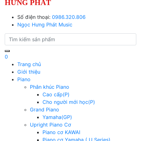
HƯNG PHÁT
Số điện thoại:
0986.320.806
Ngọc Hưng Phát Music
0
Trang chủ
Giới thiệu
Piano
Phân khúc Piano
Cao cấp(P)
Cho người mới học(P)
Grand Piano
Yamaha(GP)
Upright Piano Cơ
Piano cơ KAWAI
Piano cơ Yamaha ( U Series)