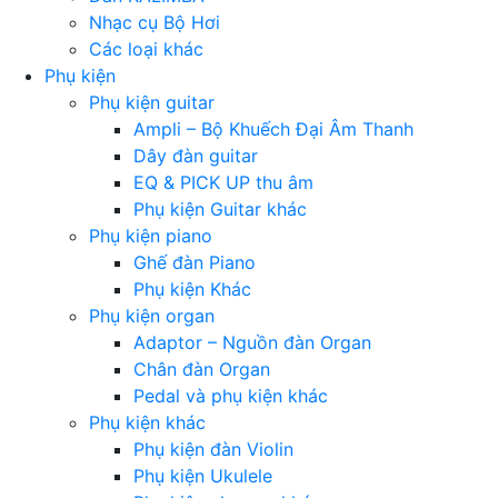
Nhạc cụ Bộ Hơi
Các loại khác
Phụ kiện
Phụ kiện guitar
Ampli – Bộ Khuếch Đại Âm Thanh
Dây đàn guitar
EQ & PICK UP thu âm
Phụ kiện Guitar khác
Phụ kiện piano
Ghế đàn Piano
Phụ kiện Khác
Phụ kiện organ
Adaptor – Nguồn đàn Organ
Chân đàn Organ
Pedal và phụ kiện khác
Phụ kiện khác
Phụ kiện đàn Violin
Phụ kiện Ukulele