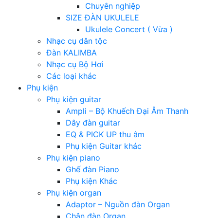
Chuyên nghiệp
SIZE ĐÀN UKULELE
Ukulele Concert ( Vừa )
Nhạc cụ dân tộc
Đàn KALIMBA
Nhạc cụ Bộ Hơi
Các loại khác
Phụ kiện
Phụ kiện guitar
Ampli – Bộ Khuếch Đại Âm Thanh
Dây đàn guitar
EQ & PICK UP thu âm
Phụ kiện Guitar khác
Phụ kiện piano
Ghế đàn Piano
Phụ kiện Khác
Phụ kiện organ
Adaptor – Nguồn đàn Organ
Chân đàn Organ