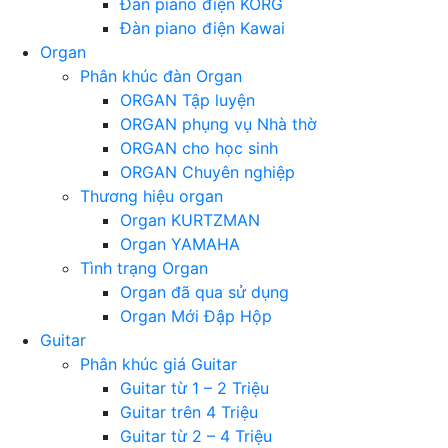
Đàn piano điện KORG
Đàn piano điện Kawai
Organ
Phân khúc đàn Organ
ORGAN Tập luyện
ORGAN phụng vụ Nhà thờ
ORGAN cho học sinh
ORGAN Chuyên nghiệp
Thương hiệu organ
Organ KURTZMAN
Organ YAMAHA
Tình trạng Organ
Organ đã qua sử dụng
Organ Mới Đập Hộp
Guitar
Phân khúc giá Guitar
Guitar từ 1 – 2 Triệu
Guitar trên 4 Triệu
Guitar từ 2 – 4 Triệu